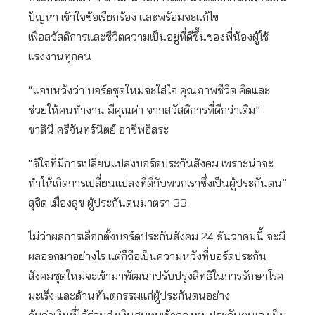
ปัญหา เข้าใจข้อเรียกร้อง และพร้อมจะแก้ไข
เพื่อสวัสดิการและชีวิตความเป็นอยู่ที่ดีขึ้นของพี่น้องผู้ใช้
แรงงานทุกคน
“แอบหวังว่า บอร์ดชุดใหม่จะใส่ใจ คุณภาพชีวิต คิดและ
ช่วยให้คนทำงาน มีคุณค่า จากสวัสดิการที่ดีกว่าเดิม”
ชาลินี ศรีจันทร์นิตย์ อาชีพอิสระ
“ดีใจที่มีการเปลี่ยนแปลงบอร์ดประกันสังคม เพราะน่าจะ
ทำให้เกิดการเปลี่ยนแปลงที่ดีกับพวกเราซึ่งเป็นผู้ประกันตน”
สุจิต เมืองสุข ผู้ประกันตนมาตรา 33
ไม่ว่าผลการเลือกตั้งบอร์ดประกันสังคม 24 ธันวาคมนี้ จะมี
ผลออกมาอย่างไร แต่ก็ถือเป็นความหวังที่บอร์ดประกัน
สังคมชุดใหม่จะเข้ามาพัฒนาปรับปรุงสิทธิในการรักษาโรค
มะเร็ง และด้านทันตกรรมแก่ผู้ประกันตนอย่าง