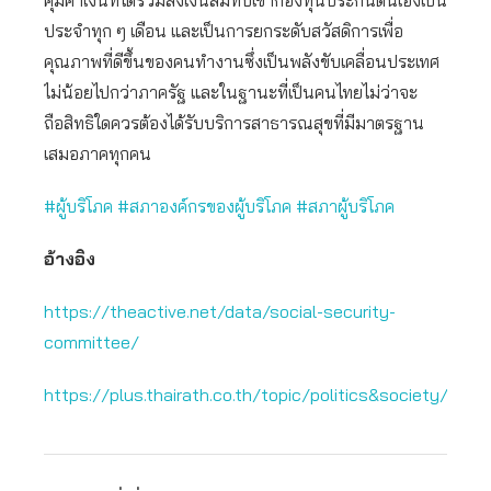
คุ้มค่าเงินที่ได้ร่วมส่งเงินสมทบเข้ากองทุนประกันตนเองเป็น
ประจำทุก ๆ เดือน และเป็นการยกระดับสวัสดิการเพื่อ
คุณภาพที่ดีขึ้นของคนทำงานซึ่งเป็นพลังขับเคลื่อนประเทศ
ไม่น้อยไปกว่าภาครัฐ และในฐานะที่เป็นคนไทยไม่ว่าจะ
ถือสิทธิใดควรต้องได้รับบริการสาธารณสุขที่มีมาตรฐาน
เสมอภาคทุกคน
#ผู้บริโภค #สภาองค์กรของผู้บริโภค #สภาผู้บริโภค
อ้างอิง
https://theactive.net/data/social-security-
committee/
https://plus.thairath.co.th/topic/politics&society/1039