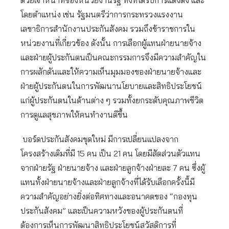
ด้วยเจ้าหน้าที่ของหน่วยงานรัฐ ทั้งที่ได้รับการแต่งตั้ง และ
โดยตำแหน่ง เช่น รัฐมนตรีว่าการกระทรวงแรงงาน
เลขาธิการสำนักงานประกันสังคม รวมถึงข้าราชการใน
หน่วยงานที่เกี่ยวข้อง ดังนั้น การเลือกผู้แทนฝ่ายนายจ้าง
และฝ่ายผู้ประกันตนเป็นคณะกรรมการจึงมีความสำคัญใน
การผลักดันและให้ความเห็นมุมมองของฝ่ายนายจ้างและ
ฝ่ายผู้ประกันตนในการพัฒนานโยบายและสิทธิประโยชน์
แก่ผู้ประกันตนในด้านต่าง ๆ รวมทั้งยกระดับคุณภาพชีวิต
การดูแลสุขภาพให้คนทำงานดีขึ้น
บอร์ดประกันสังคมชุดใหม่ มีการเปลี่ยนแปลงจาก
โครงสร้างเดิมที่มี 15 คน เป็น 21 คน โดยมีสัดส่วนตัวแทน
จากฝ่ายรัฐ ฝ่าย​นายจ้าง และฝ่ายลูกจ้างฝ่ายละ 7 คน ซึ่งผู้
แทนทั้งฝ่ายนายจ้างและฝ่ายลูกจ้างที่ได้รับเลือกครั้งนี้มี
ความสำคัญอย่างยิ่งต่อทิศทางและอนาคตของ “กองทุน
ประกันสังคม” และเป็นความหวังของผู้ประกันตนที่
ต้องการเห็นการพัฒนาสิทธิประโยชน์สวัสดิการที่