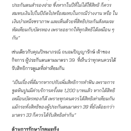
ประกันตนสำรองจ่าย ซึ่งหากในปีที่ไม่ได้ใช้สิทธิ ก็ควร
สมทบเงินไปในปีถัดไปหรือสมทบในกรณีว่างงาน หรือ ใน
เงินบำเหน็จชราภาพ และเห็นด้วยที่สิทธิประกันสังคมจะ
ทัดเทียมกับบัตรทอง เพราะอยากให้ทุกสิทธิได้เหมือน ๆ
กัน”
เช่นเดียวกับคุณปัทมาภรณ์ ถนอมปัญญารักษ์ เจ้าของ
กิจการ ผู้ประกันตนตามมาตรา 39 ที่เห็นว่าทุกคนควรได้
รับสิทธิการดูแลที่เท่าเทียมกัน
“เป็นเรื่องที่ดีมากหากปรับเพิ่มสิทธิการทำฟัน เพราะการ
ขูดหินปูนมีค่าบริการครั้งละ 1,200 บาทแล้ว หากได้สิทธิ
เหมือนบัตรทองก็ดี เพราะทุกคนควรได้สิทธิเท่าเทียมกัน
แม้กระทั่งสิทธิของผู้ประกันตนมาตรา 39 ที่ยังด้อยกว่า
มาตรา 33 ก็ควรได้รับสิทธิเท่ากัน”
ด้านการรักษาโรคมะเร็ง