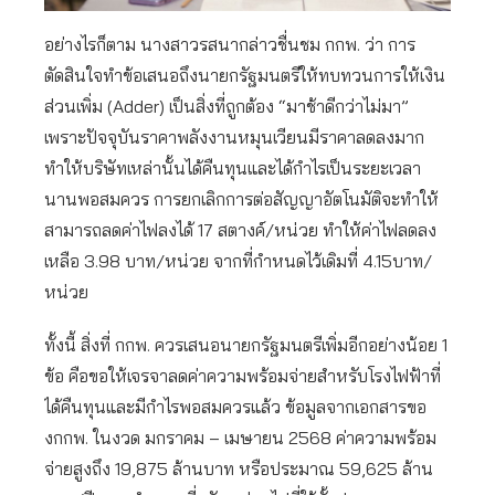
อย่างไรก็ตาม นางสาวรสนากล่าวชื่นชม กกพ. ว่า การ
ตัดสินใจทำข้อเสนอถึงนายกรัฐมนตรีให้ทบทวนการให้เงิน
ส่วนเพิ่ม (Adder) เป็นสิ่งที่ถูกต้อง “มาช้าดีกว่าไม่มา”
เพราะปัจจุบันราคาพลังงานหมุนเวียนมีราคาลดลงมาก
ทำให้บริษัทเหล่านั้นได้คืนทุนและได้กำไรเป็นระยะเวลา
นานพอสมควร การยกเลิกการต่อสัญญาอัตโนมัติจะทำให้
สามารถลดค่าไฟลงได้ 17 สตางค์/หน่วย ทำให้ค่าไฟลดลง
เหลือ 3.98 บาท/หน่วย จากที่กำหนดไว้เดิมที่ 4.15บาท/
หน่วย
ทั้งนี้ สิ่งที่ กกพ. ควรเสนอนายกรัฐมนตรีเพิ่มอีกอย่างน้อย 1
ข้อ คือขอให้เจรจาลดค่าความพร้อมจ่ายสำหรับโรงไฟฟ้าที่
ได้คืนทุนและมีกำไรพอสมควรแล้ว ข้อมูลจากเอกสารขอ
งกกพ. ในงวด มกราคม – เมษายน 2568 ค่าความพร้อม
จ่ายสูงถึง 19,875 ล้านบาท หรือประมาณ 59,625 ล้าน