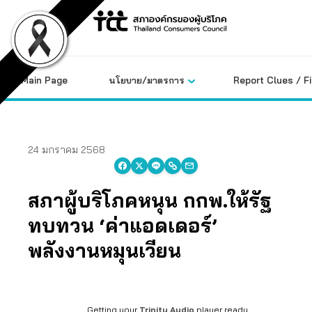
Skip
to
content
Main Page
นโยบาย/มาตรการ
Report Clues / F
24 มกราคม 2568
สภาผู้บริโภคหนุน กกพ.ให้รัฐ
ทบทวน ‘ค่าแอดเดอร์’
พลังงานหมุนเวียน
Getting your
Trinity Audio
player ready...