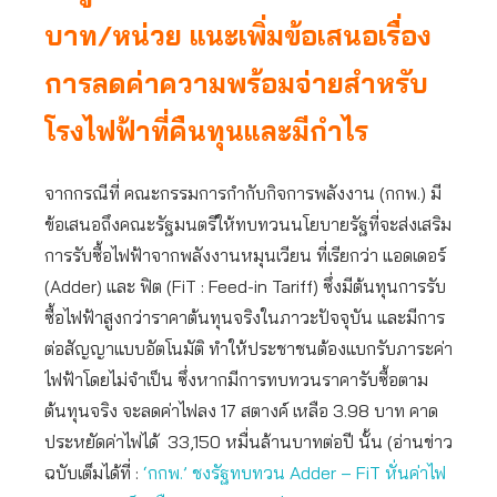
บาท/หน่วย แนะเพิ่มข้อเสนอเรื่อง
การลดค่าความพร้อมจ่ายสำหรับ
โรงไฟฟ้าที่คืนทุนและมีกำไร
จากกรณีที่ คณะกรรมการกำกับกิจการพลังงาน (กกพ.) มี
ข้อเสนอถึงคณะรัฐมนตรีให้ทบทวนนโยบายรัฐที่จะส่งเสริม
การรับซื้อไฟฟ้าจากพลังงานหมุนเวียน ที่เรียกว่า แอดเดอร์
(Adder) และ ฟิต (FiT : Feed-in Tariff) ซึ่งมีต้นทุนการรับ
ซื้อไฟฟ้าสูงกว่าราคาต้นทุนจริงในภาวะปัจจุบัน และมีการ
ต่อสัญญาแบบอัตโนมัติ ทำให้ประชาชนต้องแบกรับภาระค่า
ไฟฟ้าโดยไม่จำเป็น ซึ่งหากมีการทบทวนราคารับซื้อตาม
ต้นทุนจริง จะลดค่าไฟลง 17 สตางค์ เหลือ 3.98 บาท คาด
ประหยัดค่าไฟได้ 33,150 หมื่นล้านบาทต่อปี นั้น (อ่านข่าว
ฉบับเต็มได้ที่ :
‘กกพ.’ ชงรัฐทบทวน Adder – FiT หั่นค่าไฟ