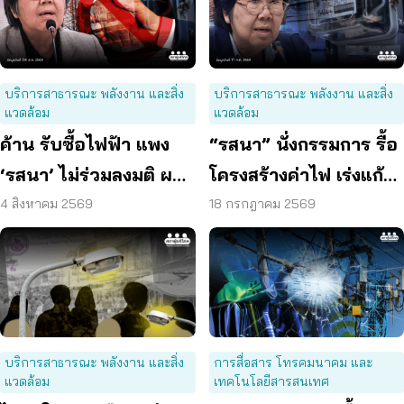
บริการสาธารณะ พลังงาน และสิ่ง
บริการสาธารณะ พลังงาน และสิ่ง
แวดล้อม
แวดล้อม
ค้าน รับซื้อไฟฟ้า แพง
“รสนา” นั่งกรรมการ รื้อ
‘รสนา’ ไม่ร่วมลงมติ ผลัก
โครงสร้างค่าไฟ เร่งแก้
ผู้บริโภค “แบก”
ต้นเหตุพลังงานแพง
4 สิงหาคม 2569
18 กรกฎาคม 2569
บริการสาธารณะ พลังงาน และสิ่ง
การสื่อสาร โทรคมนาคม และ
แวดล้อม
เทคโนโลยีสารสนเทศ