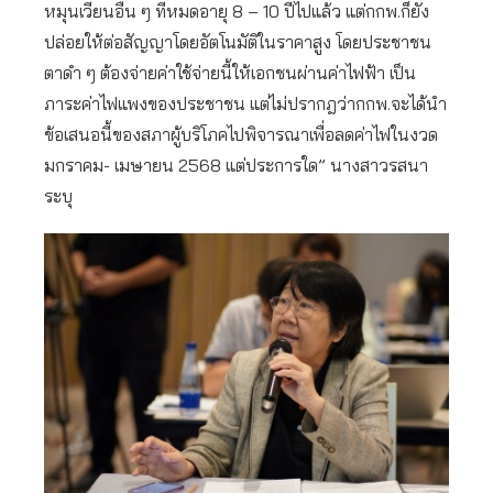
หมุนเวียนอื่น ๆ ที่หมดอายุ 8 – 10 ปีไปแล้ว แต่กกพ.ก็ยัง
ปล่อยให้ต่อสัญญาโดยอัตโนมัติในราคาสูง โดยประชาชน
ตาดำ ๆ ต้องจ่ายค่าใช้จ่ายนี้ให้เอกชนผ่านค่าไฟฟ้า เป็น
ภาระค่าไฟแพงของประชาชน แต่ไม่ปรากฎว่ากกพ.จะได้นำ
ข้อเสนอนี้ของสภาผู้บริโภคไปพิจารณาเพื่อลดค่าไฟในงวด
มกราคม- เมษายน 2568 แต่ประการใด” นางสาวรสนา
ระบุ