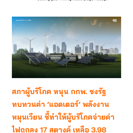
สภาผู้บริโภค หนุน กกพ. ชงรัฐ
ทบทวนค่า
‘แอดเดอร์’ พลังงาน
หมุนเวียน ชี้ทำให้ผู้บริโภคจ่ายค่า
ไฟถูกลง 17 สตางค์ เหลือ 3.98