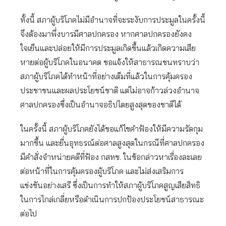
ทั้งนี้ สภาผู้บริโภคไม่มีอำนาจที่จะระงับการประมูลในครั้งนี้
จึงต้องมาพึ่งบารมีศาลปกครอง หากศาลปกครองยังคง
ใจเย็นและปล่อยให้มีการประมูลเกิดขึ้นแล้วเกิดความเสีย
หายต่อผู้บริโภคในอนาคต ขอแจ้งให้สาธารณชนทราบว่า
สภาผู้บริโภคได้ทำหน้าที่อย่างเต็มที่แล้วในการคุ้มครอง
ประชาชนและผลประโยชน์ชาติ แต่ไม่อาจก้าวล่วงอำนาจ
ศาลปกครองซึ่งเป็นอำนาจอธิปไตยสูงสุดของชาติได้
ในครั้งนี้ สภาผู้บริโภคยังได้ขอแก้ไขคำฟ้องให้มีความรัดกุม
มากขึ้น และยื่นอุทธรณ์ต่อศาลสูงสุดในกรณีที่ศาลปกครอง
มีคำสั่งจำหน่ายคดีที่ฟ้อง กสทช. ในข้อกล่าวหาเรื่องละเลย
ต่อหน้าที่ในการคุ้มครองผู้บริโภค และไม่ส่งเสริมการ
แข่งขันอย่างเสรี ซึ่งเป็นการทำให้สภาผู้บริโภคสูญเสียสิทธิ
ในการไกล่เกลี่ยหรือดำเนินการปกป้องประโยชน์สาธารณะ
ต่อไป