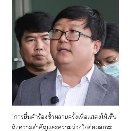
“การยื่นคำร้องซ้ำหลายครั้งเพื่อแสดงให้เห็น
ถึงความสำคัญและความห่วงใยต่อผลกระ