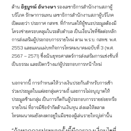
ด้าน
อิฐบูรณ์ อ้นวงษา
รองเลขาธิการสำนักงานสภาผู้
บริโภค รักษาการแทน เลขาธิการสำนักงานสภาผู้บริโภค
เปิดเผยว่า ประกาศ กสทช. ที่กำหนดให้ผู้ชนะประมูลต้องมี
โครงข่ายครอบคลุมในระดับตำบล เป็นเงื่อนไขที่ขัดต่อหลัก
การส่งเสริมผู้ประกอบการรายใหม่ ตาม พ.ร.บ. กสทช. พ.ศ.
2553 และแผนแม่บทกิจการโทรคมนาคมฉบับที่ 3 (พ.ศ.
2567 – 2571) ซึ่งเน้นยุทธศาสตร์การส่งเสริมการแข่งขันที่
เป็นธรรม และเปิดกว้างแก่ผู้ประกอบการหน้าใหม่
นอกจากนี้ การกำหนดให้วางเงินประกันสำหรับการเข้า
ร่วมประมูลในแต่ละกลุ่มความถี่ และการไม่อนุญาตให้
ประมูลข้ามกลุ่ม เป็นการกีดกันผู้ประกอบการรายย่อยหรือ
รายใหม่ ที่อาจมีข้อจำกัดด้านเงินทุน ส่งผลให้ตลาด
โทรคมนาคมยังคงตกอยู่ในมือของผู้เล่นรายใหญ่เท่านั้น
“ถ้าหากการประมูลครั้งนี้มีการวางเงื่อนไขที่