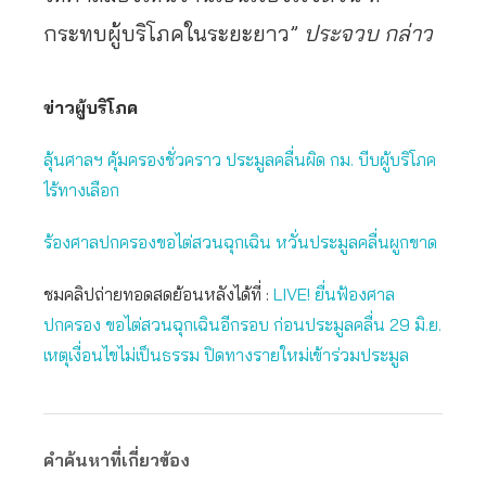
กระทบผู้บริโภคในระยะยาว”
ประจวบ กล่าว
ข่าวผู้บริโภค
ลุ้นศาลฯ คุ้มครองชั่วคราว ประมูลคลื่นผิด กม. บีบผู้บริโภค
ไร้ทางเลือก
ร้องศาลปกครองขอไต่สวนฉุกเฉิน หวั่นประมูลคลื่นผูกขาด
ชมคลิปถ่ายทอดสดย้อนหลังได้ที่ :
LIVE! ยื่นฟ้องศาล
ปกครอง ขอไต่สวนฉุกเฉินอีกรอบ ก่อนประมูลคลื่น 29 มิ.ย.
เหตุเงื่อนไขไม่เป็นธรรม ปิดทางรายใหม่เข้าร่วมประมูล
คำค้นหาที่เกี่ยวข้อง