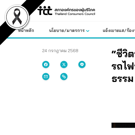
Skip
to
content
หน้าหลัก
นโยบาย/มาตรการ
แจ้งเบาะแส/ร้องท
“ชีวิ
24 กรกฎาคม 2568
รถไฟ
ธรรม