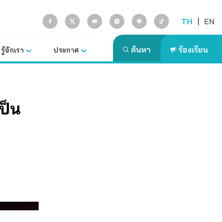
TH
|
EN
รู้จักเรา
ประกาศ
ป็น