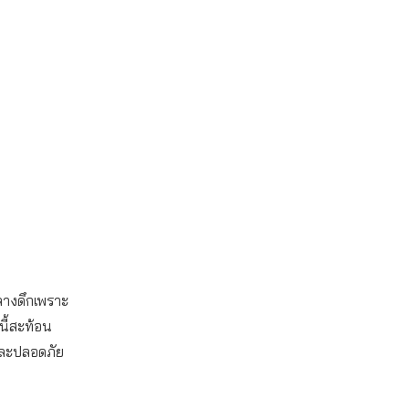
นกลางดึกเพราะ
นี้สะท้อน
และปลอดภัย