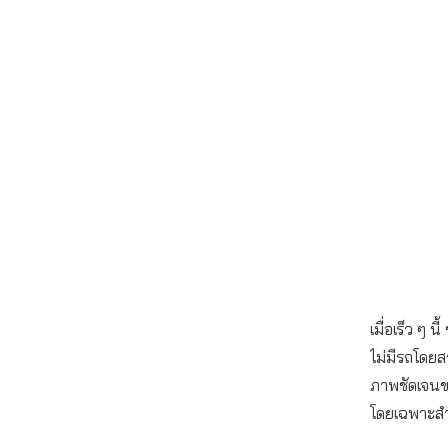
เมื่อเร็ว ๆ 
ไม่มีรถโดยส
ภาพชัดเจนข
โดยเฉพาะสำห