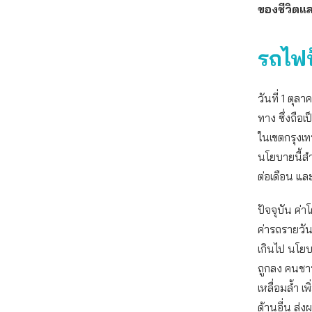
ของชีวิต
รถไฟ
วันที่ 1 ตุ
ทาง ซึ่งถือ
ในเขตกรุงเ
นโยบายนี้สำ
ต่อเดือน แล
ปัจจุบัน ค่
ค่ารถรายวั
เกินไป นโยบ
ถูกลง คนชาน
เหลื่อมล้ำ เ
ด้านอื่น ส่