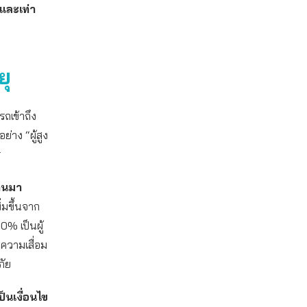
ละเท่า
ยุ
รถเข้าถึง
่าง “ผู้สูง
ร
่านมา
ิ่มขึ้นจาก
80% เป็นผู้
ความเสื่อม
ภัย
็นเงื่อนไข