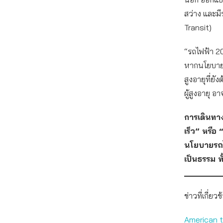
สว่าง และมี
Transit)
“รถไฟฟ้า 2
หากนโยบายไม่
สูงอายุที่ยั
ผู้สูงอายุ อา
การเดินทางท
เร็ว” หรือ 
นโยบายรถ
เป็นธรรม 
ข่าวที่เกี่ยวข
American to