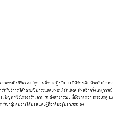
นี้ ข่าวการเสียชีวิตของ “คุณแม่ติ๋ว” หญิงวัย 58 ปีที่ต้องเดินเท้ากลับบ้า
ารให้บริการ ได้กลายเป็นกระแสสะเทือนใจในสังคมไทยอีกครั้ง เหตุการณ์
องปัญหาเชิงโครงสร้างด้าน ขนส่งสาธารณะ ที่ยังขาดความครอบคลุม
รับกลุ่มคนรายได้น้อย และผู้ที่อาศัยอยู่นอกเขตเมือง