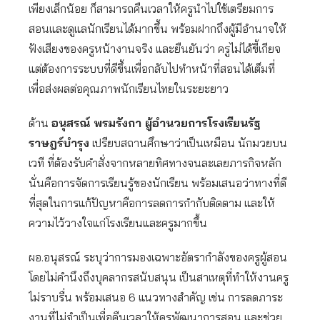
เพียงเล็กน้อย ก็สามารถคืนเวลาให้ครูนำไปใช้เตรียมการ
สอนและดูแลนักเรียนได้มากขึ้น พร้อมฝากถึงผู้มีอำนาจให้
ฟังเสียงของครูหน้างานจริง และยืนยันว่า ครูไม่ได้ขี้เกียจ
แต่ต้องการระบบที่ดีขึ้นเพื่อกลับไปทำหน้าที่สอนได้เต็มที่
เพื่อส่งผลต่อคุณภาพนักเรียนไทยในระยะยาว
ด้าน
อนุสรณ์ พรมรังกา ผู้อำนวยการโรงเรียนรัฐ
ราษฎร์บำรุง
เปรียบสถานศึกษาว่าเป็นเหมือน นักมวยบน
เวที ที่ต้องรับคำสั่งจากหลายทิศทางจนละเลยภารกิจหลัก
นั่นคือการจัดการเรียนรู้ของนักเรียน พร้อมเสนอว่าทางที่ดี
ที่สุดในการแก้ปัญหาคือการลดการกำกับติดตาม และให้
ความไว้วางใจแก่โรงเรียนและครูมากขึ้น
ผอ.อนุสรณ์ ระบุว่าการมองเฉพาะอัตรากำลังของครูผู้สอน
โดยไม่คำนึงถึงบุคลากรสนับสนุน เป็นสาเหตุที่ทำให้งานครู
ไม่ราบรื่น พร้อมเสนอ 6 แนวทางสำคัญ เช่น การลดภาระ
งานที่ไม่จำเป็นเพื่อคืนเวลาให้ครูพัฒนาการสอน และช่วย