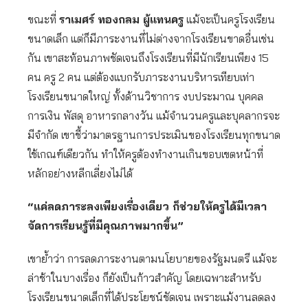
ขณะที่
ราเมศร์ ทองกลม ผู้แทนครู
แม้จะเป็นครูโรงเรียน
ขนาดเล็ก แต่ก็มีภาระงานที่ไม่ต่างจากโรงเรียนขาดอื่นเช่น
กัน เขาสะท้อนภาพชัดเจนถึงโรงเรียนที่มีนักเรียนเพียง 15
คน ครู 2 คน แต่ต้องแบกรับภาระงานบริหารเทียบเท่า
โรงเรียนขนาดใหญ่ ทั้งด้านวิชาการ งบประมาณ บุคคล
การเงิน พัสดุ อาหารกลางวัน แม้จำนวนครูและบุคลากรจะ
มีจำกัด เขาชี้ว่ามาตรฐานการประเมินของโรงเรียนทุกขนาด
ใช้เกณฑ์เดียวกัน ทำให้ครูต้องทำงานเกินขอบเขตหน้าที่
หลักอย่างหลีกเลี่ยงไม่ได้
“แค่ลดภาระลงเพียงเรื่องเดียว ก็ช่วยให้ครูได้มีเวลา
จัดการเรียนรู้ที่มีคุณภาพมากขึ้น”
เขาย้ำว่า การลดภาระงานตามนโยบายของรัฐมนตรี แม้จะ
ล่าช้าในบางเรื่อง ก็ยังเป็นก้าวสำคัญ โดยเฉพาะสำหรับ
โรงเรียนขนาดเล็กที่ได้ประโยชน์ชัดเจน เพราะแม้งานลดลง