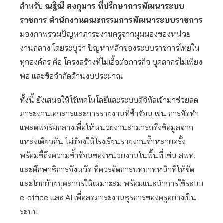
สำหรับ
ณฐิณี สงกุมาร ที่ปรึกษาการพัฒนาระบบ
ราชการ สำนักงานคณะกรรมการพัฒนาระบบราชการ
มองภาพรวมปัญหาภาระงานครูจากมุมมองของหน่วย
งานกลาง โดยระบุว่า ปัญหาหลักของระบบราชการไทยใน
ทุกองค์กร คือ โครงสร้างที่ไม่เอื้อต่อภารกิจ บุคลากรไม่เพียง
พอ และข้อจำกัดด้านงบประมาณ
ทั้งนี้ ยังเสนอให้ใช้เทคโนโลยีและระบบดิจิทัลเข้ามาช่วยลด
ภาระงานเอกสารและการรายงานที่ซ้ำซ้อน เช่น การจัดทำ
แพลตฟอร์มกลางเพื่อให้หน่วยงานสามารถดึงข้อมูลจาก
แหล่งเดียวกัน ไม่ต้องให้โรงเรียนรายงานซ้ำหลายครั้ง
พร้อมชี้ถึงความซ้ำซ้อนของหน่วยงานในพื้นที่ เช่น สพท.
และศึกษาธิการจังหวัด ที่ควรจัดการบทบาทหน้าที่ให้ชัด
และโยกย้ายบุคลากรให้เหมาะสม พร้อมแนะนำการใช้ระบบ
e-office และ AI เพื่อลดภาระงานธุรการของครูอย่างเป็น
ระบบ