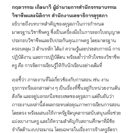
กฤตวรรณ เกิดนาวี ผู้อำนวยการสำนักจรรยาบรรณ
วิชาชีพและนิติการ สำนักงานเลขาธิการคุรุสภา
อธิบายถึงบทบาทสำคัญของคุรุสภาในการกำหนด
มาตรฐานวิชาชีพครู ซึ่งเป็นเครื่องมือในการออกใบอนุญาต
ประกอบวิชาชีพและรับประกันคุณภาพครู โดยมาตรฐาน
ครอบคลุม 3 ด้านหลัก ได้แก่ ความรู้และประสบการณ์ การ
ปฏิบัติงาน และการปฏิบัติตน พร้อมย้ำว่าหัวใจของวิชาชีพ
ครู คือ การจัดการเรียนรู้ให้กับนักเรียนอย่างเต็มที่
เธอชี้ว่า ภาระงานที่ไม่เกี่ยวข้องกับการสอน เช่น งาน
ธุรการหรือเอกสารต่าง ๆ เป็นเรื่องที่ขึ้นอยู่กับหน่วยงานต้น
สังกัด และอยู่นอกเหนือขอบเขตของคุรุสภา แต่ยืนยันว่า
ภาระงานเหล่านี้ส่งผลกระทบต่อคุณภาพการเรียนการสอน
โดยตรง พร้อมเสนอให้ภาครัฐจัดบุคลากรสนับสนุนเพื่อช่วย
แบ่งเบางานครู และให้ความสำคัญกับสถานศึกษาที่มีข้อ
จำกัดด้านงบประมาณ โดยเฉพาะในเรื่องการจ้างครูอัตรา