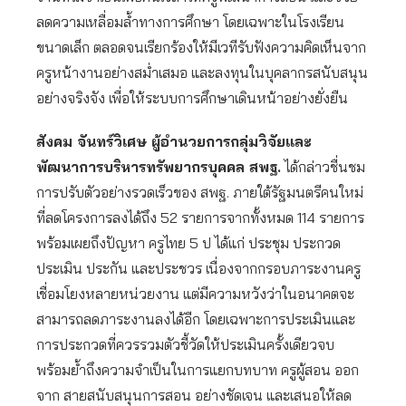
ลดความเหลื่อมล้ำทางการศึกษา โดยเฉพาะในโรงเรียน
ขนาดเล็ก ตลอดจนเรียกร้องให้มีเวทีรับฟังความคิดเห็นจาก
ครูหน้างานอย่างสม่ำเสมอ และลงทุนในบุคลากรสนับสนุน
อย่างจริงจัง เพื่อให้ระบบการศึกษาเดินหน้าอย่างยั่งยืน
สังคม จันทร์วิเศษ ผู้อำนวยการกลุ่มวิจัยและ
พัฒนาการบริหารทรัพยากรบุคคล สพฐ.
ได้กล่าวชื่นชม
การปรับตัวอย่างรวดเร็วของ สพฐ. ภายใต้รัฐมนตรีคนใหม่
ที่ลดโครงการลงได้ถึง 52 รายการจากทั้งหมด 114 รายการ
พร้อมเผยถึงปัญหา ครูไทย 5 ป ได้แก่ ประชุม ประกวด
ประเมิน ประกัน และประชวร เนื่องจากกรอบภาระงานครู
เชื่อมโยงหลายหน่วยงาน แต่มีความหวังว่าในอนาคตจะ
สามารถลดภาระงานลงได้อีก โดยเฉพาะการประเมินและ
การประกวดที่ควรรวมตัวชี้วัดให้ประเมินครั้งเดียวจบ
พร้อมย้ำถึงความจำเป็นในการแยกบทบาท ครูผู้สอน ออก
จาก สายสนับสนุนการสอน อย่างชัดเจน และเสนอให้ลด