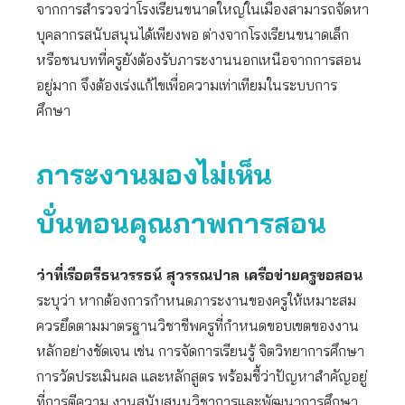
จากการสำรวจว่าโรงเรียนขนาดใหญ่ในเมืองสามารถจัดหา
บุคลากรสนับสนุนได้เพียงพอ ต่างจากโรงเรียนขนาดเล็ก
หรือชนบทที่ครูยังต้องรับภาระงานนอกเหนือจากการสอน
อยู่มาก จึงต้องเร่งแก้ไขเพื่อความเท่าเทียมในระบบการ
ศึกษา
ภาระงานมองไม่เห็น
บั่นทอนคุณภาพการสอน
ว่าที่เรือตรีธนวรรธน์ สุวรรณปาล เครือข่ายครูขอสอน
ระบุว่า หากต้องการกำหนดภาระงานของครูให้เหมาะสม
ควรยึดตามมาตรฐานวิชาชีพครูที่กำหนดขอบเขตของงาน
หลักอย่างชัดเจน เช่น การจัดการเรียนรู้ จิตวิทยาการศึกษา
การวัดประเมินผล และหลักสูตร พร้อมชี้ว่าปัญหาสำคัญอยู่
ที่การตีความ งานสนับสนุนวิชาการและพัฒนาการศึกษา