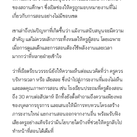
ของสถานศึกษา ซึ่งเปิดช่องให้ครูถูกมอบหมายงานที่ไม่
เกี่ยวกับการสอนอย่างไม่มีขอบเขต
เขาเล่าถึงปมปัญหาที่เกิดขึ้นว่า แม้งานสนับสนุนจะมีความ
สำคัญ แต่ไม่ควรผลักภาระทั้งหมดให้ครูผู้สอน โดยเฉพาะ
เมื่อการดูแลเด็กและการสอนต้องใช้พลังงานและเวลา
มากกว่าที่หลายฝ่ายเข้าใจ
ว่าที่เรือตรีธนวรรธน์ยังให้ความเห็นต่อแนวคิดที่ว่า ครูควร
บริหารเวลา หรือ เสียสละ ซึ่งนำไปสู่ภาระงานที่มองไม่เห็น
และลดคุณภาพการสอน เช่น โรงเรียนประถมที่ครูต้องสอน
ถึง 30 คาบต่อสัปดาห์ อีกทั้งยังตั้งคำถามถึงความเพียงพอ
ของบุคลากรธุรการ และเสนอให้มีการทบทวนโครงสร้าง
ภาระงานใหม่ แยกงานสอนออกจากงานอื่น พร้อมรับฟัง
เสียงครูอย่างแท้จริงว่ามีนโยบายใดบ้างที่ช่วยให้ครูกลับไป
ทำหน้าที่สอนได้เต็มที่