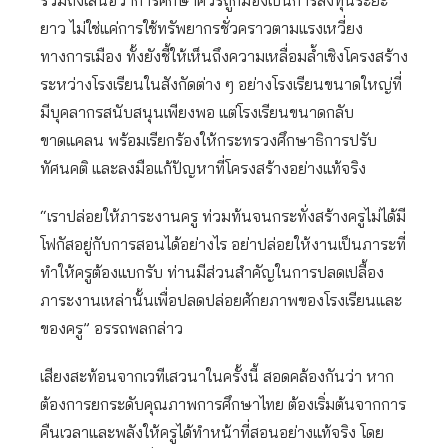
รวมถึงเสนอว่าการศึกษาควรถูกมองเป็นการลงทุนระยะ
ยาว ไม่ใช่แค่การใช้ทรัพยากรชั่วคราวตามแรงเหวี่ยง
ทางการเมือง ทั้งยังชี้ให้เห็นถึงความเหลื่อมล้ำเชิงโครงสร้าง
ระหว่างโรงเรียนในสังกัดต่าง ๆ อย่างโรงเรียนขนาดใหญ่ที่
มีบุคลากรสนับสนุนเพียงพอ แต่โรงเรียนขนาดกลับ
ขาดแคลน พร้อมเรียกร้องให้กระทรวงศึกษาธิการปรับ
ทัศนคติ และลงมือแก้ปัญหาที่โครงสร้างอย่างแท้จริง
“เราปล่อยให้ภาระงานครู ท่วมท้นจนกระทั่งสร้างครูไม่ได้มี
โฟกัสอยู่กับการสอนได้อย่างไร อย่าปล่อยให้งานเป็นภาระที่
ทำให้ครูต้องแบกรับ ท่านมีส่วนสำคัญในการปลดเปลื้อง
ภาระงานเหล่านั้นเพื่อปลดปล่อยศักยภาพของโรงเรียนและ
ของครู” อรรถพลกล่าว
เสียงสะท้อนจากเวทีเสวนาในครั้งนี้ สอดคล้องกันว่า หาก
ต้องการยกระดับคุณภาพการศึกษาไทย ต้องเริ่มต้นจากการ
คืนเวลาและพลังให้ครูได้ทำหน้าที่สอนอย่างแท้จริง โดย