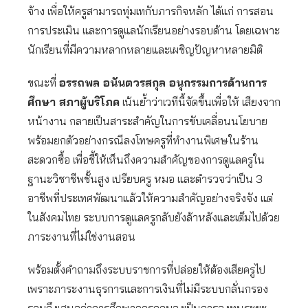
จ้าง เพื่อให้ครูสามารถทุ่มเทกับภารกิจหลัก ได้แก่ การสอน
การประเมิน และการดูแลนักเรียนอย่างรอบด้าน โดยเฉพาะ
นักเรียนที่มีความหลากหลายและเผชิญปัญหาหลายมิติ
ขณะที่
อรรถพล อนันตวรสกุล อนุกรรมการด้านการ
ศึกษา สภาผู้บริโภค
เน้นย้ำว่าเวทีนี้จัดขึ้นเพื่อให้ เสียงจาก
หน้างาน กลายเป็นสาระสำคัญในการขับเคลื่อนนโยบาย
พร้อมยกตัวอย่างกรณีลงโทษครูที่ทำงานพิเศษในร้าน
สะดวกซื้อ เพื่อชี้ให้เห็นถึงความสำคัญของการดูแลครูใน
ฐานะวิชาชีพชั้นสูง เปรียบครู หมอ และตำรวจว่าเป็น 3
อาชีพที่ประเทศพัฒนาแล้วให้ความสำคัญอย่างจริงจัง แต่
ในสังคมไทย ระบบการดูแลครูกลับยังล้าหลังและเต็มไปด้วย
ภาระงานที่ไม่ใช่งานสอน
พร้อมตั้งคำถามถึงระบบราชการที่ปล่อยให้ต้องเสียครูไป
เพราะภาระงานธุรการและการเงินที่ไม่มีระบบกลั่นกรอง