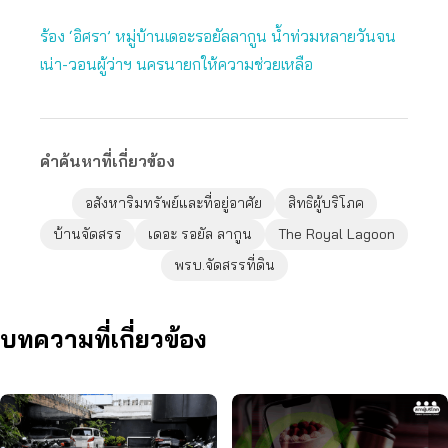
ร้อง ‘อิศรา’ หมู่บ้านเดอะรอยัลลากูน น้ำท่วมหลายวันจน
เน่า-วอนผู้ว่าฯ นครนายกให้ความช่วยเหลือ
คำค้นหาที่เกี่ยวข้อง
อสังหาริมทรัพย์และที่อยู่อาศัย
สิทธิผู้บริโภค
บ้านจัดสรร
เดอะ รอยัล ลากูน
The Royal Lagoon
พรบ.จัดสรรที่ดิน
บทความที่เกี่ยวข้อง