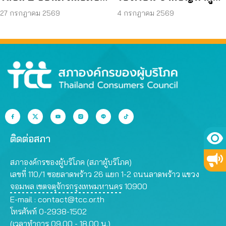
70 ลดค่าครองชีพ
บริโภค สู่การดันนโยบาย
27 กรกฎาคม 2569
4 กรกฎาคม 2569
ทั่วประเทศ
ติดต่อสภา
สภาองค์กรของผู้บริโภค (สภาผู้บริโภค)
เลขที่ 110/1 ซอยลาดพร้าว 26 แยก 1-2 ถนนลาดพร้าว แขวง
จอมพล เขตจตุจักรกรุงเทพมหานคร 10900
E-mail :
contact@tcc.or.th
โทรศัพท์ 0-2938-1502
(เวลาทำการ 09.00 - 18.00 น.)