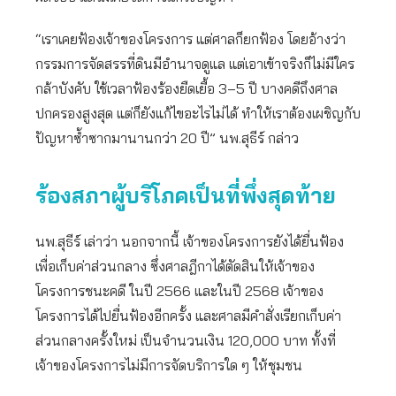
“เราเคยฟ้องเจ้าของโครงการ แต่ศาลก็ยกฟ้อง โดยอ้างว่า
กรรมการจัดสรรที่ดินมีอำนาจดูแล แต่เอาเข้าจริงก็ไม่มีใคร
กล้าบังคับ ใช้เวลาฟ้องร้องยืดเยื้อ 3–5 ปี บางคดีถึงศาล
ปกครองสูงสุด แต่ก็ยังแก้ไขอะไรไม่ได้ ทำให้เราต้องเผชิญกับ
ปัญหาซ้ำซากมานานกว่า 20 ปี” นพ.สุธีร์ กล่าว
ร้องสภาผู้บริโภคเป็นที่พึ่งสุดท้าย
นพ.สุธีร์ เล่าว่า นอกจากนี้ เจ้าของโครงการยังได้ยื่นฟ้อง
เพื่อเก็บค่าส่วนกลาง ซึ่งศาลฎีกาได้ตัดสินให้เจ้าของ
โครงการชนะคดี ในปี 2566 และในปี 2568 เจ้าของ
โครงการได้ไปยื่นฟ้องอีกครั้ง และศาลมีคำสั่งเรียกเก็บค่า
ส่วนกลางครั้งใหม่ เป็นจำนวนเงิน 120,000 บาท ทั้งที่
เจ้าของโครงการไม่มีการจัดบริการใด ๆ ให้ชุมชน