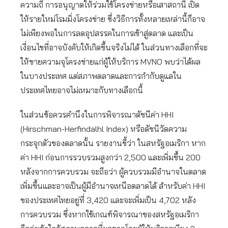
ความถี่ การอนุญาตให้ร่วมใช้โครงข่ายหรือเสาสถานี เปิด
ให้รายใหม่โรมมิ่งโครงข่าย ซึ่งวิธีการทั้งหลายเหล่านี้ก็อาจ
ไม่เพียงพอในการลดอุปสรรคในการเข้าสู่ตลาด และเป็น
เงื่อนไขที่อาจบังคับให้เกิดขึ้นจริงไม่ได้ ในส่วนทางเลือกที่จะ
ให้ขายความจุโครงข่ายแก่ผู้ให้บริการ MVNO พบว่าได้ผล
ในบางประเทศ แต่สภาพตลาดและการกำกับดูแลใน
ประเทศไทยอาจไม่เหมาะกับทางเลือกนี้
ในส่วนข้อควรคำนึงในการพิจารณาดัชนีค่า HHI
(Hirschman-Herfindalhl Index) หรือดัชนีวัดความ
กระจุกตัวของตลาดนั้น รายงานชี้ว่า ในสหรัฐอเมริกา หาก
ค่า HHI ก่อนการรวบรวมสูงกว่า 2,500 และเพิ่มขึ้น 200
หลังจากการควบรวม จะถือว่า ผู้ควบรวมมีอำนาจในตลาด
เพิ่มขึ้นและอาจเป็นผู้มีอำนาจเหนือตลาดได้ สำหรับค่า HHI
ของประเทศไทยอยู่ที่ 3,420 และจะเพิ่มเป็น 4,702 หลัง
การควบรวม ซึ่งหากใช้เกณฑ์พิจารณาของสหรัฐอเมริกา