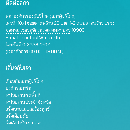
ติดต่อสภา
สภาองค์กรของผู้บริโภค (สภาผู้บริโภค)
เลขที่ 110/1 ซอยลาดพร้าว 26 แยก 1-2 ถนนลาดพร้าว แขวง
จอมพล เขตจตุจักรกรุงเทพมหานคร 10900
E-mail :
contact@tcc.or.th
โทรศัพท์ 0-2938-1502
(เวลาทำการ 09.00 - 18.00 น.)
เกี่ยวกับเรา
เกี่ยวกับสภาผู้บริโภค
องค์กรสมาชิก
หน่วยงานเขตพื้นที่
หน่วยงานประจำจังหวัด
แจ้งเบาะแสและร้องทุกข์
แจ้งเตือนภัย
ติดต่อสำนักงานสภา