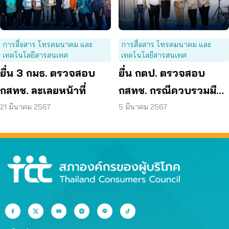
การสื่อสาร โทรคมนาคม และ
การสื่อสาร โทรคมนาคม และ
เทคโนโลยีสารสนเทศ
เทคโนโลยีสารสนเทศ
ยื่น 3 กมธ. ตรวจสอบ
ยื่น กตป. ตรวจสอบ
กสทช. ละเลยหน้าที่
กสทช. กรณีควบรวมมือ
ถือ – เน็ตบ้าน
21 มีนาคม 2567
5 มีนาคม 2567