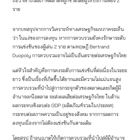
ถือว่าเข้าใกล้สภาพตลาดที่ผูกขาดโดยผู้ให้บริการเพียง 2
ราย
จากบทสรุปจากการวิเคราะห์ทางเศรษฐกิจมหภาคจะเห็น
ว่า ในแง่ของการลงทุน หากการควบรวมยังคงรักษาระดับ
การแข่งขันของผู้เล่น 2 ราย ตามทฤษฎี Bertrand
Duopoly การควบรวมอาจไม่เป็นอันตรายต่อเศรษฐกิจไทย
แต่หัวใจสำคัญคือการคงระดับการแข่งขันที่ต่อเนื่องในระยะ
ยาว ซึ่งเป็นเรื่องที่เกิดขึ้นได้ยากและมีความไม่แน่นอนสูง
การควบรวมที่นำไปสู่การกระจุกตัวของตลาดและเกิดผู้มี
อำนาจเหนือตลาด จะส่งผลเสียต่อเศรษฐกิจไทย ในด้าน
ผลกระทบเชิงลบต่อ GDP (ผลิตภัณฑ์รวมในประเทศ)
กระทบต่อสภาพความเป็นอยู่ของสังคม จากการลดการ
ลงทุนเนื่องจากไม่ต้องแข่งขันกันตามเดิม
โดยสรุป ถ้าอนุญาตให้เกิดการควบรวมที่นำไปสู่ผู้มีอำนาจ