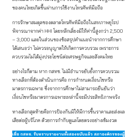
ของคนไทยเกิดขึ้นผ่านการใช้งานโทรศัพท์มือถือ
การรักษาสมดุลของตลาดโทรศัพท์มือถือในสหภาพยุโรป
พิจารณาจากค่า HHI โดยหลีกเลี่ยงมิให้ค่านี้สูงกว่า 2,500
– 3,000 และในส่วนของข้อสรุปคำแนะนำจากการศึกษา
ได้เสนอว่า ไม่ควรอนุญาตให้เกิดการควบรวม เพราะการ
ควบรวมไม่ได้มุ่งประโยชน์ต่อเศรษฐกิจและสังคมไทย
อย่างไรก็ตาม หาก กสทช. ไม่มีอำนาจยับยั้งการควบรวม
ทางเลือกที่ต้องดำเนินการคือ การกำหนดเงื่อนไขหรือ
มาตรการเฉพาะ ซึ่งจากการศึกษาไม่สามารถยืนยันว่า
เงื่อนไขหรือมาตรการเฉพาะเหล่านี้จะมีประสิทธิภาพจริง
ทางเลือกสุดท้ายคือการป้องกันมิให้มีการขึ้นราคาและส่งผล
เสียต่อผู้บริโภค ด้วยการกำกับดูแลโดยตรงอย่างเข้มงวด
เมื่อ กสทช. รับทราบรายงานทั้งสองฉบับแล้ว สภาองค์กรของผู้