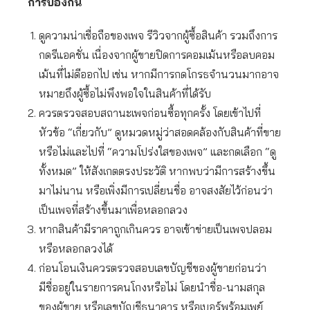
การป้องกัน
ดูความน่าเชื่อถือของเพจ รีวิวจากผู้ซื้อสินค้า รวมถึงการ
กดรีแอคชั่น เนื่องจากผู้ขายปิดการคอมเม้นหรือลบคอม
เม้นที่ไม่ดีออกไป เช่น หากมีการกดโกรธจำนวนมากอาจ
หมายถึงผู้ซื้อไม่พึงพอใจในสินค้าที่ได้รับ
ควรตรวจสอบสถานะเพจก่อนซื้อทุกครั้ง โดยเข้าไปที่
หัวข้อ “เกี่ยวกับ” ดูหมวดหมู่ว่าสอดคล้องกับสินค้าที่ขาย
หรือไม่และไปที่ “ความโปร่งใสของเพจ” และกดเลือก “ดู
ทั้งหมด” ให้สังเกตตรงประวัติ หากพบว่ามีการสร้างขึ้น
มาไม่นาน หรือเพิ่งมีการเปลี่ยนชื่อ อาจสงสัยไว้ก่อนว่า
เป็นเพจที่สร้างขึ้นมาเพื่อหลอกลวง
หากสินค้ามีราคาถูกเกินควร อาจเข้าข่ายเป็นเพจปลอม
หรือหลอกลวงได้
ก่อนโอนเงินควรตรวจสอบเลขบัญชีของผู้ขายก่อนว่า
มีชื่ออยู่ในรายการคนโกงหรือไม่ โดยนำชื่อ-นามสกุล
ของผู้ขาย หรือเลขบัญชีธนาคาร หรือเบอร์พร้อมเพย์