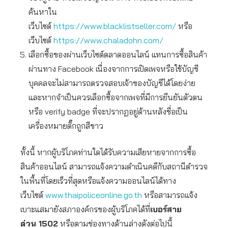
ค้นหาใน
เว็บไซต์
https://www.blacklistseller.com/
หรือ
เว็บไซต์
https://www.chaladohn.com/
เลือกซื้อของผ่านเว็บไซต์ตลาดออนไลน์ แทนการซื้อสินค้า
ผ่านทาง Facebook เนื่องจากการเปิดเพจหรือใช้บัญชี
บุคคลจะไม่สามารถตรวจสอบเจ้าของบัญชีได้โดยง่าย
และหากจำเป็นควรเลือกซื้อจากเพจที่มีการยืนยันตัวตน
หรือ verify badge ที่จะปรากฏอยู่ด้านหลังชื่อเป็น
เครื่องหมายติ๊กถูกสีขาว
ทั้งนี้ หากผู้บริโภคท่านใดได้รับความเสียหายจากการซื้อ
สินค้าออนไลน์ สามารถแจ้งความดำเนินคดีกับสถานีตำรวจ
ในพื้นที่โดยเร็วที่สุดหรือแจ้งความออนไลน์ได้ทาง
เว็บไซต์
www.thaipoliceonline.go.th
หรือสามารถแจ้ง
เบาะแสมายังสภาองค์กรของผู้บริโภคได้ที่
เบอร์สาย
ด่วน
1502
หรือตามช่องทางด้านล่างดังต่อไปนี้