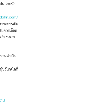
อไม่ โดยนำ
adohn.com/
องจากการเปิด
ป็นควรเลือก
เครื่องหมาย
งความดำเนิน
ริโภคได้ที่
O1U