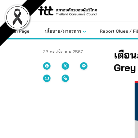
Skip
to
content
Main Page
นโยบาย/มาตรการ
Report Clues / Fi
เตือน
23 พฤศจิกายน 2567
Grey 