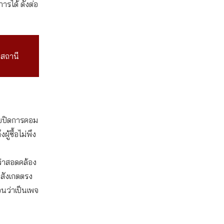
ารได้ ดังต่อ
่สถานี
ขายปิดการคอม
้ซื้อไม่พึง
่ว่าสอดคล้อง
้สังเกตตรง
อนว่าเป็นเพจ