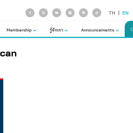
TH
|
EN
Membership
รู้จักเรา
Announcements
ican