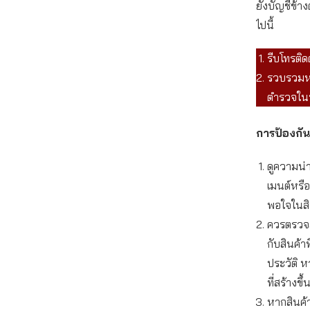
ยังบัญชีข้า
ไปนี้
รีบโทรติด
รวบรวมหล
ตำรวจในพ
การป้องกัน
ดูความน่า
เมนต์หรื
พอใจในสิน
ควรตรวจสอ
กับสินค้า
ประวัติ ห
ที่สร้างข
หากสินค้