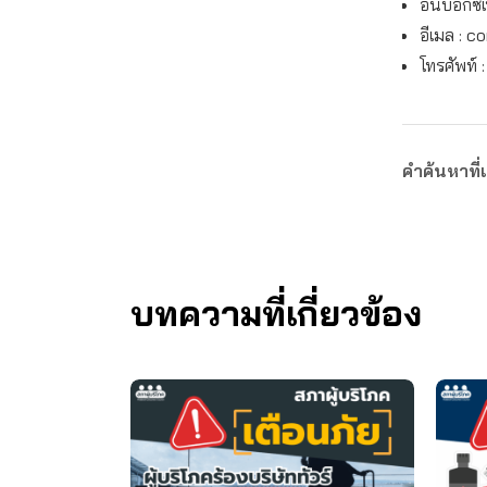
อินบ็อกซ์
อีเมล :
co
โทรศัพท์ 
คำค้นหาที่เ
บทความที่เกี่ยวข้อง