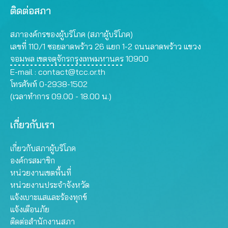
ติดต่อสภา
สภาองค์กรของผู้บริโภค (สภาผู้บริโภค)
เลขที่ 110/1 ซอยลาดพร้าว 26 แยก 1-2 ถนนลาดพร้าว แขวง
จอมพล เขตจตุจักรกรุงเทพมหานคร 10900
E-mail :
contact@tcc.or.th
โทรศัพท์ 0-2938-1502
(เวลาทำการ 09.00 - 18.00 น.)
เกี่ยวกับเรา
เกี่ยวกับสภาผู้บริโภค
องค์กรสมาชิก
หน่วยงานเขตพื้นที่
หน่วยงานประจำจังหวัด
แจ้งเบาะแสและร้องทุกข์
แจ้งเตือนภัย
ติดต่อสำนักงานสภา