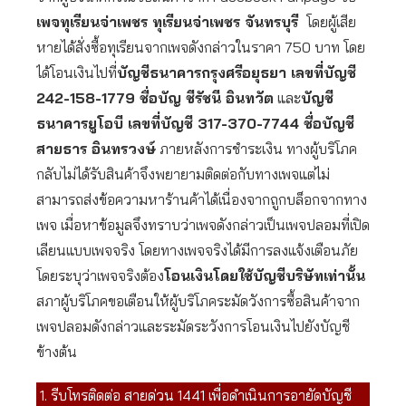
เพจทุเรียนจ่าเพชร ทุเรียนจ่าเพชร จันทรบุรี
โดยผู้เสีย
หายได้สั่งซื้อทุเรียนจากเพจดังกล่าวในราคา 750 บาท โดย
ได้โอนเงินไปที่
บัญชีธนาคารกรุงศรีอยุธยา เลขที่บัญชี
242-158-1779 ชื่อบัญ ชีรัชนี อินทวัต
และ
บัญชี
ธนาคารยูโอบี เลขที่บัญชี 317-370-7744 ชื่อบัญชี
สายธาร อินทรวงษ์
ภายหลังการชำระเงิน ทางผู้บริโภค
กลับไม่ได้รับสินค้าจึงพยายามติดต่อกับทางเพจแต่ไม่
สามารถส่งข้อความหาร้านค้าได้เนื่องจากถูกบล็อกจากทาง
เพจ เมื่อหาข้อมูลจึงทราบว่าเพจดังกล่าวเป็นเพจปลอมที่เปิด
เลียนแบบเพจจริง โดยทางเพจจริงได้มีการลงแจ้งเตือนภัย
โดยระบุว่าเพจจริงต้อง
โอนเงินโดยใช้บัญชีบริษัทเท่านั้น
สภาผู้บริโภคขอเตือนให้ผู้บริโภคระมัดวังการซื้อสินค้าจาก
เพจปลอมดังกล่าวและระมัดระวังการโอนเงินไปยังบัญชี
ข้างต้น
รีบโทรติดต่อ สายด่วน 1441 เพื่อดำเนินการอายัดบัญชี