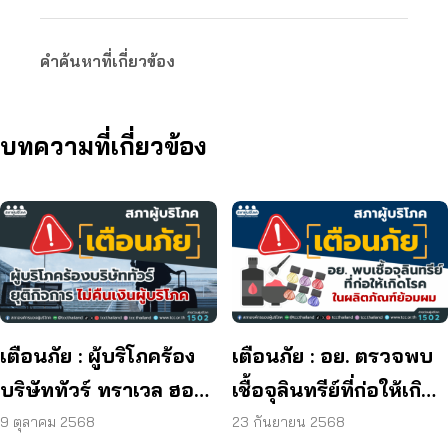
คำค้นหาที่เกี่ยวข้อง
บทความที่เกี่ยวข้อง
เตือนภัย : ผู้บริโภคร้อง
เตือนภัย : อย. ตรวจพบ
บริษัททัวร์ ทราเวล ฮอลิ
เชื้อจุลินทรีย์ที่ก่อให้เกิด
เดย์ ยุติกิจการ ไม่คืนเงิน
โรค และพบแบคทีเรีย
9 ตุลาคม 2568
23 กันยายน 2568