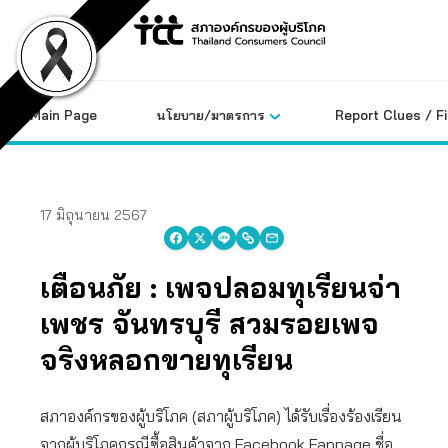
Skip
to
content
Main Page
นโยบาย/มาตรการ
Report Clues / F
17 มิถุนายน 2567
เตือนภัย : เพจปลอมทุเรียนจ่า
เพชร จันทรบุรี สวมรอยเพจ
จริงหลอกขายทุเรียน
สภาองค์กรของผู้บริโภค (สภาผู้บริโภค) ได้รับเรื่องร้องเรียน
จากผู้บริโภคกรณีซื้อสินค้าจาก Facebook Fanpage ชื่อ