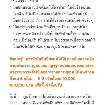
บริโภคคล้อยตาม
โพสต์โฆษณาบนโซเชียลมีเดียว่ารับทำใบขับขี่ออนไลน์
โดยอ้างว่าไม่ต้องอบรมและไม่ต้องไปสอบที่ขนส่ง มีการ
โพสต์รีวิว (หน้าม้า) ว่าทำได้จริงและได้รับใบขับขี่จริง ๆ
ให้ส่งข้อมูลส่วนตัวพร้อมที่อยู่ รูปตัวเองและรูปบัตร
ประชาชน หน้า,หลัง หรือใบขับขี่พร้อมทั้งขอเก็บเงิน
ก่อน เมื่อโอนเงินให้แล้วผ่านไปช่วงเวลาหนึ่งจะหลอกให้
โอนเงินไปให้อีกเรื่อย ๆ และสุดท้ายจะเงียบหายไป
ข้อควรรู้ : การนำใบขับขี่ปลอมไปใช้ อาจเป็นความผิด
ตามประมวลกฎหมายอาญาฐานปลอมแปลงเอกสาร
ทางราชการหรือใช้เอกสารราชการปลอม มีโทษจำคุก
ตั้งแต่ 6
เดือน – 5
ปี ปรับตั้งแต่ 10,000 –
100,000
บาท หรือทั้งจำทั้งปรับ
ทั้งนี้ หากผู้บริโภคท่านใดได้รับความเสียหายจากกรณีดัง
กล่าว สามารถแจ้งความดำเนินคดีกับสถานีตำรวจในพื้นที่