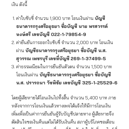
เงิน ดังนี้
ค่าใบขับขี่ จำนวน 1,900 บาท โอนเงินผ่าน
บัญชี
ธนาคารกรุงศรีอยุธยา ชื่อบัญชี นาย พรสวรรค์
หงษ์ศรี เลขบัญชี 022-1-79854-9
ค่ายืนยันการออกใบขับขี่ จำนวน 2,000 บาท โอนเงิน
ผ่าน
บัญชีธนาคารกรุงศรีอยุธยา ชื่อบัญชี น.ส.
สุวรรณ เพชรบุรี
เลขที่บัญชี
269-1-37499-5
ค่าธรรมเนียมในการยืนยันตัวตน จำนวน 1,500 บาท
โอนเงินผ่าน
บัญชีธนาคารกรุงศรีอยุธยา ชื่อบัญชี
น.ส. ปรารถนา วัชพิชัย เลขบัญชี 325-1-25529-6
โดยผู้เสียหายได้โอนเงินไปทั้งสิ้น จำนวน 5,400 บาท ภาย
หลังจากการโอนเงินแล้วทางเพจได้แจ้งให้มีการโอนเงิน
เพิ่มเพื่อเป็นค่าการยืนยันผู้รับบัญชีปลายทาง ผู้เสียหายจึง
ตัดสินใจขอเงินคืนแต่ไม่ได้รับเงินคืน สภาผู้บริโภคขอเตือน