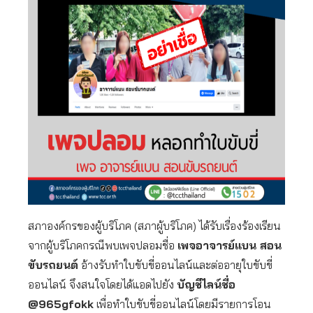
สภาองค์กรของผู้บริโภค (สภาผู้บริโภค) ได้รับเรื่องร้องเรียน
จากผู้บริโภคกรณีพบเพจปลอมชื่อ
เพจอาจารย์แบน สอน
ขับรถยนต์
อ้างรับทำใบขับขี่ออนไลน์และต่ออายุใบขับขี่
ออนไลน์ จึงสนใจโดยได้แอดไปยัง
บัญชีไลน์ชื่อ
@965gfokk
เพื่อทำใบขับขี่ออนไลน์โดยมีรายการโอน