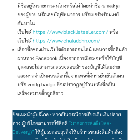
มีชื่ออยู่ในรายการคนโกงหรือไม่ โดยนำชื่อ-นามสกุล
ของผู้ขาย หรือเลขบัญชีธนาคาร หรือเบอร์พร้อมเพย์
ค้นหาใน
เว็บไซต์
https://www.blacklistseller.com/
หรือ
เว็บไซต์
https://www.chaladohn.com/
เลือกซื้อของผ่านเว็บไซต์ตลาดออนไลน์ แทนการซื้อสินค้า
ผ่านทาง Facebook เนื่องจากการเปิดเพจหรือใช้บัญชี
บุคคลจะไม่สามารถตรวจสอบเจ้าของบัญชีได้โดยง่าย
และหากจำเป็นควรเลือกซื้อจากเพจที่มีการยืนยันตัวตน
หรือ verify badge ที่จะปรากฏอยู่ด้านหลังชื่อเป็น
เครื่องหมายติ๊กถูกสีขาว
ข้อแนะนำผู้บริโภค : หากเป็นกรณีการเรียกเก็บเงินปลาย
ทาง ผู้บริโภคสามารถใช้สิทธิ
“มาตรการส่งดี (Dee-
Delivery)”
ให้ผู้ประกอบธุรกิจให้บริการขนส่งสินค้า ต้อง