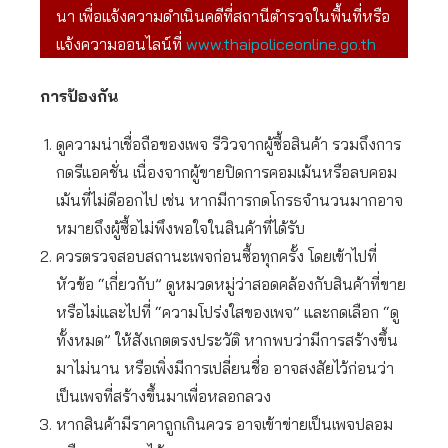
นา เพื่อแจ้งความดำเนินคดีที่สถานีตำรวจในพื้นที่หรือ
แจ้งความออนไลน์ที่
www.thaipoliceonline.go.th
การป้องกัน
ดูความน่าเชื่อถือของเพจ รีวิวจากผู้ซื้อสินค้า รวมถึงการ
กดรีแอคชั่น เนื่องจากผู้ขายปิดการคอมเม้นหรือลบคอม
เม้นที่ไม่ดีออกไป เช่น หากมีการกดโกรธจำนวนมากอาจ
หมายถึงผู้ซื้อไม่พึงพอใจในสินค้าที่ได้รับ
ควรตรวจสอบสถานะเพจก่อนซื้อทุกครั้ง โดยเข้าไปที่
หัวข้อ “เกี่ยวกับ” ดูหมวดหมู่ว่าสอดคล้องกับสินค้าที่ขาย
หรือไม่และไปที่ “ความโปร่งใสของเพจ” และกดเลือก “ดู
ทั้งหมด” ให้สังเกตตรงประวัติ หากพบว่ามีการสร้างขึ้น
มาไม่นาน หรือเพิ่งมีการเปลี่ยนชื่อ อาจสงสัยไว้ก่อนว่า
เป็นเพจที่สร้างขึ้นมาเพื่อหลอกลวง
หากสินค้ามีราคาถูกเกินควร อาจเข้าข่ายเป็นเพจปลอม