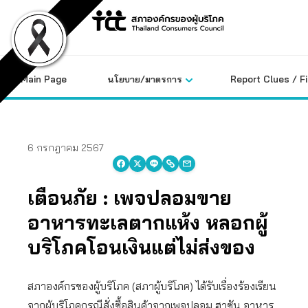
Skip
to
content
Main Page
นโยบาย/มาตรการ
Report Clues / F
6 กรกฎาคม 2567
เตือนภัย : เพจปลอมขาย
อาหารทะเลตากแห้ง หลอกผู้
บริโภคโอนเงินแต่ไม่ส่งของ
สภาองค์กรของผู้บริโภค (สภาผู้บริโภค) ได้รับเรื่องร้องเรียน
จากผู้บริโภคกรณีสั่งซื้อสินค้าจากเพจปลอม ฮาซัน อาหาร