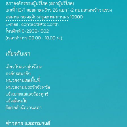
สภาองค์กรของผู้บริโภค (สภาผู้บริโภค)
เลขที่ 110/1 ซอยลาดพร้าว 26 แยก 1-2 ถนนลาดพร้าว แขวง
จอมพล เขตจตุจักรกรุงเทพมหานคร 10900
E-mail :
contact@tcc.or.th
โทรศัพท์ 0-2938-1502
(เวลาทำการ 09.00 - 18.00 น.)
เกี่ยวกับเรา
เกี่ยวกับสภาผู้บริโภค
องค์กรสมาชิก
หน่วยงานเขตพื้นที่
หน่วยงานประจำจังหวัด
แจ้งเบาะแสและร้องทุกข์
แจ้งเตือนภัย
ติดต่อสำนักงานสภา
ข่าวสาร และรณรงค์