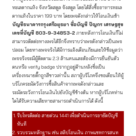
ทะเลตากแห้ง จังหวัดสตูล จังสตูล โดยได้สั่งซื้ออาหารทะเล
ตากแห้งในราคา 199 บาท โดยเพจดังกล่าวให้โอนเงินเข้า
บัญชีธนาคารกรุงศรีอยุธยา ชื่อบัญชี ปัญกร เศรษฐสุข
เลขที่บัญชี 803-9-34853-2
ภายหลังการโอนเงินก็ไม่
สามารถติดต่อทางเพจได้อีกจึงทราบว่าเพจดังกล่าวเป็นเพจ
ปลอม โดยทางเพจจริงได้มีการแจ้งเตือนภัยและให้ข็อมูลว่า
เพจจริงจะมีผู้ติดตาม 2.3 ล้านคนและต้องมีการยืนยันตัว
ตนหรือ verify badge ปรากฏอยู่ด้านหลังชื่อเป็น
เครื่องหมายติ๊กถูกสีขาวเท่านั้น สภาผู้บริโภคจึงขอเตือนให้ผู้
บริโภคระมัดวังการซื้อสินค้าจากเพจดังกล่าวและ
ระมัดระวังการโอนเงินไปยังบัญชีข้างต้น หากผู้บริโภคท่าน
ใดได้รับความเสียหายสามารถดำเนินการได้ ดังนี้
รีบโทรติดต่อ สายด่วน 1441 เพื่อดำเนินการอายัดบัญชี
ทันที
รวบรวมหลักฐาน เช่น สลิปโอนเงิน ภาพแชทการสนท