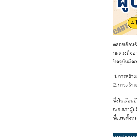
ตลอดเดือนธั
กลลวงมิจฉาช
ปัจจุบันมิจ
การสร้าง
การสร้าง
ซึ่งในเดือนธ
เพจ สภาผู้บ
ชื่อเพจทั้ง