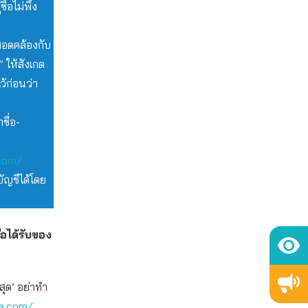
้อไม่พึง
าสอดคล้องกับ
 ให้สังเกต
ว้ก่อนว่า
ชื่อ-
com/
ัญชีได้โดย
ือได้รับของ
สุด’ อย่าทำ
ne.com/