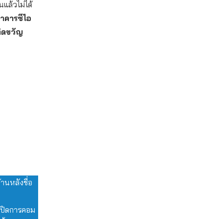
นแล้วไม่ได้
นาคารซีไอ
ทิดขวัญ
านหลังชื่อ
ขายปิดการคอม