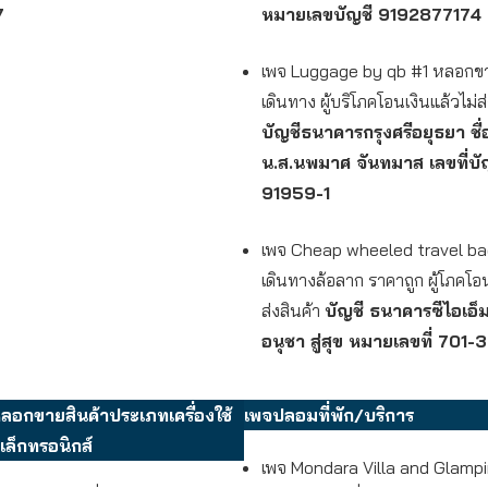
7
หมายเลขบัญชี 9192877174
เพจ Luggage by qb #1 หลอกขา
เดินทาง ผู้บริโภคโอนเงินแล้วไม่ส่
บัญชีธนาคารกรุงศรีอยุธยา ชื่
น.ส.นพมาศ จันทมาส เลขที่บั
91959-1
เพจ Cheap wheeled travel ba
เดินทางล้อลาก ราคาถูก ผู้โภคโอน
ส่งสินค้า
บัญชี ธนาคารซีไอเอ็ม
อนุชา สู่สุข หมายเลขที่ 701
อกขายสินค้าประเภทเครื่องใช้
เพจปลอมที่พัก/บริการ
เล็กทรอนิกส์
เพจ Mondara Villa and Glampi