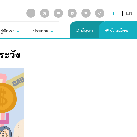
TH
|
EN
รู้จักเรา
ประกาศ
ระวัง