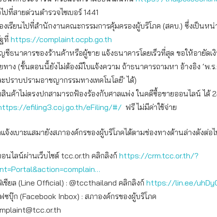
อไปที่สายด่วนตำรวจไซเบอร์ 1441
องเรียนไปที่สำนักงานคณะกรรมการคุ้มครองผู้บริโภค (สคบ.) ซึ่งเป็นห
ฐที่
https://complaint.ocpb.go.th
ัญชีธนาคารของร้านค้าหรือผู้ขาย แจ้งธนาคารโดยเร็วที่สุด ขอให้อายัดเ
ทาง (ขั้นตอนนี้ยังไม่ต้องมีใบแจ้งความ ถ้าธนาคารถามหา อ้างอิง ‘พ.ร
ละปราบปรามอาชญากรรมทางเทคโนโลยี’ ได้)
บสินค้าไม่ตรงปกสามารถฟ้องร้องกับศาลแพ่ง ในคดีซื้อขายออนไลน์ ได้ 24
https://efiling3.coj.go.th/eFiling/#/
ฟรี ไม่มีค่าใช้จ่าย
จ้งเบาะแสมายังสภาองค์กรของผู้บริโภคได้ตามช่องทางด้านล่างดังต่อไป
ออนไลน์ผ่านเว็บไซต์ tcc.or.th คลิกลิงก์
https://crm.tcc.or.th/?
int=Portal&action=complain…
เชียล (Line Official) : @tccthailand คลิกลิงก์
https://lin.ee/uhDy
เฟซบุ๊ก (Facebook Inbox) : สภาองค์กรของผู้บริโภค
mplaint@tcc.or.th