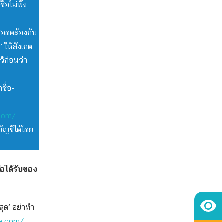
้อไม่พึง
าสอดคล้องกับ
 ให้สังเกต
ว้ก่อนว่า
ชื่อ-
com/
ัญชีได้โดย
ือได้รับของ
สุด’ อย่าทำ
ne.com/