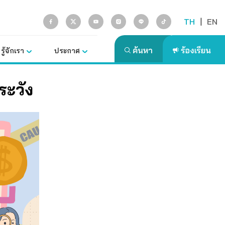
TH
|
EN
รู้จักเรา
ประกาศ
ระวัง