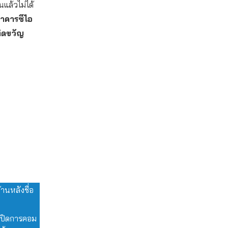
นแล้วไม่ได้
นาคารซีไอ
ทิดขวัญ
านหลังชื่อ
ขายปิดการคอม