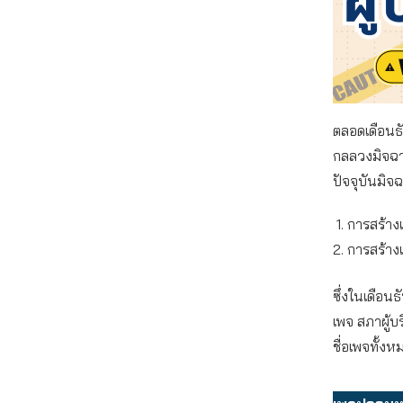
ตลอดเดือนธั
กลลวงมิจฉาช
ปัจจุบันมิจ
การสร้าง
การสร้าง
ซึ่งในเดือนธ
เพจ สภาผู้บ
ชื่อเพจทั้ง