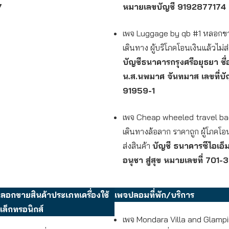
7
หมายเลขบัญชี 9192877174
เพจ Luggage by qb #1 หลอกขา
เดินทาง ผู้บริโภคโอนเงินแล้วไม่ส่
บัญชีธนาคารกรุงศรีอยุธยา ชื่
น.ส.นพมาศ จันทมาส เลขที่บั
91959-1
เพจ Cheap wheeled travel ba
เดินทางล้อลาก ราคาถูก ผู้โภคโอน
ส่งสินค้า
บัญชี ธนาคารซีไอเอ็ม
อนุชา สู่สุข หมายเลขที่ 701
อกขายสินค้าประเภทเครื่องใช้
เพจปลอมที่พัก/บริการ
เล็กทรอนิกส์
เพจ Mondara Villa and Glampi