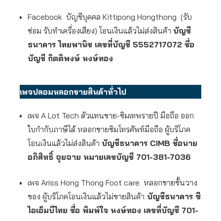
Facebook บัญชีบุคคล Kittipong Hongthong (รับ
ซ่อม รับทำเครื่องเสียง) โอนเงินแล้วไม่ส่งสินค้า
บัญชี
ธนาคาร ไทยพานิช เลขที่บัญชี 5552717072 ชื่อ
บัญชี กิตติพงษ์ หงษ์ทอง
เพจปลอมหลอกขายสินค้าทั่วไป
เพจ A Lot Tech ตัวแทนขาย-ซิมเทพรายปี มือถือ ออก
ใบกำกับภาษีได้ หลอกขายซิมโทรศัพท์มือถือ ผู้บริโภค
โอนเงินแล้วไม่ส่งสินค้า
บัญชีธนาคาร CIMB ชื่อนาย
อภิสิทธิ์ ฉุยฉาย หมายเลขบัญชี 701-381-7036
เพจ Ariss Hong Thong Foot care หลอกขายชั้นวาง
ของ ผู้บริโภคโอนเงินแล้วไม่ขายสินค้า
บัญชีธนาคาร ซี
ไอเอ็มบีไทย ชื่อ พิมพ์ใจ หงษ์ทอง เลขที่บัญชี 701-