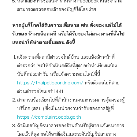
หลีกเลี่ยงการซื้อสินค้าผ่านทาง Facebook เนื่องจากไม่
สามารถตรวจสอบเจ้าของบัญชีได้โดยง่าย
หากผู้บริโภคได้รับความเสียหาย เช่น สั่งของแต่ไม่ได้
รับของ ร้านบล็อกหนี หรือได้รับของไม่ตรงตามที่สั่งไป
แนะนำให้ทำตามขั้นตอน ดังนี้
แจ้งความที่สถานีตำรวจใกล้บ้าน และแจ้งเจ้าหน้าที่
ตำรวจว่า ‘ขอให้ดำเนินคดีถึงที่สุด’ อย่าทำเพียงแค่ลง
บันทึกประจำวัน หรือแจ้งความออนไลน์ที่นี่
https://thaipoliceonline.com/
หรือติดต่อไปที่สาย
ด่วนตำรวจไซเบอร์ 1441
สามารถร้องเรียนไปที่สำนักงานคณะกรรมการคุ้มครองผู้
บริโภค (สคบ.) ซึ่งเป็นหน่วยงานกำกับของภาครัฐที่
https://complaint.ocpb.go.th
ถ้ามีเลขบัญชีธนาคารของร้านค้าหรือผู้ขาย แจ้งธนาคาร
โดยเร็วที่สุด ขอให้อายัดเงินและระงับบัญชีปลายทาง