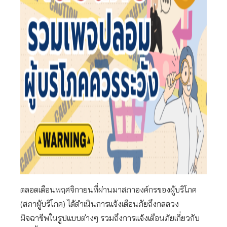
ตลอดเดือนพฤศจิกายนที่ผ่านมาสภาองค์กรของผู้บริโภค
(สภาผู้บริโภค) ได้ดำเนินการแจ้งเตือนภัยถึงกลลวง
มิจฉาชีพในรูปแบบต่างๆ รวมถึงการแจ้งเตือนภัยเกี่ยวกับ