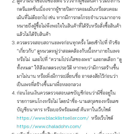
ดูความน่าเชื่อถือของเพจ รีวิวจากผู้ซื้อสินค้า รวมถึงการ
กดรีแอคชั่นเนื่องจากผู้ขายปิดการคอมเม้นหรือลบคอม
เม้นที่ไม่ดีออกไป เช่น หากมีการกดโกรธจำนวนมากอาจ
หมายถึงผู้ซื้อไม่พึงพอใจในสินค้าที่ได้รับหรือสั่งซื้อสินค้า
แล้วไม่ได้รับสินค้า
ควรตรวจสอบสถานะเพจก่อนทุกครั้ง โดยเข้าไปที่ หัวข้อ
“เกี่ยวกับ” ดูหมวดหมู่ว่าสอดคล้องกับเนื้อหาภายในเพจ
หรือไม่ และไปที่ “ความโปร่งใสของเพจ” และกดเลือก “ดู
ทั้งหมด” ให้สังเกตตรงประวัติ หากพบว่ามีการสร้างขึ้น
มาไม่นาน หรือเพิ่งมีการเปลี่ยนชื่อ อาจสงสัยไว้ก่อนว่า
เป็นเพจที่สร้างขึ้นมาเพื่อหลอกลวง
ก่อนโอนเงินควรตรวจสอบเลขบัญชีก่อนว่ามีชื่ออยู่ใน
รายการคนโกงหรือไม่ โดยนำชื่อ-นามสกุลของหรือเลข
บัญชีธนาคาร หรือเบอร์พร้อมเพย์ ค้นหาในเว็บไซต์
https://www.blacklistseller.com/
หรือเว็บไซต์
https://www.chaladohn.com/