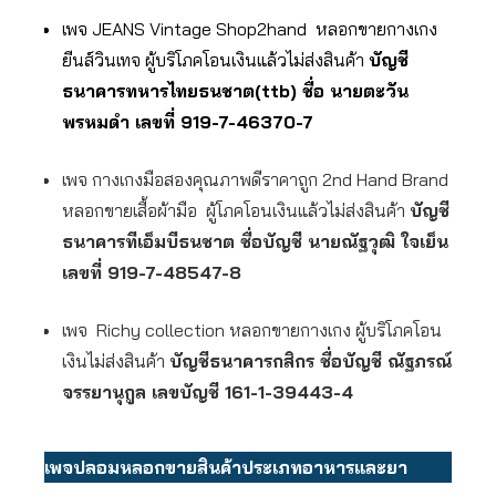
เพจ JEANS Vintage Shop2hand หลอกขายกางเกง
ยีนส์วินเทจ ผู้บริโภคโอนเงินแล้วไม่ส่งสินค้า
บัญชี
ธนาคารทหารไทยธนชาต(ttb) ชื่อ นายตะวัน
พรหมดำ เลขที่ 919-7-46370-7
เพจ กางเกงมือสองคุณภาพดีราคาถูก 2nd Hand Brand
หลอกขายเสื้อผ้ามือ ผู้โภคโอนเงินแล้วไม่ส่งสินค้า
บัญชี
ธนาคารทีเอ็มบีธนชาต ชื่อบัญชี นายณัฐวุฒิ ใจเย็น
เลขที่ 919-7-48547-8
เพจ Richy collection หลอกขายกางเกง ผู้บริโภคโอน
เงินไม่ส่งสินค้า
บัญชีธนาคารกสิกร ชื่อบัญชี ณัฐภรณ์
จรรยานุกูล เลขบัญชี 161-1-39443-4
เพจปลอมหลอกขายสินค้าประเภทอาหารและยา