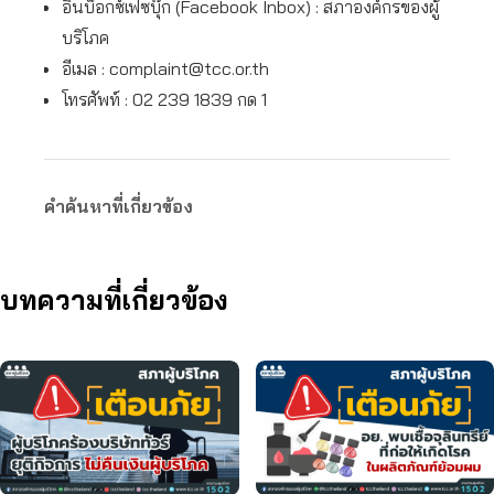
อินบ็อกซ์เฟซบุ๊ก (Facebook Inbox) : สภาองค์กรของผู้
บริโภค
อีเมล :
complaint@tcc.or.th
โทรศัพท์ : 02 239 1839 กด 1
คำค้นหาที่เกี่ยวข้อง
บทความที่เกี่ยวข้อง