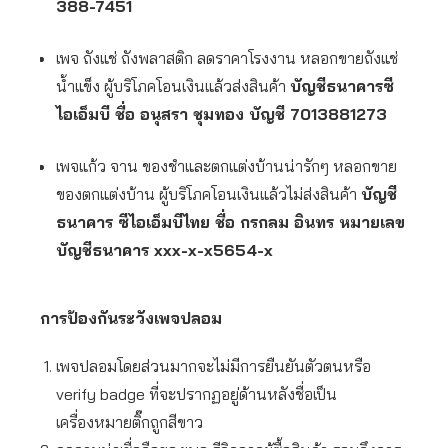
388-7451
เพจ ถังแช่ ถังพลาสติก ลดราคาโรงงาน หลอกขายถังแช่
น้ำแข็ง ผู้บริโภคโอนเงินแล้วส่งสินค้า
บัญชีธนาคารซี
ไอเอ็มบี ชื่อ อนุสรา ชุมทอง บัญชี 7013881273
เพจแก้ว จาน ของชำและตกแต่งบ้านน่ารักๆ หลอกขาย
ของตกแต่งบ้าน ผู้บริโภคโอนเงินแล้วไม่ส่งสินค้า
บัญชี
ธนาคาร ซีไอเอ็มบีไทย ชื่อ กรกลม อินทร หมายเลข
บัญชีธนาคาร xxx-x-x5654-x
การป้องกันระวังเพจปลอม
เพจปลอมโดยส่วนมากจะไม่มีการยืนยันตัวตนหรือ
verify badge ที่จะปรากฏอยู่ด้านหลังชื่อเป็น
เครื่องหมายติ๊กถูกสีขาว