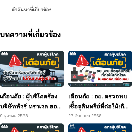
คำค้นหาที่เกี่ยวข้อง
บทความที่เกี่ยวข้อง
เตือนภัย : ผู้บริโภคร้อง
เตือนภัย : อย. ตรวจพบ
บริษัททัวร์ ทราเวล ฮอลิ
เชื้อจุลินทรีย์ที่ก่อให้เกิด
เดย์ ยุติกิจการ ไม่คืนเงิน
โรค และพบแบคทีเรีย
9 ตุลาคม 2568
23 กันยายน 2568
ผู้บริโภค
ยีสต์ และรา เกิน