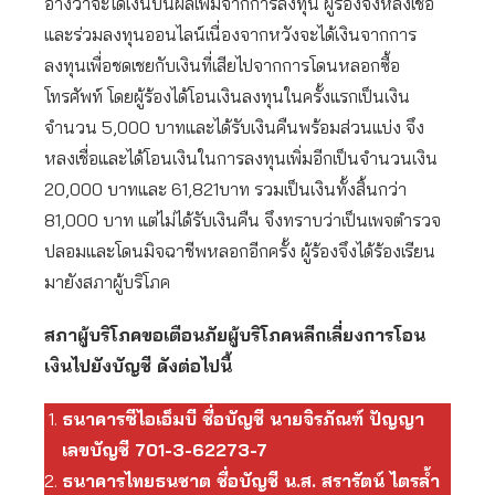
อ้างว่าจะได้เงินปันผลเพิ่มจากการลงทุน ผู้ร้องจึงหลงเชื่อ
และร่วมลงทุนออนไลน์เนื่องจากหวังจะได้เงินจากการ
ลงทุนเพื่อชดเชยกับเงินที่เสียไปจากการโดนหลอกซื้อ
โทรศัพท์ โดยผู้ร้องได้โอนเงินลงทุนในครั้งแรกเป็นเงิน
จำนวน 5,000 บาทและได้รับเงินคืนพร้อมส่วนแบ่ง จึง
หลงเชื่อและได้โอนเงินในการลงทุนเพิ่มอีกเป็นจำนวนเงิน
20,000 บาทและ 61,821บาท รวมเป็นเงินทั้งสิ้นกว่า
81,000 บาท แต่ไม่ได้รับเงินคืน จึงทราบว่าเป็นเพจตำรวจ
ปลอมและโดนมิจฉาชีพหลอกอีกครั้ง ผู้ร้องจึงได้ร้องเรียน
มายังสภาผู้บริโภค
สภาผู้บริโภคขอเตือนภัยผู้บริโภคหลีกเลี่ยงการโอน
เงินไปยังบัญชี ดังต่อไปนี้
ธนาคารซีไอเอ็มบี ชื่อบัญชี นายจิรภัณฑ์ ปัญญา
เลขบัญชี 701-3-62273-7
ธนาคารไทยธนชาต ชื่อบัญชี น.ส. สรารัตน์ ไตรล้ำ