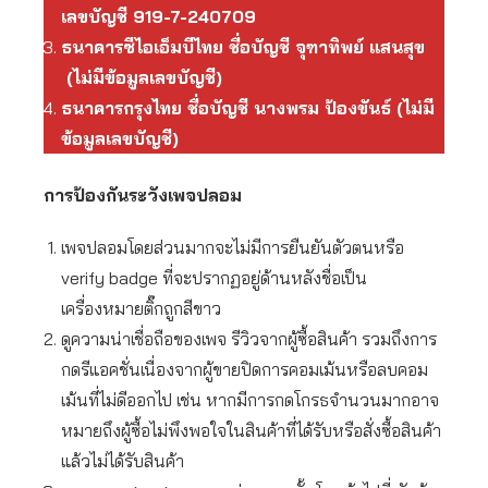
เลขบัญชี 919-7-240709
ธนาคารซีไอเอ็มบีไทย ชื่อบัญชี จุฑาทิพย์ แสนสุข
(ไม่มีข้อมูลเลขบัญชี)
ธนาคารกรุงไทย ชื่อบัญชี นางพรม ป้องขันธ์ (ไม่มี
ข้อมูลเลขบัญชี)
การป้องกันระวังเพจปลอม
เพจปลอมโดยส่วนมากจะไม่มีการยืนยันตัวตนหรือ
verify badge ที่จะปรากฏอยู่ด้านหลังชื่อเป็น
เครื่องหมายติ๊กถูกสีขาว
ดูความน่าเชื่อถือของเพจ รีวิวจากผู้ซื้อสินค้า รวมถึงการ
กดรีแอคชั่นเนื่องจากผู้ขายปิดการคอมเม้นหรือลบคอม
เม้นที่ไม่ดีออกไป เช่น หากมีการกดโกรธจำนวนมากอาจ
หมายถึงผู้ซื้อไม่พึงพอใจในสินค้าที่ได้รับหรือสั่งซื้อสินค้า
แล้วไม่ได้รับสินค้า