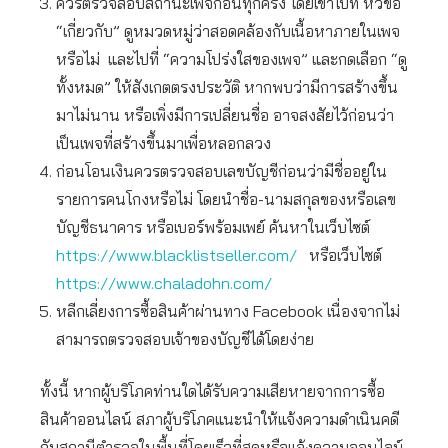
ควรตรวจสอบสถานะเพจก่อนทุกครั้ง โดยเข้าไปที่ หัวข้อ
“เกี่ยวกับ” ดูหมวดหมู่ว่าสอดคล้องกับเนื้อหาภายในเพจ
หรือไม่ และไปที่ “ความโปร่งใสของเพจ” และกดเลือก “ดู
ทั้งหมด” ให้สังเกตตรงประวัติ หากพบว่ามีการสร้างขึ้น
มาไม่นาน หรือเพิ่งมีการเปลี่ยนชื่อ อาจสงสัยไว้ก่อนว่า
เป็นเพจที่สร้างขึ้นมาเพื่อหลอกลวง
ก่อนโอนเงินควรตรวจสอบเลขบัญชีก่อนว่ามีชื่ออยู่ใน
รายการคนโกงหรือไม่ โดยนำชื่อ-นามสกุลของหรือเลข
บัญชีธนาคาร หรือเบอร์พร้อมเพย์ ค้นหาในเว็บไซต์
https://www.blacklistseller.com/
หรือเว็บไซต์
https://www.chaladohn.com/
หลีกเลี่ยงการซื้อสินค้าผ่านทาง Facebook เนื่องจากไม่
สามารถตรวจสอบเจ้าของบัญชีได้โดยง่าย
ทั้งนี้ หากผู้บริโภคท่านใดได้รับความเสียหายจากการซื้อ
สินค้าออนไลน์ สภาผู้บริโภคแนะนำให้แจ้งความดำเนินคดี
กับสถานีตำรวจในพื้นที่โดยเร็วที่สุดหรือแจ้งความออนไลน์