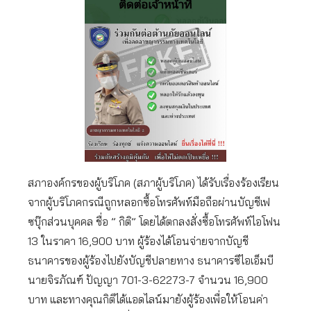
สภาองค์กรของผู้บริโภค (สภาผู้บริโภค) ได้รับเรื่องร้องเรียน
จากผู้บริโภคกรณีถูกหลอกซื้อโทรศัพท์มือถือผ่านบัญชีเฟ
ซบุ๊กส่วนบุคคล ชื่อ ” กิติ” โดยได้ตกลงสั่งซื้อโทรศัพท์ไอโฟน
13 ในราคา 16,900 บาท ผู้ร้องได้โอนจ่ายจากบัญชี
ธนาคารของผู้ร้องไปยังบัญชีปลายทาง ธนาคารซีไอเอ็มบี
นายจิรภัณฑ์ ปัญญา 701-3-62273-7 จำนวน 16,900
บาท และทางคุณกิติได้แอดไลน์มายังผู้ร้องเพื่อให้โอนค่า