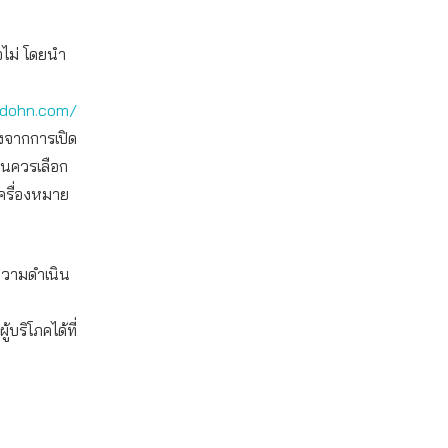
อไม่ โดยนำ
adohn.com/
องจากการเปิด
็นควรเลือก
เครื่องหมาย
งความดำเนิน
ริโภคได้ที่