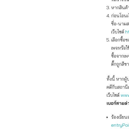
หากสินค้
ก่อนโอนเ
ชื่อ-นาม
เว็บไซต์
h
เลือกซื้
เพจหรือใ
ซื้อจากเพ
ติ๊กถูกสีข
ทั้งนี้ หาก
คดีกับสถานี
เว็บไซต์
www
เบอร์สายด
ร้องเรียน
entryPo