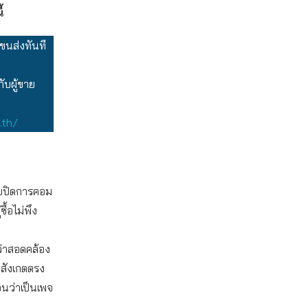
้
ขนส่งทันที
บผู้ขาย
.th/
ขายปิดการคอม
้อไม่พึง
่ว่าสอดคล้อง
้สังเกตตรง
อนว่าเป็นเพจ