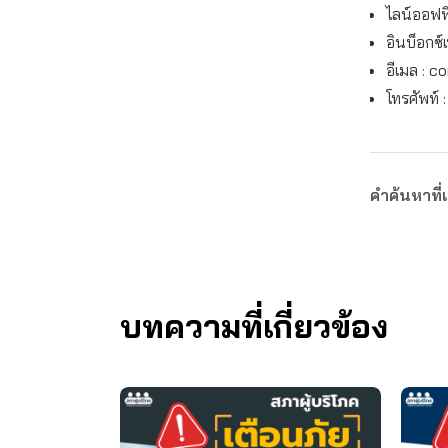
ไลน์ออฟฟิ
อินบ็อกซ์
อีเมล :
co
โทรศัพท์ 
คำค้นหาที่เ
บทความที่เกี่ยวข้อง