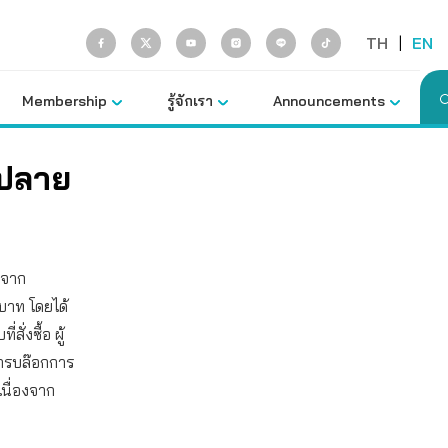
TH
|
EN
Membership
รู้จักเรา
Announcements
ีปลาย
้าจาก
 บาท โดยได้
สั่งซื้อ ผู้
การบล๊อกการ
เนื่องจาก