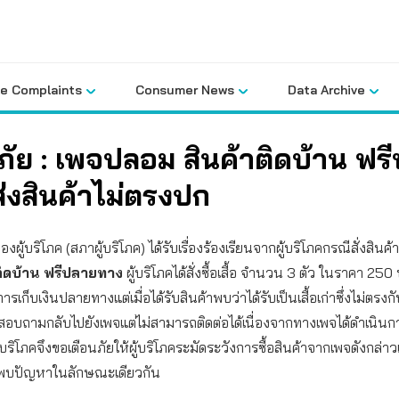
le Complaints
Consumer News
Data Archive
ภัย : เพจปลอม สินค้าติดบ้าน ฟร
่งสินค้าไม่ตรงปก
ผู้บริโภค (สภาผู้บริโภค) ได้รับเรื่องร้องเรียนจากผู้บริโภคกรณีสั่งสินค
ติดบ้าน ฟรีปลายทาง
ผู้บริโภคได้สั่งซื้อเสื้อ จำนวน 3 ตัว ในราคา 250
ารเก็บเงินปลายทางแต่เมื่อได้รับสินค้าพบว่าได้รับเป็นเสื้อเก่าซึ่งไม่ตรงกับที่
้สอบถามกลับไปยังเพจแต่ไม่สามารถติดต่อได้เนื่องจากทางเพจได้ดำเนิน
้บริโภคจึงขอเตือนภัยให้ผู้บริโภคระมัดระวังการซื้อสินค้าจากเพจดังกล่าว
ารพบปัญหาในลักษณะเดียวกัน