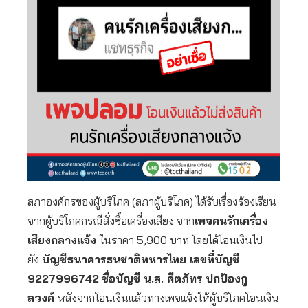
สภาองค์กรของผู้บริโภค (สภาผู้บริโภค) ได้รับเรื่องร้องเรียน
จากผู้บริโภคกรณีสั่งซื้อเครื่องเสียง จาก
เพจคนรักเครื่อง
เสียงกลางแจ้ง
ในราคา 5,900 บาท โดยได้โอนเงินไป
ยัง
บัญชีธนาคารธนชาติทหารไทย เลขที่บัญชี
9227996742
ชื่อบัญชี น.ส. คีตภัทร ปกป้องกู
ลวงค์
หลังจากโอนเงินแล้วทางเพจแจ้งให้ผู้บริโภคโอนเงิน