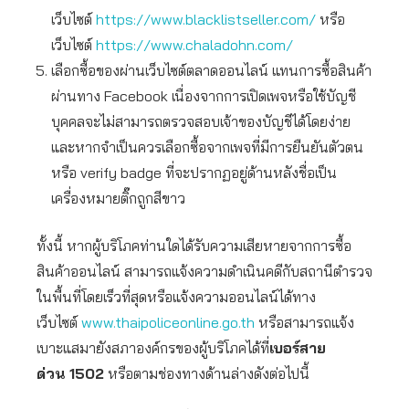
เว็บไซต์
https://www.blacklistseller.com/
หรือ
เว็บไซต์
https://www.chaladohn.com/
เลือกซื้อของผ่านเว็บไซต์ตลาดออนไลน์ แทนการซื้อสินค้า
ผ่านทาง Facebook เนื่องจากการเปิดเพจหรือใช้บัญชี
บุคคลจะไม่สามารถตรวจสอบเจ้าของบัญชีได้โดยง่าย
และหากจำเป็นควรเลือกซื้อจากเพจที่มีการยืนยันตัวตน
หรือ verify badge ที่จะปรากฏอยู่ด้านหลังชื่อเป็น
เครื่องหมายติ๊กถูกสีขาว
ทั้งนี้ หากผู้บริโภคท่านใดได้รับความเสียหายจากการซื้อ
สินค้าออนไลน์ สามารถแจ้งความดำเนินคดีกับสถานีตำรวจ
ในพื้นที่โดยเร็วที่สุดหรือแจ้งความออนไลน์ได้ทาง
เว็บไซต์
www.thaipoliceonline.go.th
หรือสามารถแจ้ง
เบาะแสมายังสภาองค์กรของผู้บริโภคได้ที่
เบอร์สาย
ด่วน
1502
หรือตามช่องทางด้านล่างดังต่อไปนี้