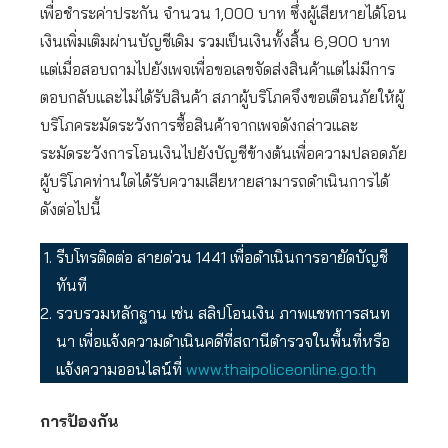
เพื่อชำระค่าประกัน จำนวน 1,000 บาท ซึ่งผู้เสียหายได้โอน
เงินเพิ่มเติมผ่านบัญชีเดิม รวมเป็นเงินทั้งสิ้น 6,900 บาท
แต่เมื่อสอบถามไปยังเพจเพื่อขอเลขจัดส่งสินค้าแต่ไม่มีการ
ตอบกลับและไม่ได้รับสินค้า สภาผู้บริโภคจึงขอเตือนภัยให้ผู้
บริโภคระมัดระวังการซื้อสินค้าจากเพจดังกล่าวและ
ระมัดระวังการโอนเงินไปยังบัญชีข้างต้นเพื่อความปลอดภัย
ผู้บริโภคท่านใดได้รับความเสียหายสามารถดำเนินการได้
ดังต่อไปนี้
รีบโทรติดต่อ สายด่วน 1441 เพื่อดำเนินการอายัดบัญชี
ทันที
รวบรวมหลักฐาน เช่น สลิปโอนเงิน ภาพแชทการสนท
นา เพื่อแจ้งความดำเนินคดีที่สถานีตำรวจในพื้นที่หรือ
แจ้งความออนไลน์ที่
www.thaipoliceonline.go.th
การป้องกัน