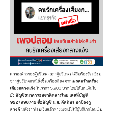
สภาองค์กรของผู้บริโภค (สภาผู้บริโภค) ได้รับเรื่องร้องเรียน
จากผู้บริโภคกรณีสั่งซื้อเครื่องเสียง จาก
เพจคนรักเครื่อง
เสียงกลางแจ้ง
ในราคา 5,900 บาท โดยได้โอนเงินไป
ยัง
บัญชีธนาคารธนชาติทหารไทย เลขที่บัญชี
9227996742
ชื่อบัญชี น.ส. คีตภัทร ปกป้องกู
ลวงค์
หลังจากโอนเงินแล้วทางเพจแจ้งให้ผู้บริโภคโอนเงิน