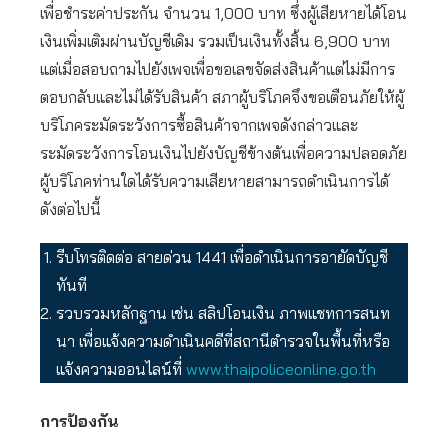
เพื่อชำระค่าประกัน จำนวน 1,000 บาท ซึ่งผู้เสียหายได้โอน
เงินเพิ่มเติมผ่านบัญชีเดิม รวมเป็นเงินทั้งสิ้น 6,900 บาท
แต่เมื่อสอบถามไปยังเพจเพื่อขอเลขจัดส่งสินค้าแต่ไม่มีการ
ตอบกลับและไม่ได้รับสินค้า สภาผู้บริโภคจึงขอเตือนภัยให้ผู้
บริโภคระมัดระวังการซื้อสินค้าจากเพจดังกล่าวและ
ระมัดระวังการโอนเงินไปยังบัญชีข้างต้นเพื่อความปลอดภัย
ผู้บริโภคท่านใดได้รับความเสียหายสามารถดำเนินการได้
ดังต่อไปนี้
รีบโทรติดต่อ สายด่วน 1441 เพื่อดำเนินการอายัดบัญชี
ทันที
รวบรวมหลักฐาน เช่น สลิปโอนเงิน ภาพแชทการสนท
นา เพื่อแจ้งความดำเนินคดีที่สถานีตำรวจในพื้นที่หรือ
แจ้งความออนไลน์ที่
www.thaipoliceonline.go.th
การป้องกัน