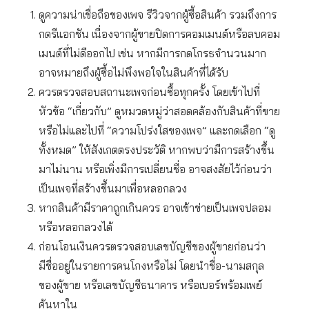
ดูความน่าเชื่อถือของเพจ รีวิวจากผู้ซื้อสินค้า รวมถึงการ
กดรีแอกชัน เนื่องจากผู้ขายปิดการคอมเมนต์หรือลบคอม
เมนต์ที่ไม่ดีออกไป เช่น หากมีการกดโกรธจำนวนมาก
อาจหมายถึงผู้ซื้อไม่พึงพอใจในสินค้าที่ได้รับ
ควรตรวจสอบสถานะเพจก่อนซื้อทุกครั้ง โดยเข้าไปที่
หัวข้อ “เกี่ยวกับ” ดูหมวดหมู่ว่าสอดคล้องกับสินค้าที่ขาย
หรือไม่และไปที่ “ความโปร่งใสของเพจ” และกดเลือก “ดู
ทั้งหมด” ให้สังเกตตรงประวัติ หากพบว่ามีการสร้างขึ้น
มาไม่นาน หรือเพิ่งมีการเปลี่ยนชื่อ อาจสงสัยไว้ก่อนว่า
เป็นเพจที่สร้างขึ้นมาเพื่อหลอกลวง
หากสินค้ามีราคาถูกเกินควร อาจเข้าข่ายเป็นเพจปลอม
หรือหลอกลวงได้
ก่อนโอนเงินควรตรวจสอบเลขบัญชีของผู้ขายก่อนว่า
มีชื่ออยู่ในรายการคนโกงหรือไม่ โดยนำชื่อ-นามสกุล
ของผู้ขาย หรือเลขบัญชีธนาคาร หรือเบอร์พร้อมเพย์
ค้นหาใน