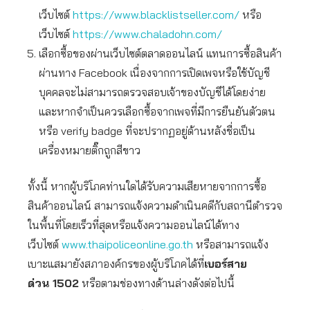
เว็บไซต์
https://www.blacklistseller.com/
หรือ
เว็บไซต์
https://www.chaladohn.com/
เลือกซื้อของผ่านเว็บไซต์ตลาดออนไลน์ แทนการซื้อสินค้า
ผ่านทาง Facebook เนื่องจากการเปิดเพจหรือใช้บัญชี
บุคคลจะไม่สามารถตรวจสอบเจ้าของบัญชีได้โดยง่าย
และหากจำเป็นควรเลือกซื้อจากเพจที่มีการยืนยันตัวตน
หรือ verify badge ที่จะปรากฏอยู่ด้านหลังชื่อเป็น
เครื่องหมายติ๊กถูกสีขาว
ทั้งนี้ หากผู้บริโภคท่านใดได้รับความเสียหายจากการซื้อ
สินค้าออนไลน์ สามารถแจ้งความดำเนินคดีกับสถานีตำรวจ
ในพื้นที่โดยเร็วที่สุดหรือแจ้งความออนไลน์ได้ทาง
เว็บไซต์
www.thaipoliceonline.go.th
หรือสามารถแจ้ง
เบาะแสมายังสภาองค์กรของผู้บริโภคได้ที่
เบอร์สาย
ด่วน
1502
หรือตามช่องทางด้านล่างดังต่อไปนี้