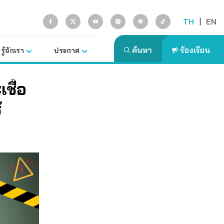
TH
|
EN
รู้จักเรา
ประกาศ
ชื้อ
้