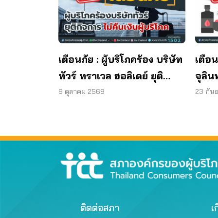
เตือนภัย : ผู้บริโภคร้อง บริษัท
เตือน
ทัวร์ ทราเวล ฮอลิเดย์ ยุติ
จุลิน
กิจการ ไม่คืนเงินผู้บริโภค
พบแบค
9 ตุลาคม 2568
23 กัน
มาต
ผลิต
ติดต่อสภา
เก