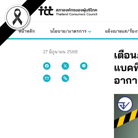
Skip
to
content
หน้าหลัก
นโยบาย/มาตรการ
แจ้งเบาะแส/ร้องท
เตือน
27 มิถุนายน 2568
แบคที
อากา