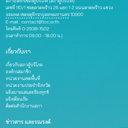
สภาองค์กรของผู้บริโภค (สภาผู้บริโภค)
เลขที่ 110/1 ซอยลาดพร้าว 26 แยก 1-2 ถนนลาดพร้าว แขวง
จอมพล เขตจตุจักรกรุงเทพมหานคร 10900
E-mail :
contact@tcc.or.th
โทรศัพท์ 0-2938-1502
(เวลาทำการ 09.00 - 18.00 น.)
เกี่ยวกับเรา
เกี่ยวกับสภาผู้บริโภค
องค์กรสมาชิก
หน่วยงานเขตพื้นที่
หน่วยงานประจำจังหวัด
แจ้งเบาะแสและร้องทุกข์
แจ้งเตือนภัย
ติดต่อสำนักงานสภา
ข่าวสาร และรณรงค์