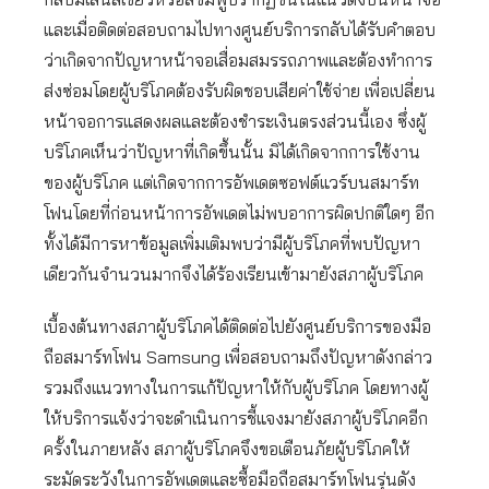
และเมื่อติดต่อสอบถามไปทางศูนย์บริการกลับได้รับคำตอบ
ว่าเกิดจากปัญหาหน้าจอเสื่อมสมรรถภาพและต้องทำการ
ส่งซ่อมโดยผู้บริโภคต้องรับผิดชอบเสียค่าใช้จ่าย เพื่อเปลี่ยน
หน้าจอการแสดงผลและต้องชำระเงินตรงส่วนนี้เอง ซึ่งผู้
บริโภคเห็นว่าปัญหาที่เกิดขึ้นนั้น มิได้เกิดจากการใช้งาน
ของผู้บริโภค แต่เกิดจากการอัพเดตซอฟต์แวร์บนสมาร์ท
โฟนโดยที่ก่อนหน้าการอัพเดตไม่พบอาการผิดปกติใดๆ อีก
ทั้งได้มีการหาข้อมูลเพิ่มเติมพบว่ามีผู้บริโภคที่พบปัญหา
เดียวกันจำนวนมากจึงได้ร้องเรียนเข้ามายังสภาผู้บริโภค
เบื้องต้นทางสภาผู้บริโภคได้ติดต่อไปยังศูนย์บริการของมือ
ถือสมาร์ทโฟน Samsung เพื่อสอบถามถึงปัญหาดังกล่าว
รวมถึงแนวทางในการแก้ปัญหาให้กับผู้บริโภค โดยทางผู้
ให้บริการแจ้งว่าจะดำเนินการชี้แจงมายังสภาผู้บริโภคอีก
ครั้งในภายหลัง สภาผู้บริโภคจึงขอเตือนภัยผู้บริโภคให้
ระมัดระวังในการอัพเดตและซื้อมือถือสมาร์ทโฟนรุ่นดัง