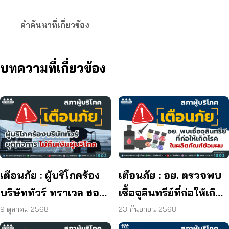
คำค้นหาที่เกี่ยวข้อง
บทความที่เกี่ยวข้อง
เตือนภัย : ผู้บริโภคร้อง
เตือนภัย : อย. ตรวจพบ
บริษัททัวร์ ทราเวล ฮอลิ
เชื้อจุลินทรีย์ที่ก่อให้เกิด
เดย์ ยุติกิจการ ไม่คืนเงิน
โรค และพบแบคทีเรีย
9 ตุลาคม 2568
23 กันยายน 2568
ผู้บริโภค
ยีสต์ และรา เกิน