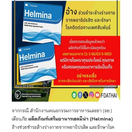
จากกรณี สำนักงานคณะกรรมการอาหารและยา (อย.)
เตือนภัย
ผลิตภัณฑ์เสริมอาหารเฮลมีน่า (Helmina)
อ้างช่วยชำระล้างร่างกายจากพยาธิปรสิต และรักษาโรค