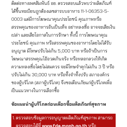
ติดต่อทางเพศสัมพันธ์ อย. ตรวจสอบแล้วพบว่าผลิตภัณฑ์
ได้ขึ้นทะเบียนถูกต้องเลขสารบบอาหาร 11-1-06353-5-
0003 แต่มีการโฆษณาคุณประโยชน์ คุณภาพหรือ
สรรพคุณของอาหารอันเป็นเท็จ อย่าหลงเชื่อ อาจจะเสียเงิน
เปล่า และเสียโอกาสในการรักษา ทั้งนี้ การโฆษณาคุณ
ประโยชน์ คุณภาพ หรือสรรพคุณของอาหารโดยไม่ได้รับ
อนุญาต มีโทษปรับไม่เกิน 5,000 บาท หรือถ้าเป็นการ
โฆษณาสรรพคุณโอ้อวดเกินจริง หรือหลอกลวงให้เกิด
ความหลงเชื่อโดยไม่สมควร จะมีโทษจำคุกไม่เกิน 3 ปี หรือ
ปรับไม่เกิน 30,000 บาท หรือทั้งจำทั้งปรับ สภาองค์กร
ของผู้บริโภค (สภาผู้บริโภค) จึงขอเตือนภัยแก่ผู้บริโภคเพื่อ
เป็นแนวทางในการเลือกซื้อ
ข้อแนะนำผู้บริโภคก่อนเลือกซื้อผลิตภัณฑ์สุขภาพ
ตรวจสอบข้อมูลการอนุญาตผลิตภัณฑ์สุขภาพ สามารถ
ตรวจสอบได้ที่
www.fda.moph.go.th
หรือ