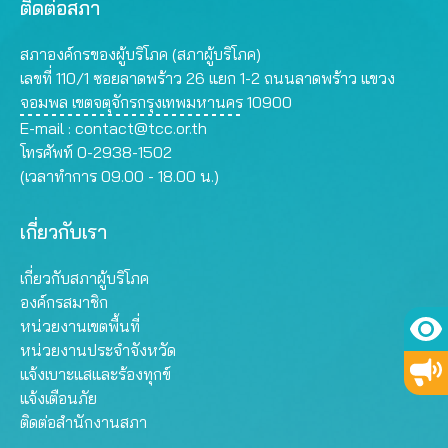
ติดต่อสภา
สภาองค์กรของผู้บริโภค (สภาผู้บริโภค)
เลขที่ 110/1 ซอยลาดพร้าว 26 แยก 1-2 ถนนลาดพร้าว แขวง
จอมพล เขตจตุจักรกรุงเทพมหานคร 10900
E-mail :
contact@tcc.or.th
โทรศัพท์ 0-2938-1502
(เวลาทำการ 09.00 - 18.00 น.)
เกี่ยวกับเรา
เกี่ยวกับสภาผู้บริโภค
องค์กรสมาชิก
หน่วยงานเขตพื้นที่
หน่วยงานประจำจังหวัด
แจ้งเบาะแสและร้องทุกข์
แจ้งเตือนภัย
ติดต่อสำนักงานสภา