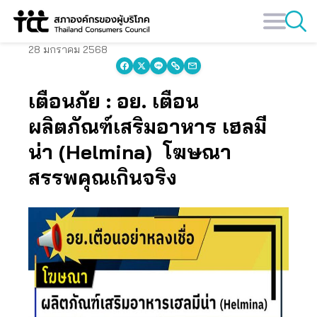
Skip
to
content
28 มกราคม 2568
เตือนภัย : อย. เตือน
ผลิตภัณฑ์เสริมอาหาร
เฮลมี
น่า (Helmina)
โฆษณา
สรรพคุณเกินจริง