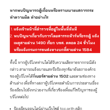
หากพบปัญหารถตู้เถื่อนหรือทราบเบาะแสการกระ
ทำความผิด ทำอย่างไร
แจ้งเจ้าหน้าที่ตำรวจที่อยู่ในพื้นที่ทันที
พบปัญหาเกี่ยวกับการโดยสารรถทัวร์หรือรถตู้ แจ้ง
เหตุสายด่วน 1490 เรียก บขส. ตลอด 24 ชั่วโมง
หรือแจ้งกรมการขนส่งทางบกที่สายด่วน 1584
ทั้งนี้ หากผู้บริโภคท่านใดได้รับความเสียหายจากกรณีดัง
กล่าว สามารถแจ้งเบาะแสหรือร้องทุกข์มายังสภาองค์กร
ของผู้บริโภคได้ที่
เบอร์สายด่วน 1502
และตามช่องทาง
ด้านล่าง เพื่อที่ทางสภาผู้บริโภคจะดำเนินการประสานเรื่อง
ร้องเรียนไปยังหน่วยงานที่เกี่ยวข้องเพื่อแก้ไขปัญหาของผู้
บริโภคต่อไป
ร้องเรียนออนไลน์ผ่านเว็บไซต์ tcc.or.th คลิก