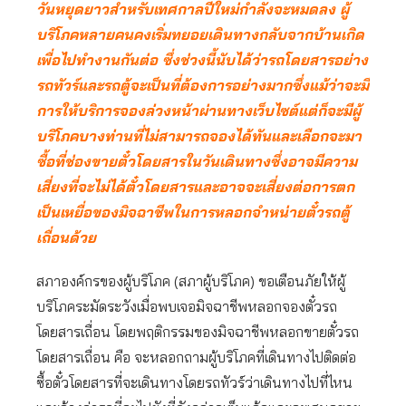
วันหยุดยาวสำหรับเทศกาลปีใหม่กำลังจะหมดลง ผู้
บริโภคหลายคนคงเริ่มทยอยเดินทางกลับจากบ้านเกิด
เพื่อไปทำงานกันต่อ ซึ่งช่วงนี้นับได้ว่ารถโดยสารอย่าง
รถทัวร์และรถตู้จะเป็นที่ต้องการอย่างมากซึ่งแม้ว่าจะมี
การให้บริการจองล่วงหน้าผ่านทางเว็บไซต์แต่ก็จะมีผู้
บริโภคบางท่านที่ไม่สามารถจองได้ทันและเลือกจะมา
ซื้อที่ช่องขายตั๋วโดยสารในวันเดินทางซึ่งอาจมีความ
เสี่ยงที่จะไม่ได้ตั๋วโดยสารและอาจจะเสี่ยงต่อการตก
เป็นเหยื่อของมิจฉาชีพในการหลอกจำหน่ายตั๋วรถตู้
เถื่อนด้วย
สภาองค์กรของผู้บริโภค (สภาผู้บริโภค) ขอเตือนภัยให้ผู้
บริโภคระมัดระวังเมื่อพบเจอมิจฉาชีพหลอกจองตั๋วรถ
โดยสารเถื่อน โดยพฤติกรรมของมิจฉาชีพหลอกขายตั๋วรถ
โดยสารเถื่อน คือ จะหลอกถามผู้บริโภคที่เดินทางไปติดต่อ
ซื้อตั๋วโดยสารที่จะเดินทางโดยรถทัวร์ว่าเดินทางไปที่ไหน