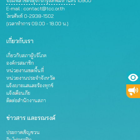
จอมพล เขตจตุจักรกรุงเทพมหานคร 10900
E-mail :
contact@tcc.or.th
โทรศัพท์ 0-2938-1502
(เวลาทำการ 09.00 - 18.00 น.)
เกี่ยวกับเรา
เกี่ยวกับสภาผู้บริโภค
องค์กรสมาชิก
หน่วยงานเขตพื้นที่
หน่วยงานประจำจังหวัด
แจ้งเบาะแสและร้องทุกข์
แจ้งเตือนภัย
ติดต่อสำนักงานสภา
ข่าวสาร และรณรงค์
ประกาศเชิญชวน
อินโฟกราฟิก