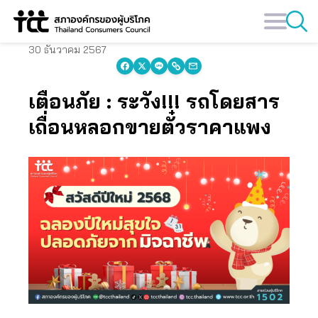
Skip
to
content
30 ธันวาคม 2567
เตือนภัย : ระวัง!!! รถโดยสาร
เถื่อนหลอกขายตั๋วราคาแพง