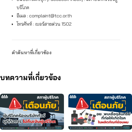
บริโภค
อีเมล :
complaint@tcc.or.th
โทรศัพท์ : เบอร์สายด่วน 1502
คำค้นหาที่เกี่ยวข้อง
บทความที่เกี่ยวข้อง