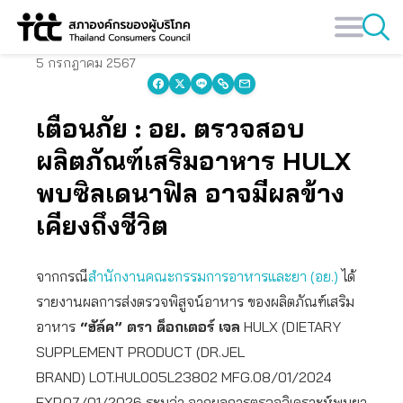
Skip
to
content
5 กรกฎาคม 2567
เตือนภัย : อย. ตรวจสอบ
ผลิตภัณฑ์เสริมอาหาร HULX
พบซิลเดนาฟิล อาจมีผลข้าง
เคียงถึงชีวิต
จากกรณี
สำนักงานคณะกรรมการอาหารและยา (อย.)
ได้
รายงานผลการส่งตรวจพิสูจน์อาหาร ของผลิตภัณฑ์เสริม
อาหาร
“ฮัล์ค” ตรา ด็อกเตอร์ เจล
HULX (DIETARY
SUPPLEMENT PRODUCT (DR.JEL
BRAND) LOT.HUL005L23802 MFG.08/01/2024
EXP.07/01/2026 ระบุว่า จากผลการตรวจวิเคราะห์พบยา