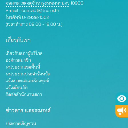
จอมพล เขตจตุจักรกรุงเทพมหานคร 10900
E-mail :
contact@tcc.or.th
โทรศัพท์ 0-2938-1502
(เวลาทำการ 09.00 - 18.00 น.)
เกี่ยวกับเรา
เกี่ยวกับสภาผู้บริโภค
องค์กรสมาชิก
หน่วยงานเขตพื้นที่
หน่วยงานประจำจังหวัด
แจ้งเบาะแสและร้องทุกข์
แจ้งเตือนภัย
ติดต่อสำนักงานสภา
ข่าวสาร และรณรงค์
ประกาศเชิญชวน