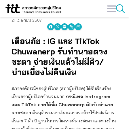
Skip
to
content
21 เมษายน 2567
เตือนภัย : IG และ TikTok
Chuwanerp รับทำนายดวง
ชะตา จ่ายเงินแล้วไม่มีคิว/
บ่ายเบี่ยงไม่คืนเงิน
สภาองค์กรณ์ของผู้บริโภค (สภาผู้บริโภค) ได้รับเรื่องร้อง
เรียนจากผู้บริโภคจำนวนมาก
กรณีเพจ Instragram
และ TikTok ภายใต้ชื่อ Chuwanerp เปิดรับทำนาย
ดวงชะตา
มีพฤติกรรมการโฆษณาอวดอ้างใช้ศาสตร์การ
ตัวเลข 7 ตัว 9 ฐานในการวิเคราะห์ดวงชะตา และทางร้าน
ขอลูกค้าที่สะดวกรอจริงๆและมีการเสนอขายเพคเกจดูดวง