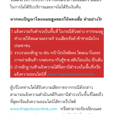
ในการไม่ได้รับบริการและอาจไม่ได้รับเงินคืน
หากพบปัญหาโดนหมอดูหลอกให้หลงเชื่อ ทำอย่างไร
แจ้งความกับตำรวจในพื้นที่ ในกรณีตัวอย่าง หากหมอดู
ทำนายให้สะเดาะเคราะห์ จนเสียทรัพย์ เข้าข่ายฉ้อโกง
ประชาชน
รวบรวมหลักฐาน เช่น หน้าโปรไฟล์เพจ โฆษณาในเพจ
ภาพถ่ายสินค้า บทสนทนากับผู้ขาย สลิปโอนเงิน เป็นต้น
นำหลักฐานเข้าแจ้งความได้ที่สถานีตำรวจในพื้นที่หรือ
แจ้งความออนไลน์ที่
www.thaipoliceonline.com
ผู้บริโภคท่านใดได้รับความเสียหายจากกรณีดังกล่าว
สามารถแจ้งความดำเนินคดีกับสถานีตำรวจในพื้นที่โดยเร็ว
ที่สุดหรือแจ้งความออนไลน์ได้ทางเว็บไซต์
www.thaipoliceonline.com
หรือสามารถร้องเรียนและ