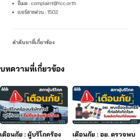
อีเมล :
complaint@tcc.or.th
เบอร์สายด่วน : 1502
คำค้นหาที่เกี่ยวข้อง
บทความที่เกี่ยวข้อง
เตือนภัย : ผู้บริโภคร้อง
เตือนภัย : อย. ตรวจพบ