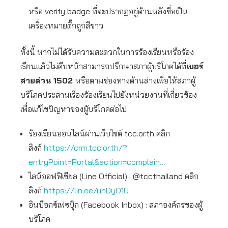
หรือ verify badge ที่จะปรากฏอยู่ด้านหลังชื่อเป็น
เครื่องหมายติ๊กถูกสีขาว
ทั้งนี้ หากไม่ได้รับความสะดวกในการร้องเรียนหรือร้อง
เรียนแล้วไม่คืบหน้าสามารถปรึกษาสภาผู้บริโภคได้ที่
เบอร์
สายด่วน 1502
หรือตามช่องทางด้านล่างเพื่อให้สภาผู้
บริโภคประสานเรื่องร้องเรียนไปยังหน่วยงานที่เกี่ยวข้อง
เพื่อแก้ไขปัญหาของผู้บริโภคต่อไป
ร้องเรียนออนไลน์ผ่านเว็บไซต์ tcc.or.th คลิก
ลิงก์
https://crm.tcc.or.th/?
entryPoint=Portal&action=complain…
ไลน์ออฟฟิเชียล (Line Official) : @tccthailand คลิก
ลิงก์
https://lin.ee/uhDyO1U
อินบ็อกซ์เฟซบุ๊ก (Facebook Inbox) : สภาองค์กรของผู้
บริโภค