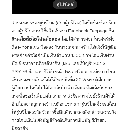
สภาองค์กรของผู้บริโภค (สภาผู้บริโภค) ได้รับเรื่องร้องเรียน
จากผู้บริโภคกรณีซื้อสินค้าจาก Facebook Fanpage ชื่อ
ร้านมือถือไอโฟนมือสอง
โดยได้ทำการผ่อนโทรศัพท์มือ
ถือ iPhone XS มือสอง กับทางเพจ ทางร้านได้แจ้งให้ผู้เสีย
หายจ่ายค่ามัดจำเป็นเงินจำนวน 1500 บาท โอนเงินผ่าน
บัญชี ธนาคารเกียรตินาคิน (kkp) เลขที่บัญชี 202-3-
935176 ชื่อ น.ส. ศิวิลักษณ์ ประวาศวิล ภายหลังการโอน
เงินทางเพจกลับแจ้งให้เสียภาษีเพิ่ม 20% ทางผู้เสียหาย
รู้สึกแปลกใจจึงไม่ได้โอนเงินไปเพิ่มเติมและได้แจ้งกับทาง
เพจเพื่อขอเงินคืนแต่ไม่สามารถส่งข้อความไปยังร้านค้าได้
อีกเนื่องจากถูกทางร้านบล๊อกแชท สภาผู้บริโภคจึงขอเตือน
ให้ผู้บริโภคระมัดวังการซื้อสินค้าจากเพจดังกล่าวและระวัง
การโอนเงินไปยังบัญชีข้างต้นซึ่งอาจเป็นบัญชีม้าของ
มิจฉาชีพ