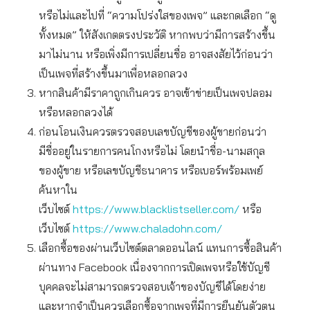
หรือไม่และไปที่ “ความโปร่งใสของเพจ” และกดเลือก “ดู
ทั้งหมด” ให้สังเกตตรงประวัติ หากพบว่ามีการสร้างขึ้น
มาไม่นาน หรือเพิ่งมีการเปลี่ยนชื่อ อาจสงสัยไว้ก่อนว่า
เป็นเพจที่สร้างขึ้นมาเพื่อหลอกลวง
หากสินค้ามีราคาถูกเกินควร อาจเข้าข่ายเป็นเพจปลอม
หรือหลอกลวงได้
ก่อนโอนเงินควรตรวจสอบเลขบัญชีของผู้ขายก่อนว่า
มีชื่ออยู่ในรายการคนโกงหรือไม่ โดยนำชื่อ-นามสกุล
ของผู้ขาย หรือเลขบัญชีธนาคาร หรือเบอร์พร้อมเพย์
ค้นหาใน
เว็บไซต์
https://www.blacklistseller.com/
หรือ
เว็บไซต์
https://www.chaladohn.com/
เลือกซื้อของผ่านเว็บไซต์ตลาดออนไลน์ แทนการซื้อสินค้า
ผ่านทาง Facebook เนื่องจากการเปิดเพจหรือใช้บัญชี
บุคคลจะไม่สามารถตรวจสอบเจ้าของบัญชีได้โดยง่าย
และหากจำเป็นควรเลือกซื้อจากเพจที่มีการยืนยันตัวตน