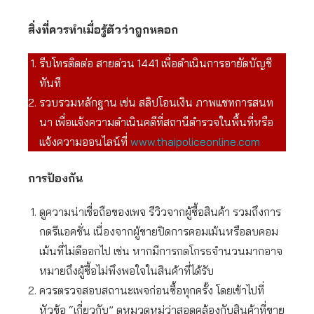
สิ่งที่ควรทำเมื่อรู้ตัวว่าถูกหลอก
รีบโทรติดต่อ สายด่วน 1441 เพื่อดำเนินการอายัดบัญชี
ทันที
รวบรวมหลักฐาน เช่น สลิปโอนเงิน ภาพแชทการสนท
นา เพื่อแจ้งความดำเนินคดีที่สถานีตำรวจในพื้นที่หรือ
แจ้งความออนไลน์ที่
www.thaipoliceonline.com
การป้องกัน
ดูความน่าเชื่อถือของเพจ รีวิวจากผู้ซื้อสินค้า รวมถึงการ
กดรีแอคชั่น เนื่องจากผู้ขายปิดการคอมเม้นหรือลบคอม
เม้นที่ไม่ดีออกไป เช่น หากมีการกดโกรธจำนวนมากอาจ
หมายถึงผู้ซื้อไม่พึงพอใจในสินค้าที่ได้รับ
ควรตรวจสอบสถานะเพจก่อนซื้อทุกครั้ง โดยเข้าไปที่
หัวข้อ “เกี่ยวกับ” ดูหมวดหมู่ว่าสอดคล้องกับสินค้าที่ขาย