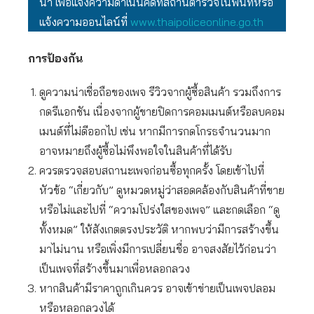
นา เพื่อแจ้งความดำเนินคดีที่สถานีตำรวจในพื้นที่หรือ
แจ้งความออนไลน์ที่
www.thaipoliceonline.go.th
การป้องกัน
ดูความน่าเชื่อถือของเพจ รีวิวจากผู้ซื้อสินค้า รวมถึงการ
กดรีแอกชัน เนื่องจากผู้ขายปิดการคอมเมนต์หรือลบคอม
เมนต์ที่ไม่ดีออกไป เช่น หากมีการกดโกรธจำนวนมาก
อาจหมายถึงผู้ซื้อไม่พึงพอใจในสินค้าที่ได้รับ
ควรตรวจสอบสถานะเพจก่อนซื้อทุกครั้ง โดยเข้าไปที่
หัวข้อ “เกี่ยวกับ” ดูหมวดหมู่ว่าสอดคล้องกับสินค้าที่ขาย
หรือไม่และไปที่ “ความโปร่งใสของเพจ” และกดเลือก “ดู
ทั้งหมด” ให้สังเกตตรงประวัติ หากพบว่ามีการสร้างขึ้น
มาไม่นาน หรือเพิ่งมีการเปลี่ยนชื่อ อาจสงสัยไว้ก่อนว่า
เป็นเพจที่สร้างขึ้นมาเพื่อหลอกลวง
หากสินค้ามีราคาถูกเกินควร อาจเข้าข่ายเป็นเพจปลอม
หรือหลอกลวงได้