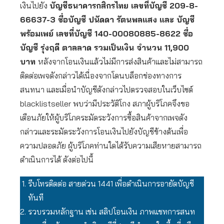
เงินไปยัง
บัญชีธนาคารกสิกรไทย
เลขที่บัญชี 209
-8
-
66637
-3
ชื่อบัญชี ปนัดดา รัตนพลแสง และ บัญชี
พร้อมเพย์
เลขที่บัญชี 140-00080885
-8622
ชื่อ
บัญชี รุ่งฤดี ตาลลาด รวมเป็นเงิน จำนวน 11,900
บาท
หลังจากโอนเงินแล้วไม่มีการส่งสินค้าและไม่สามารถ
ติดต่อเพจดังกล่าวได้เนื่องจากโดนบล็อกช่องทางการ
สนทนา และเมื่อนำบัญชีดังกล่าวไปตรวจสอบในเว็บไซต์
blacklistseller พบว่ามีประวัติโกง สภาผู้บริโภคจึงขอ
เตือนภัยให้ผู้บริโภคระมัดระวังการซื้อสินค้าจากเพจดัง
กล่าวและระมัดระวังการโอนเงินไปยังบัญชีข้างต้นเพื่อ
ความปลอดภัย ผู้บริโภคท่านใดได้รับความเสียหายสามารถ
ดำเนินการได้ ดังต่อไปนี้
รีบโทรติดต่อ สายด่วน 1441 เพื่อดำเนินการอายัดบัญชี
ทันที
รวบรวมหลักฐาน เช่น สลิปโอนเงิน ภาพแชทการสนท