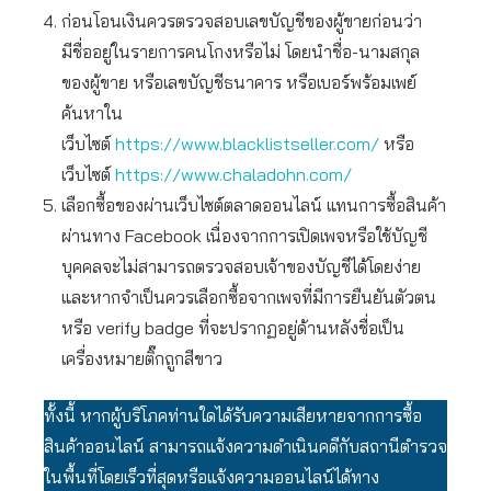
ก่อนโอนเงินควรตรวจสอบเลขบัญชีของผู้ขายก่อนว่า
มีชื่ออยู่ในรายการคนโกงหรือไม่ โดยนำชื่อ-นามสกุล
ของผู้ขาย หรือเลขบัญชีธนาคาร หรือเบอร์พร้อมเพย์
ค้นหาใน
เว็บไซต์
https://www.blacklistseller.com/
หรือ
เว็บไซต์
https://www.chaladohn.com/
เลือกซื้อของผ่านเว็บไซต์ตลาดออนไลน์ แทนการซื้อสินค้า
ผ่านทาง Facebook เนื่องจากการเปิดเพจหรือใช้บัญชี
บุคคลจะไม่สามารถตรวจสอบเจ้าของบัญชีได้โดยง่าย
และหากจำเป็นควรเลือกซื้อจากเพจที่มีการยืนยันตัวตน
หรือ verify badge ที่จะปรากฏอยู่ด้านหลังชื่อเป็น
เครื่องหมายติ๊กถูกสีขาว
ทั้งนี้ หากผู้บริโภคท่านใดได้รับความเสียหายจากการซื้อ
สินค้าออนไลน์ สามารถแจ้งความดำเนินคดีกับสถานีตำรวจ
ในพื้นที่โดยเร็วที่สุดหรือแจ้งความออนไลน์ได้ทาง