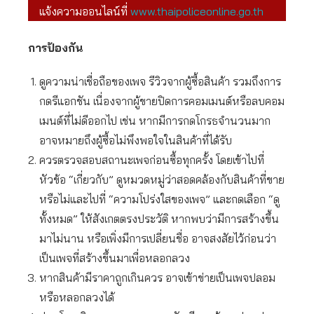
แจ้งความออนไลน์ที่
www.thaipoliceonline.go.th
การป้องกัน
ดูความน่าเชื่อถือของเพจ รีวิวจากผู้ซื้อสินค้า รวมถึงการ
กดรีแอกชัน เนื่องจากผู้ขายปิดการคอมเมนต์หรือลบคอม
เมนต์ที่ไม่ดีออกไป เช่น หากมีการกดโกรธจำนวนมาก
อาจหมายถึงผู้ซื้อไม่พึงพอใจในสินค้าที่ได้รับ
ควรตรวจสอบสถานะเพจก่อนซื้อทุกครั้ง โดยเข้าไปที่
หัวข้อ “เกี่ยวกับ” ดูหมวดหมู่ว่าสอดคล้องกับสินค้าที่ขาย
หรือไม่และไปที่ “ความโปร่งใสของเพจ” และกดเลือก “ดู
ทั้งหมด” ให้สังเกตตรงประวัติ หากพบว่ามีการสร้างขึ้น
มาไม่นาน หรือเพิ่งมีการเปลี่ยนชื่อ อาจสงสัยไว้ก่อนว่า
เป็นเพจที่สร้างขึ้นมาเพื่อหลอกลวง
หากสินค้ามีราคาถูกเกินควร อาจเข้าข่ายเป็นเพจปลอม
หรือหลอกลวงได้