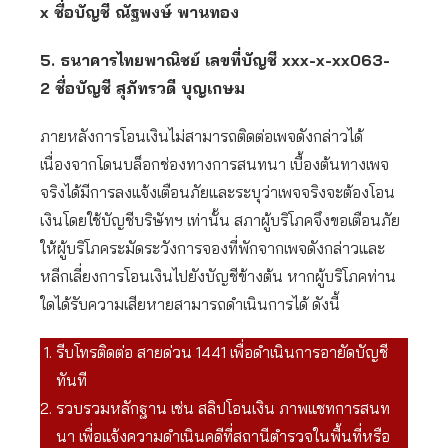
x ชื่อบัญชี ณัฐพงษ์ พานทอง
5. ธนาคารไทยพาณิชย์ เลขที่บัญชี xxx-x-xx063-
2 ชื่อบัญชี สุภัทรวดี บุญเกษม
ภายหลังการโอนเงินไม่สามารถติดต่อเพจดังกล่าวได้
เนื่องจากโดนบล็อกช่องทางการสนทนา เบื้องต้นทางเพจ
จริงได้มีการลงแจ้งเตือนภัยและระบุว่าเพจจริงจะต้องโอน
เงินโดยใช้บัญชีบริษัทฯ เท่านั้น สภาผู้บริโภคจึงขอเตือนภัย
ให้ผู้บริโภคระมัดระวังการจองที่พักจากเพจดังกล่าวและ
หลีกเลี่ยงการโอนเงินไปยังบัญชีข้างต้น หากผู้บริโภคท่าน
ใดได้รับความเสียหายสามารถดำเนินการได้ ดังนี้
รีบโทรติดต่อ สายด่วน 1441 เพื่อดำเนินการอายัดบัญชี
ทันที
รวบรวมหลักฐาน เช่น สลิปโอนเงิน ภาพแชทการสนท
นา เพื่อแจ้งความดำเนินคดีที่สถานีตำรวจในพื้นที่หรือ