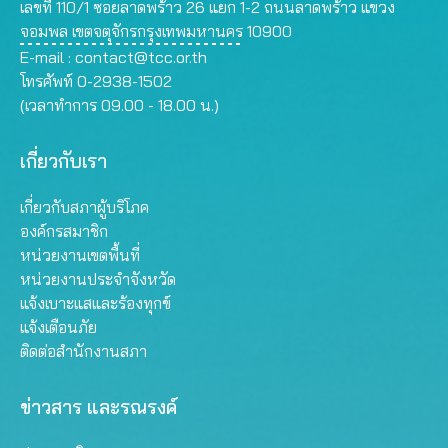
เลขที่ 110/1 ซอยลาดพร้าว 26 แยก 1-2 ถนนลาดพร้าว แขวง
จอมพล เขตจตุจักรกรุงเทพมหานคร 10900
E-mail :
contact@tcc.or.th
โทรศัพท์ 0-2938-1502
(เวลาทำการ 09.00 - 18.00 น.)
เกี่ยวกับเรา
เกี่ยวกับสภาผู้บริโภค
องค์กรสมาชิก
หน่วยงานเขตพื้นที่
หน่วยงานประจำจังหวัด
แจ้งเบาะแสและร้องทุกข์
แจ้งเตือนภัย
ติดต่อสำนักงานสภา
ข่าวสาร และรณรงค์