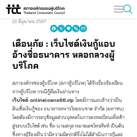
Skip
to
content
22 มิถุนายน 2567
เตือนภัย : เว็บไซต์เงินกู้แอบ
อ้างชื่อธนาคาร หลอกลวงผู้
บริโภค
สภาองค์กรของผู้บริโภค (สภาผู้บริโภค) ได้รับเรื่องร้องเรียน
จากผู้บริโภค กรณีกู้ยืมเงินผ่านทาง
เว็บไซต์ onlineloans66.vip
โดยมีการแอบอ้างว่าเป็น
สินเชื่อเงินกู้ของ ธนาคารทหารไทยธนชาต จำกัด (มหาชน)
โดยต้องมีการระบุข้อมูลส่วนบุคคลในการลงทะเบียนเพื่อเข้า
สู่ระบบเว็บไซต์ เช่น ชื่อ-นามสกุล หมายเลขโทรศัพท์ เป็นต้น
ซึ่งทางผู้ร้องเห็นว่ามีความผิดปกติจึงไม่ได้ดำเนินการกู้และ