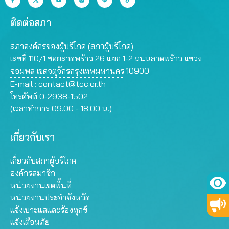
ติดต่อสภา
สภาองค์กรของผู้บริโภค (สภาผู้บริโภค)
เลขที่ 110/1 ซอยลาดพร้าว 26 แยก 1-2 ถนนลาดพร้าว แขวง
จอมพล เขตจตุจักรกรุงเทพมหานคร 10900
E-mail :
contact@tcc.or.th
โทรศัพท์ 0-2938-1502
(เวลาทำการ 09.00 - 18.00 น.)
เกี่ยวกับเรา
เกี่ยวกับสภาผู้บริโภค
องค์กรสมาชิก
หน่วยงานเขตพื้นที่
หน่วยงานประจำจังหวัด
แจ้งเบาะแสและร้องทุกข์
แจ้งเตือนภัย