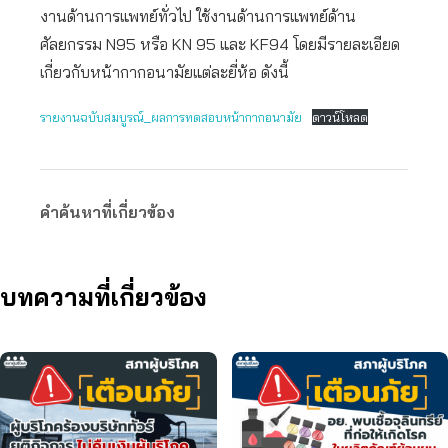
งานด้านการแพทย์ทั่วไป ใช้งานด้านการแพทย์ด้าน
ศัลยกรรม N95 หรือ KN 95 และ KF94 โดยมีรายละเอียด
เกี่ยวกับหน้ากากอนามัยแต่ละยี่ห้อ ดังนี้
รายงานฉบับสมบูรณ์_ผลการทดสอบหน้ากากอนามัย
ดาวน์โหลด
คำค้นหาที่เกี่ยวข้อง
บทความที่เกี่ยวข้อง