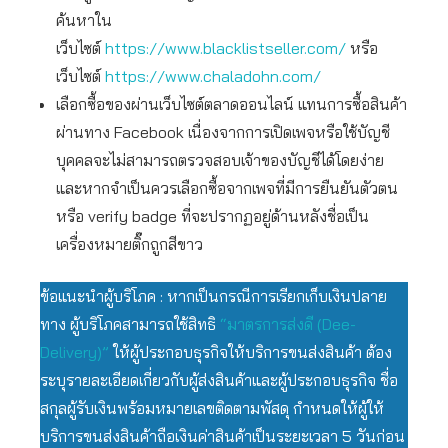
ค้นหาใน
เว็บไซต์
https://www.blacklistseller.com/
หรือ
เว็บไซต์
https://www.chaladohn.com/
เลือกซื้อของผ่านเว็บไซต์ตลาดออนไลน์ แทนการซื้อสินค้า
ผ่านทาง Facebook เนื่องจากการเปิดเพจหรือใช้บัญชี
บุคคลจะไม่สามารถตรวจสอบเจ้าของบัญชีได้โดยง่าย
และหากจำเป็นควรเลือกซื้อจากเพจที่มีการยืนยันตัวตน
หรือ verify badge ที่จะปรากฏอยู่ด้านหลังชื่อเป็น
เครื่องหมายติ๊กถูกสีขาว
ข้อแนะนำผู้บริโภค : หากเป็นกรณีการเรียกเก็บเงินปลาย
ทาง ผู้บริโภคสามารถใช้สิทธิ
“มาตรการส่งดี (Dee-
Delivery)”
ให้ผู้ประกอบธุรกิจให้บริการขนส่งสินค้า ต้อง
ระบุรายละเอียดเกี่ยวกับผู้ส่งสินค้าและผู้ประกอบธุรกิจ ชื่อ
สกุลผู้รับเงินพร้อมหมายเลขติดตามพัสดุ กำหนดให้ผู้ให้
บริการขนส่งสินค้าถือเงินค่าสินค้าเป็นระยะเวลา 5 วันก่อน