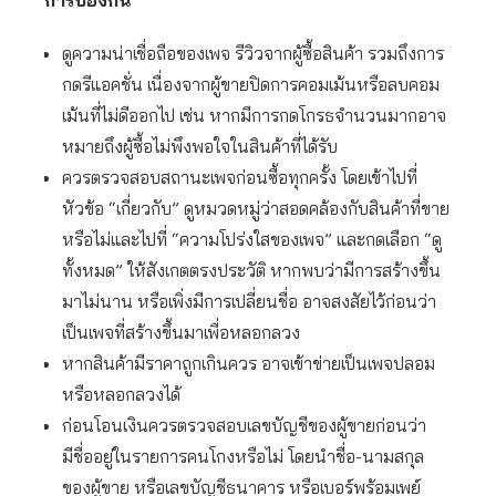
การป้องกัน
ดูความน่าเชื่อถือของเพจ รีวิวจากผู้ซื้อสินค้า รวมถึงการ
กดรีแอคชั่น เนื่องจากผู้ขายปิดการคอมเม้นหรือลบคอม
เม้นที่ไม่ดีออกไป เช่น หากมีการกดโกรธจำนวนมากอาจ
หมายถึงผู้ซื้อไม่พึงพอใจในสินค้าที่ได้รับ
ควรตรวจสอบสถานะเพจก่อนซื้อทุกครั้ง โดยเข้าไปที่
หัวข้อ “เกี่ยวกับ” ดูหมวดหมู่ว่าสอดคล้องกับสินค้าที่ขาย
หรือไม่และไปที่ “ความโปร่งใสของเพจ” และกดเลือก “ดู
ทั้งหมด” ให้สังเกตตรงประวัติ หากพบว่ามีการสร้างขึ้น
มาไม่นาน หรือเพิ่งมีการเปลี่ยนชื่อ อาจสงสัยไว้ก่อนว่า
เป็นเพจที่สร้างขึ้นมาเพื่อหลอกลวง
หากสินค้ามีราคาถูกเกินควร อาจเข้าข่ายเป็นเพจปลอม
หรือหลอกลวงได้
ก่อนโอนเงินควรตรวจสอบเลขบัญชีของผู้ขายก่อนว่า
มีชื่ออยู่ในรายการคนโกงหรือไม่ โดยนำชื่อ-นามสกุล
ของผู้ขาย หรือเลขบัญชีธนาคาร หรือเบอร์พร้อมเพย์