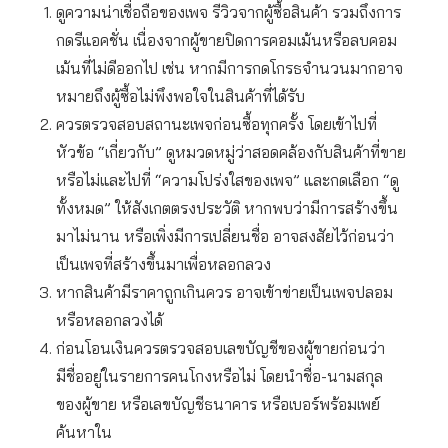
ดูความน่าเชื่อถือของเพจ รีวิวจากผู้ซื้อสินค้า รวมถึงการ
กดรีแอคชั่น เนื่องจากผู้ขายปิดการคอมเม้นหรือลบคอม
เม้นที่ไม่ดีออกไป เช่น หากมีการกดโกรธจำนวนมากอาจ
หมายถึงผู้ซื้อไม่พึงพอใจในสินค้าที่ได้รับ
ควรตรวจสอบสถานะเพจก่อนซื้อทุกครั้ง โดยเข้าไปที่
หัวข้อ “เกี่ยวกับ” ดูหมวดหมู่ว่าสอดคล้องกับสินค้าที่ขาย
หรือไม่และไปที่ “ความโปร่งใสของเพจ” และกดเลือก “ดู
ทั้งหมด” ให้สังเกตตรงประวัติ หากพบว่ามีการสร้างขึ้น
มาไม่นาน หรือเพิ่งมีการเปลี่ยนชื่อ อาจสงสัยไว้ก่อนว่า
เป็นเพจที่สร้างขึ้นมาเพื่อหลอกลวง
หากสินค้ามีราคาถูกเกินควร อาจเข้าข่ายเป็นเพจปลอม
หรือหลอกลวงได้
ก่อนโอนเงินควรตรวจสอบเลขบัญชีของผู้ขายก่อนว่า
มีชื่ออยู่ในรายการคนโกงหรือไม่ โดยนำชื่อ-นามสกุล
ของผู้ขาย หรือเลขบัญชีธนาคาร หรือเบอร์พร้อมเพย์
ค้นหาใน