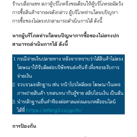
ร้านบล็อกแชท สภาผู้บริโภคจึงขอเตือนให้ผู้บริโภคระมัดวัง
การซื้อสินค้าจากเพจดังกล่าว ผู้บริโภคท่านใดพบปัญหา
การซื้อของไม่ตรงปกสามารถดำเนินการได้ ดังนี้
หากผู้บริโภคท่านใดพบปัญหาการซื้อของไม่ตรงปก
สามารถดำเนินการได้ ดังนี้
กรณีจ่ายเงินปลายทาง หลังจากทราบว่าได้สินค้าไม่ตรง
โฆษณาให้รีบติดต่อบริษัทขนส่งทันที เพื่อขอระงับการ
จ่ายเงิน
รวบรวมหลักฐาน เช่น หน้าโปรไฟล์เพจ โฆษณาในเพจ
ภาพถ่ายสินค้า บทสนทนากับผู้ขาย สลิปโอนเงิน เป็นต้น
นำหลักฐานยื่นคำฟ้องต่อศาลแพ่งแผนกคดีออนไลน์
ได้ที่
https://efiling3.coj.go.th/
การป้องกัน