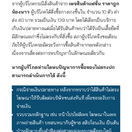
จากผู้บริโภคกรณีสั่งสินค้าจาก
เพจสินค้าแฟชั่น ราคาถูก
น้องนาว
ผู้บริโภคได้สั่งซื้อกางเกงชั้นใน จำนวน 10 ตัว ค่า
ส่ง 40 บาท รวมเป็นเงิน 139 บาท โดยได้เลือกเป็นบริการ
เก็บเงินปลายทางแต่เมื่อได้รับสินค้าพบว่าได้รับเป็นเสื้อยืดที่
มีลักษณะเก่าซึ่งไม่ตรงกับที่สั่งซื้อ สภาผู้บริโภคจึงขอเตือน
ภัยให้ผู้บริโภคระมัดระวังการซื้อสินค้าจากเพจดังกล่าว
เนื่องจากเสี่ยงต่อการพบปัญหาในลักษณะเดียวกัน
หากผู้บริโภคท่านใดพบปัญหาการซื้อของไม่ตรงปก
สามารถดำเนินการได้ ดังนี้
กรณีจ่ายเงินปลายทาง หลังจากทราบว่าได้สินค้าไม่ตรง
โฆษณาให้รีบติดต่อบริษัทขนส่งทันที เพื่อขอระงับการ
จ่ายเงิน
รวบรวมหลักฐาน เช่น หน้าโปรไฟล์เพจ โฆษณาในเพจ
ภาพถ่ายสินค้า บทสนทนากับผู้ขาย สลิปโอนเงิน เป็นต้น
นำหลักฐานยื่นคำฟ้องต่อศาลแพ่งแผนกคดีออนไลน์