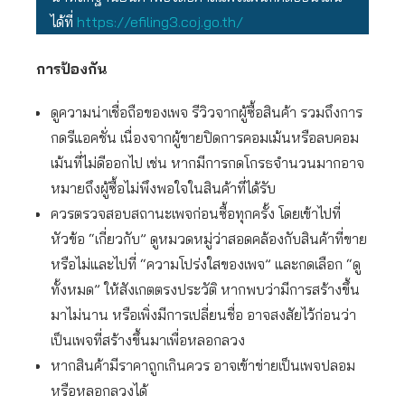
ได้ที่
https://efiling3.coj.go.th/
การป้องกัน
ดูความน่าเชื่อถือของเพจ รีวิวจากผู้ซื้อสินค้า รวมถึงการ
กดรีแอคชั่น เนื่องจากผู้ขายปิดการคอมเม้นหรือลบคอม
เม้นที่ไม่ดีออกไป เช่น หากมีการกดโกรธจำนวนมากอาจ
หมายถึงผู้ซื้อไม่พึงพอใจในสินค้าที่ได้รับ
ควรตรวจสอบสถานะเพจก่อนซื้อทุกครั้ง โดยเข้าไปที่
หัวข้อ “เกี่ยวกับ” ดูหมวดหมู่ว่าสอดคล้องกับสินค้าที่ขาย
หรือไม่และไปที่ “ความโปร่งใสของเพจ” และกดเลือก “ดู
ทั้งหมด” ให้สังเกตตรงประวัติ หากพบว่ามีการสร้างขึ้น
มาไม่นาน หรือเพิ่งมีการเปลี่ยนชื่อ อาจสงสัยไว้ก่อนว่า
เป็นเพจที่สร้างขึ้นมาเพื่อหลอกลวง
หากสินค้ามีราคาถูกเกินควร อาจเข้าข่ายเป็นเพจปลอม
หรือหลอกลวงได้