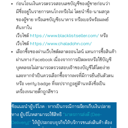
ก่อนโอนเงินควรตรวจสอบเลขบัญชีของผู้ขายก่อนว่า
มีชื่ออยู่ในรายการคนโกงหรือไม่ โดยนำชื่อ-นามสกุล
ของผู้ขาย หรือเลขบัญชีธนาคาร หรือเบอร์พร้อมเพย์
ค้นหาใน
เว็บไซต์
https://www.blacklistseller.com/
หรือ
เว็บไซต์
https://www.chaladohn.com/
เลือกซื้อของผ่านเว็บไซต์ตลาดออนไลน์ แทนการซื้อสินค้า
ผ่านทาง Facebook เนื่องจากการเปิดเพจหรือใช้บัญชี
บุคคลจะไม่สามารถตรวจสอบเจ้าของบัญชีได้โดยง่าย
และหากจำเป็นควรเลือกซื้อจากเพจที่มีการยืนยันตัวตน
หรือ verify badge ที่จะปรากฏอยู่ด้านหลังชื่อเป็น
เครื่องหมายติ๊กถูกสีขาว
ข้อแนะนำผู้บริโภค : หากเป็นกรณีการเรียกเก็บเงินปลาย
ทาง ผู้บริโภคสามารถใช้สิทธิ
“มาตรการส่งดี (Dee-
Delivery)”
ให้ผู้ประกอบธุรกิจให้บริการขนส่งสินค้า ต้อง