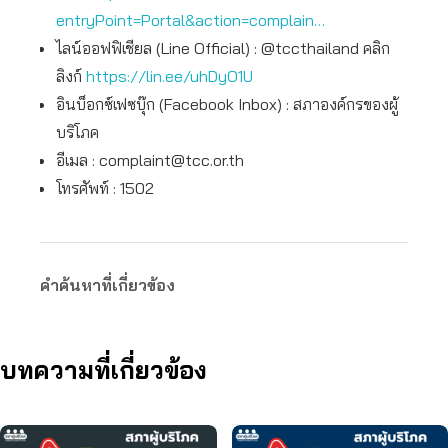
entryPoint=Portal&action=complain…
ไลน์ออฟฟิเชียล (Line Official) : @tccthailand คลิก
ลิงก์
https://lin.ee/uhDyO1U
อินบ็อกซ์เฟซบุ๊ก (Facebook Inbox) : สภาองค์กรของผู้
บริโภค
อีเมล :
complaint@tcc.or.th
โทรศัพท์ : 1502
คำค้นหาที่เกี่ยวข้อง
บทความที่เกี่ยวข้อง