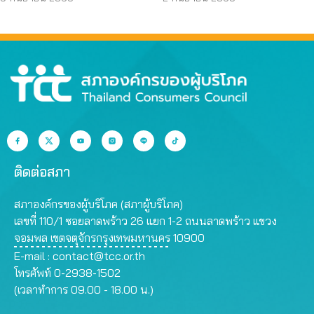
ที่สุด
สรรพคุณเกินจริง
ติดต่อสภา
สภาองค์กรของผู้บริโภค (สภาผู้บริโภค)
เลขที่ 110/1 ซอยลาดพร้าว 26 แยก 1-2 ถนนลาดพร้าว แขวง
จอมพล เขตจตุจักรกรุงเทพมหานคร 10900
E-mail :
contact@tcc.or.th
โทรศัพท์ 0-2938-1502
(เวลาทำการ 09.00 - 18.00 น.)