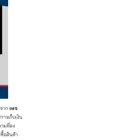
้าจาก
เพจ
ิการเก็บเงิน
ตามที่ลง
ื้อสินค้า