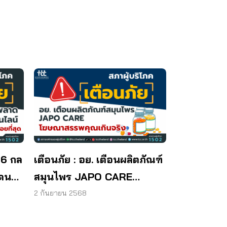
 6 กล
เตือนภัย : อย. เตือนผลิตภัณฑ์
โดน
สมุนไพร JAPO CARE
โฆษณาสรรพคุณเกินจริง
2 กันยายน 2568