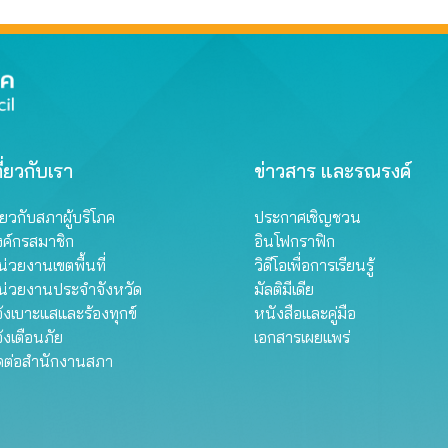
ภัณฑ์ย้อมผม
ี่ยวกับเรา
ข่าวสาร และรณรงค์
ี่ยวกับสภาผู้บริโภค
ประกาศเชิญชวน
งค์กรสมาชิก
อินโฟกราฟิก
่วยงานเขตพื้นที่
วิดีโอเพื่อการเรียนรู้
น่วยงานประจำจังหวัด
มัลติมีเดีย
้งเบาะแสและร้องทุกข์
หนังสือและคู่มือ
้งเตือนภัย
เอกสารเผยแพร่
ิดต่อสำนักงานสภา