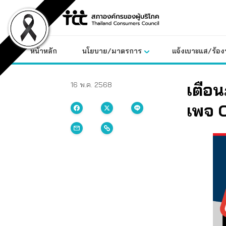
Skip
to
content
หน้าหลัก
นโยบาย/มาตรการ
แจ้งเบาะแส/ร้องท
เตือน
16 พ.ค. 2568
เพจ 