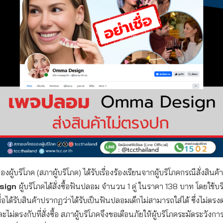
ผู้บริโภค (สภาผู้บริโภค) ได้รับเรื่องร้องเรียนจากผู้บริโภคกรณีสั่งสินค
sign
ผู้บริโภคได้สั่งซื้อฟันปลอม จำนวน 1 คู่ ในราคา 138 บาท โดยใช้บร
่อได้รับสินค้าปรากฏว่าได้รับเป็นฟันปลอมเด็กไม่สามารถใส่ได้ ซึ่งไม่ตรง
ม่ตรงกับที่สั่งซื้อ สภาผู้บริโภคจึงขอเตือนภัยให้ผู้บริโภคระมัดระวังการซ