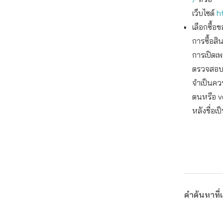
เว็บไซต์
h
เลือกซื้
การซื้อส
การเปิดเ
ตรวจสอบเ
จำเป็นควร
ตนหรือ v
หลังชื่อเป
คำค้นหาที่เ