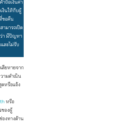
้าถือเงินค่า
ินให้กับผู้
ที่ขอคืน
ภคสามารถเปิด
ว่า มีปัญหา
และไม่รับ
ามเสียหายจาก
ความดำเนิน
สุดหรือแจ้ง
.th
หรือ
ของผู้
มช่องทางด้าน