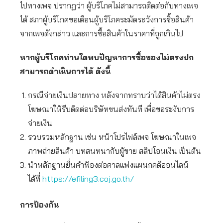
ไปทางเพจ ปรากฏว่า ผู้บริโภคไม่สามารถติดต่อกับทางเพจ
ได้ สภาผู้บริโภคขอเตือนผู้บริโภคระมัดระวังการซื้อสินค้า
จากเพจดังกล่าว และการซื้อสินค้าในราคาที่ถูกเกินไป
หากผู้บริโภคท่านใดพบปัญหาการซื้อของไม่ตรงปก
สามารถดำเนินการได้ ดังนี้
กรณีจ่ายเงินปลายทาง หลังจากทราบว่าได้สินค้าไม่ตรง
โฆษณาให้รีบติดต่อบริษัทขนส่งทันที เพื่อขอระงับการ
จ่ายเงิน
รวบรวมหลักฐาน เช่น หน้าโปรไฟล์เพจ โฆษณาในเพจ
ภาพถ่ายสินค้า บทสนทนากับผู้ขาย สลิปโอนเงิน เป็นต้น
นำหลักฐานยื่นคำฟ้องต่อศาลแพ่งแผนกคดีออนไลน์
ได้ที่
https://efiling3.coj.go.th/
การป้องกัน