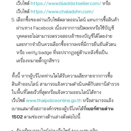
เว็บไซต์
https://www.blacklistseller.com/
หรือ
เว็บไซต์
https://www.chaladohn.com/
เลือกซื้อของผ่านเว็บไซต์ตลาดออนไลน์ แทนการซื้อสินค้า
ผ่านทาง Facebook เนื่องจากการเปิดเพจหรือใช้บัญชี
บุคคลจะไม่สามารถตรวจสอบเจ้าของบัญชีได้โดยง่าย
และหากจำเป็นควรเลือกซื้อจากเพจที่มีการยืนยันตัวตน
หรือ verify badge ที่จะปรากฏอยู่ด้านหลังชื่อเป็น
เครื่องหมายติ๊กถูกสีขาว
ทั้งนี้ หากผู้บริโภคท่านใดได้รับความเสียหายจากการซื้อ
สินค้าออนไลน์ สามารถแจ้งความดำเนินคดีกับสถานีตำรวจ
ในพื้นที่โดยเร็วที่สุดหรือแจ้งความออนไลน์ได้ทาง
เว็บไซต์
www.thaipoliceonline.go.th
หรือสามารถแจ้ง
เบาะแสมายังสภาองค์กรของผู้บริโภคได้ที่
เบอร์สายด่วน
1502
ตามช่องทางด้านล่างดังต่อไปนี้
ร้องเรียนออนไลน์ผ่านเว็บไซต์ tcc.or.th คลิก