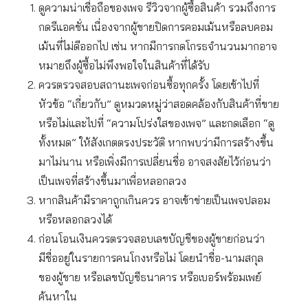
ดูความน่าเชื่อถือของเพจ รีวิวจากผู้ซื้อสินค้า รวมถึงการ
กดรีแอคชั่น เนื่องจากผู้ขายปิดการคอมเม้นหรือลบคอม
เม้นที่ไม่ดีออกไป เช่น หากมีการกดโกรธจำนวนมากอาจ
หมายถึงผู้ซื้อไม่พึงพอใจในสินค้าที่ได้รับ
ควรตรวจสอบสถานะเพจก่อนซื้อทุกครั้ง โดยเข้าไปที่
หัวข้อ “เกี่ยวกับ” ดูหมวดหมู่ว่าสอดคล้องกับสินค้าที่ขาย
หรือไม่และไปที่ “ความโปร่งใสของเพจ” และกดเลือก “ดู
ทั้งหมด” ให้สังเกตตรงประวัติ หากพบว่ามีการสร้างขึ้น
มาไม่นาน หรือเพิ่งมีการเปลี่ยนชื่อ อาจสงสัยไว้ก่อนว่า
เป็นเพจที่สร้างขึ้นมาเพื่อหลอกลวง
หากสินค้ามีราคาถูกเกินควร อาจเข้าข่ายเป็นเพจปลอม
หรือหลอกลวงได้
ก่อนโอนเงินควรตรวจสอบเลขบัญชีของผู้ขายก่อนว่า
มีชื่ออยู่ในรายการคนโกงหรือไม่ โดยนำชื่อ-นามสกุล
ของผู้ขาย หรือเลขบัญชีธนาคาร หรือเบอร์พร้อมเพย์
ค้นหาใน