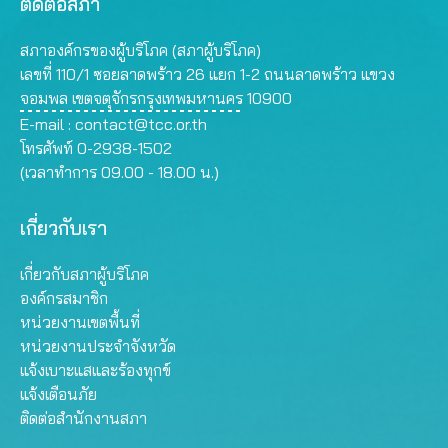
ติดต่อสภา
สภาองค์กรของผู้บริโภค (สภาผู้บริโภค)
เลขที่ 110/1 ซอยลาดพร้าว 26 แยก 1-2 ถนนลาดพร้าว แขวง
จอมพล เขตจตุจักรกรุงเทพมหานคร 10900
E-mail :
contact@tcc.or.th
โทรศัพท์ 0-2938-1502
(เวลาทำการ 09.00 - 18.00 น.)
เกี่ยวกับเรา
เกี่ยวกับสภาผู้บริโภค
องค์กรสมาชิก
หน่วยงานเขตพื้นที่
หน่วยงานประจำจังหวัด
แจ้งเบาะแสและร้องทุกข์
แจ้งเตือนภัย
ติดต่อสำนักงานสภา