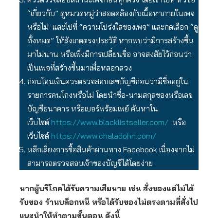
“เกี่ยวกับ” ดูหมวดหมู่ว่าสอดคล้องกับเนื้อหาภายในเพจ
หรือไม่ และไปที่ “ความโปร่งใสของเพจ” และกดเลือก “ดู
ทั้งหมด” ให้สังเกตตรงประวัติ หากพบว่ามีการสร้างขึ้น
มาไม่นาน หรือเพิ่งมีการเปลี่ยนชื่อ อาจสงสัยไว้ก่อนว่า
เป็นเพจที่สร้างขึ้นมาเพื่อหลอกลวง
ก่อนโอนเงินควรตรวจสอบเลขบัญชีก่อนว่ามีชื่ออยู่ใน
รายการคนโกงหรือไม่ โดยนำชื่อ-นามสกุลของหรือเลข
บัญชีธนาคาร หรือเบอร์พร้อมเพย์ ค้นหาใน
เว็บไซต์
https://www.blacklistseller.com/
หรือ
เว็บไซต์
https://www.chaladohn.com/
หลีกเลี่ยงการซื้อสินค้าผ่านทาง Facebook เนื่องจากไม่
สามารถตรวจสอบเจ้าของบัญชีได้โดยง่าย
หากผู้บริโภคได้รับความเสียหาย เช่น สั่งของแต่ไม่ได้
รับของ ร้านบล็อกหนี หรือได้รับของไม่ตรงตามที่สั่งไป
แนะนำให้ทำตามขั้นตอน ดังนี้