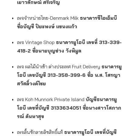
เยาวลักษณ์ ศรีเจริญ
เพจจำหน่ายไทย-Denmark Milk
ธนาคารซีไอเอ็มบี
ชื่อบัญชี ปิยะพงษ์ เเขนงแก้ว
เพจ Vintage Shop
ธนาคารยูโอบี เลขที่ 313-339-
418-2 ชื่อนายบุญช่วง วังพิมูล
เพจ ผลไม้นำเข้า ต่างประเทศ Fruit Delivery
ธนาคารยู
โอบี เลขบัญชี 313-358-399-6 ชื่อ น.ส. โสรญา
สวัสดิ์วงค์ไชย
เพจ Koh Munnork Private Island
บัญชีธนาคารยู
โอบี เลขที่บัญชี 3133634051 ชื่อนางสาวโสภาภ
รณ์ ค้นหาสุข
เพจลิ้นชักลายลิขสิทธิ์แท้
ธนาคารยูโอบี เลขที่บัญชี