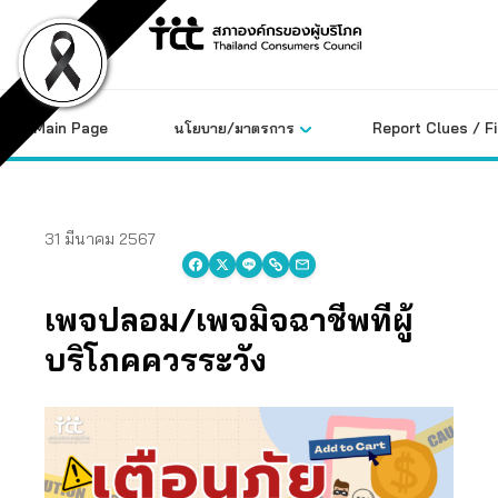
Skip
to
content
Main Page
นโยบาย/มาตรการ
Report Clues / F
31 มีนาคม 2567
เพจปลอม/เพจมิจฉาชีพที่ผู้
บริโภคควรระวัง