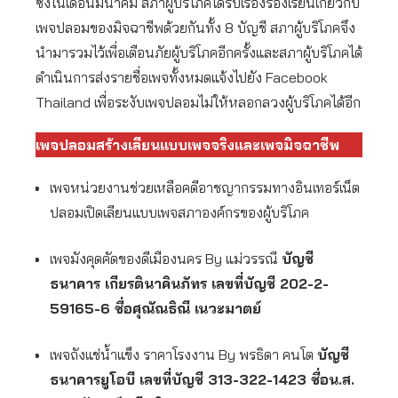
ซึ่งในเดือนมีนาคม สภาผู้บริโภคได้รับเรื่องร้องเรียนเกี่ยวกับ
เพจปลอมของมิจฉาชีพด้วยกันทั้ง 8 บัญชี สภาผู้บริโภคจึง
นำมารวมไว้เพื่อเตือนภัยผู้บริโภคอีกครั้งและสภาผู้บริโภคได้
ดำเนินการส่งรายชื่อเพจทั้งหมดแจ้งไปยัง Facebook
Thailand เพื่อระงับเพจปลอมไม่ให้หลอกลวงผู้บริโภคได้อีก
เพจปลอมสร้างเลียนแบบเพจจริงและเพจมิจฉาชีพ
เพจหน่วยงานช่วยเหลือคดีอาชญากรรมทางอินเทอร์เน็ต
ปลอมเปิดเลียนแบบเพจสภาองค์กรของผู้บริโภค
เพจมังคุดคัดของดีเมืองนคร By แม่วรรณี
บัญชี
ธนาคาร เกียรตินาคินภัทร เลขที่บัญชี 202-2-
59165-6 ชื่อศุณัณธิณี เนวะมาตย์
เพจถังแช่น้ำแข็ง ราคาโรงงาน By พรธิดา คนโต
บัญชี
ธนาคารยูโอบี เลขที่บัญชี 313-322-1423 ชื่อน.ส.