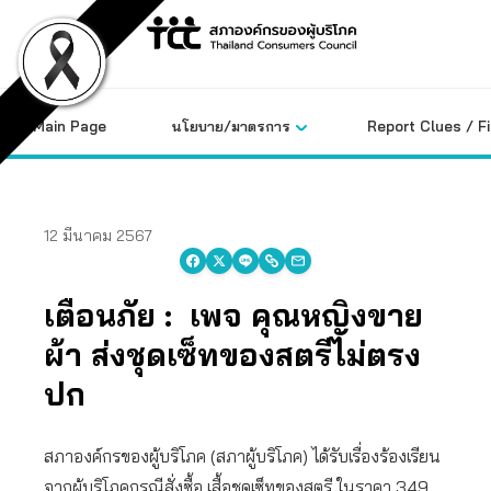
Skip
to
content
Main Page
นโยบาย/มาตรการ
Report Clues / F
12 มีนาคม 2567
เตือนภัย : เพจ คุณหญิงขาย
ผ้า ส่งชุดเซ็ทของสตรีไม่ตรง
ปก
สภาองค์กรของผู้บริโภค (สภาผู้บริโภค) ได้รับเรื่องร้องเรียน
จากผู้บริโภคกรณีสั่งซื้อ เสื้อชุดเซ็ทของสตรี ในราคา 349