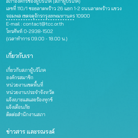
สภาองค์กรของผู้บริโภค (สภาผู้บริโภค)
เลขที่ 110/1 ซอยลาดพร้าว 26 แยก 1-2 ถนนลาดพร้าว แขวง
จอมพล เขตจตุจักรกรุงเทพมหานคร 10900
E-mail :
contact@tcc.or.th
โทรศัพท์ 0-2938-1502
(เวลาทำการ 09.00 - 18.00 น.)
เกี่ยวกับเรา
เกี่ยวกับสภาผู้บริโภค
องค์กรสมาชิก
หน่วยงานเขตพื้นที่
หน่วยงานประจำจังหวัด
แจ้งเบาะแสและร้องทุกข์
แจ้งเตือนภัย
ติดต่อสำนักงานสภา
ข่าวสาร และรณรงค์