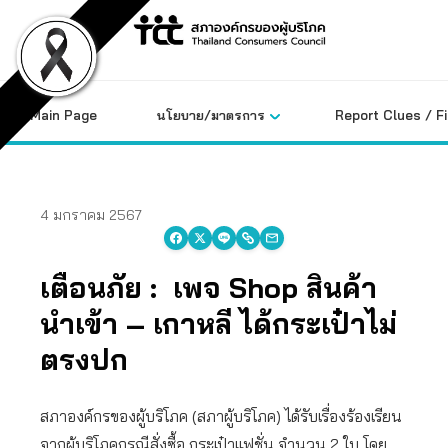
Skip
to
content
Main Page
นโยบาย/มาตรการ
Report Clues / F
4 มกราคม 2567
เตือนภัย : เพจ Shop สินค้า
นำเข้า – เกาหลี ได้กระเป๋าไม่
ตรงปก
สภาองค์กรของผู้บริโภค (สภาผู้บริโภค) ได้รับเรื่องร้องเรียน
จากผู้บริโภคกรณีสั่งซื้อ กระเป๋าแฟชั่น จำนวน 2 ใบ โดย