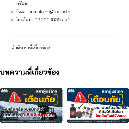
บริโภค
อีเมล :
complaint@tcc.or.th
โทรศัพท์ : 02 239 1839 กด 1
คำค้นหาที่เกี่ยวข้อง
บทความที่เกี่ยวข้อง