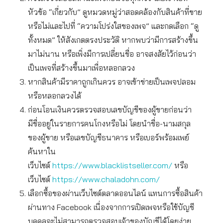
หัวข้อ “เกี่ยวกับ” ดูหมวดหมู่ว่าสอดคล้องกับสินค้าที่ขาย
หรือไม่และไปที่ “ความโปร่งใสของเพจ” และกดเลือก “ดู
ทั้งหมด” ให้สังเกตตรงประวัติ หากพบว่ามีการสร้างขึ้น
มาไม่นาน หรือเพิ่งมีการเปลี่ยนชื่อ อาจสงสัยไว้ก่อนว่า
เป็นเพจที่สร้างขึ้นมาเพื่อหลอกลวง
หากสินค้ามีราคาถูกเกินควร อาจเข้าข่ายเป็นเพจปลอม
หรือหลอกลวงได้
ก่อนโอนเงินควรตรวจสอบเลขบัญชีของผู้ขายก่อนว่า
มีชื่ออยู่ในรายการคนโกงหรือไม่ โดยนำชื่อ-นามสกุล
ของผู้ขาย หรือเลขบัญชีธนาคาร หรือเบอร์พร้อมเพย์
ค้นหาใน
เว็บไซต์
https://www.blacklistseller.com/
หรือ
เว็บไซต์
https://www.chaladohn.com/
เลือกซื้อของผ่านเว็บไซต์ตลาดออนไลน์ แทนการซื้อสินค้า
ผ่านทาง Facebook เนื่องจากการเปิดเพจหรือใช้บัญชี
บุคคลจะไม่สามารถตรวจสอบเจ้าของบัญชีได้โดยง่าย