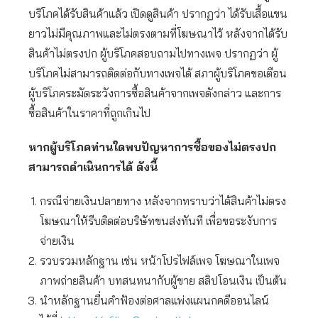
บริโภคได้รับสินค้าแล้ว เปิดดูสินค้า ปรากฏว่า ได้รับเสื้อแขน
ยาวไม่มีคุณภาพและไม่ตรงตามที่โฆษณาไว้ หลังจากได้รับ
สินค้าไม่ตรงปก ผู้บริโภคสอบถามไปทางเพจ ปรากฏว่า ผู้
บริโภคไม่สามารถติดต่อกับทางเพจได้ สภาผู้บริโภคขอเตือน
ผู้บริโภคระมัดระวังการซื้อสินค้าจากเพจดังกล่าว และการ
ซื้อสินค้าในราคาที่ถูกเกินไป
หากผู้บริโภคท่านใดพบปัญหาการซื้อของไม่ตรงปก
สามารถดำเนินการได้ ดังนี้
กรณีจ่ายเงินปลายทาง หลังจากทราบว่าได้สินค้าไม่ตรง
โฆษณาให้รีบติดต่อบริษัทขนส่งทันที เพื่อขอระงับการ
จ่ายเงิน
รวบรวมหลักฐาน เช่น หน้าโปรไฟล์เพจ โฆษณาในเพจ
ภาพถ่ายสินค้า บทสนทนากับผู้ขาย สลิปโอนเงิน เป็นต้น
นำหลักฐานยื่นคำฟ้องต่อศาลแพ่งแผนกคดีออนไลน์