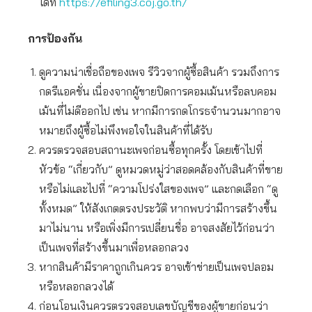
ได้ที่
https://efiling3.coj.go.th/
การป้องกัน
ดูความน่าเชื่อถือของเพจ รีวิวจากผู้ซื้อสินค้า รวมถึงการ
กดรีแอคชั่น เนื่องจากผู้ขายปิดการคอมเม้นหรือลบคอม
เม้นที่ไม่ดีออกไป เช่น หากมีการกดโกรธจำนวนมากอาจ
หมายถึงผู้ซื้อไม่พึงพอใจในสินค้าที่ได้รับ
ควรตรวจสอบสถานะเพจก่อนซื้อทุกครั้ง โดยเข้าไปที่
หัวข้อ “เกี่ยวกับ” ดูหมวดหมู่ว่าสอดคล้องกับสินค้าที่ขาย
หรือไม่และไปที่ “ความโปร่งใสของเพจ” และกดเลือก “ดู
ทั้งหมด” ให้สังเกตตรงประวัติ หากพบว่ามีการสร้างขึ้น
มาไม่นาน หรือเพิ่งมีการเปลี่ยนชื่อ อาจสงสัยไว้ก่อนว่า
เป็นเพจที่สร้างขึ้นมาเพื่อหลอกลวง
หากสินค้ามีราคาถูกเกินควร อาจเข้าข่ายเป็นเพจปลอม
หรือหลอกลวงได้
ก่อนโอนเงินควรตรวจสอบเลขบัญชีของผู้ขายก่อนว่า