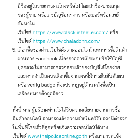
มีชื่ออยู่ในรายการคนโกงหรือไม่ โดยนำชื่อ-นามสกุล
ของผู้ขาย หรือเลขบัญชีธนาคาร หรือเบอร์พร้อมเพย์
ค้นหาใน
เว็บไซต์
https://www.blacklistseller.com/
หรือ
เว็บไซต์
https://www.chaladohn.com/
เลือกซื้อของผ่านเว็บไซต์ตลาดออนไลน์ แทนการซื้อสินค้า
ผ่านทาง Facebook เนื่องจากการเปิดเพจหรือใช้บัญชี
บุคคลจะไม่สามารถตรวจสอบเจ้าของบัญชีได้โดยง่าย
และหากจำเป็นควรเลือกซื้อจากเพจที่มีการยืนยันตัวตน
หรือ verify badge ที่จะปรากฏอยู่ด้านหลังชื่อเป็น
เครื่องหมายติ๊กถูกสีขาว
ทั้งนี้ หากผู้บริโภคท่านใดได้รับความเสียหายจากการซื้อ
สินค้าออนไลน์ สามารถแจ้งความดำเนินคดีกับสถานีตำรวจ
ในพื้นที่โดยเร็วที่สุดหรือแจ้งความออนไลน์ได้ทาง
เว็บไซต์
www.thaipoliceonline.go.th
หรือสามารถแจ้ง