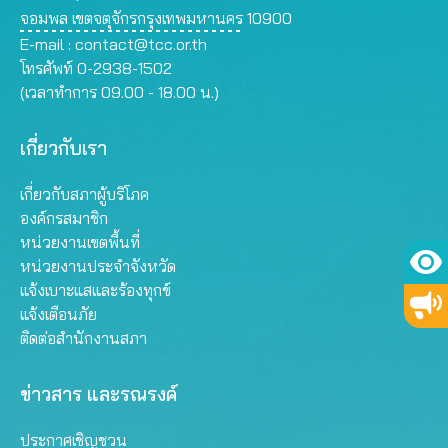
จอมพล เขตจตุจักรกรุงเทพมหานคร 10900
E-mail :
contact@tcc.or.th
โทรศัพท์ 0-2938-1502
(เวลาทำการ 09.00 - 18.00 น.)
เกี่ยวกับเรา
เกี่ยวกับสภาผู้บริโภค
องค์กรสมาชิก
หน่วยงานเขตพื้นที่
หน่วยงานประจำจังหวัด
แจ้งเบาะแสและร้องทุกข์
แจ้งเตือนภัย
ติดต่อสำนักงานสภา
ข่าวสาร และรณรงค์
ประกาศเชิญชวน