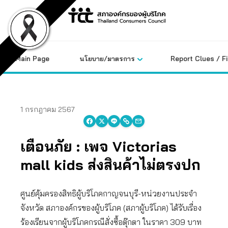
Skip
to
content
Main Page
นโยบาย/มาตรการ
Report Clues / F
1 กรกฎาคม 2567
เตือนภัย : เพจ Victorias
mall kids ส่งสินค้าไม่ตรงปก
ศูนย์คุ้มครองสิทธิผู้บริโภคกาญจนบุรี-หน่วยงานประจำ
จังหวัด สภาองค์กรของผู้บริโภค (สภาผู้บริโภค) ได้รับเรื่อง
ร้องเรียนจากผู้บริโภคกรณีสั่งซื้อตุ๊กตา ในราคา 309 บาท