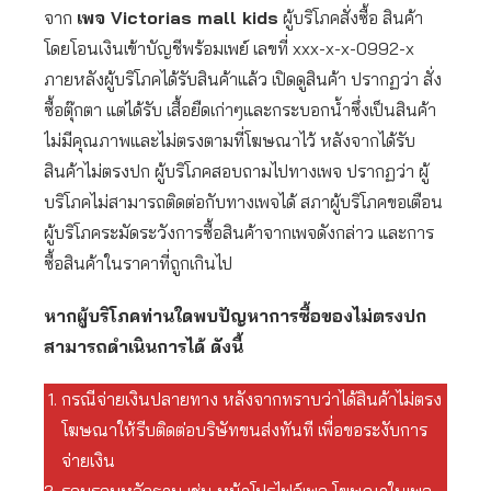
จาก
เพจ Victorias mall kids
ผู้บริโภคสั่งซื้อ สินค้า
โดยโอนเงินเข้าบัญชีพร้อมเพย์ เลขที่ xxx-x-x-0992-x
ภายหลังผู้บริโภคได้รับสินค้าแล้ว เปิดดูสินค้า ปรากฏว่า สั่ง
ซื้อตุ๊กตา แต่ได้รับ เสื้อยืดเก่าๆและกระบอกน้ำซึ่งเป็นสินค้า
ไม่มีคุณภาพและไม่ตรงตามที่โฆษณาไว้ หลังจากได้รับ
สินค้าไม่ตรงปก ผู้บริโภคสอบถามไปทางเพจ ปรากฏว่า ผู้
บริโภคไม่สามารถติดต่อกับทางเพจได้ สภาผู้บริโภคขอเตือน
ผู้บริโภคระมัดระวังการซื้อสินค้าจากเพจดังกล่าว และการ
ซื้อสินค้าในราคาที่ถูกเกินไป
หากผู้บริโภคท่านใดพบปัญหาการซื้อของไม่ตรงปก
สามารถดำเนินการได้ ดังนี้
กรณีจ่ายเงินปลายทาง หลังจากทราบว่าได้สินค้าไม่ตรง
โฆษณาให้รีบติดต่อบริษัทขนส่งทันที เพื่อขอระงับการ
จ่ายเงิน