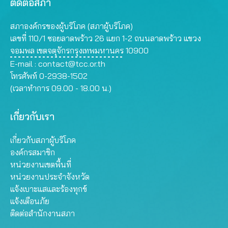
ติดต่อสภา
สภาองค์กรของผู้บริโภค (สภาผู้บริโภค)
เลขที่ 110/1 ซอยลาดพร้าว 26 แยก 1-2 ถนนลาดพร้าว แขวง
จอมพล เขตจตุจักรกรุงเทพมหานคร 10900
E-mail :
contact@tcc.or.th
โทรศัพท์ 0-2938-1502
(เวลาทำการ 09.00 - 18.00 น.)
เกี่ยวกับเรา
เกี่ยวกับสภาผู้บริโภค
องค์กรสมาชิก
หน่วยงานเขตพื้นที่
หน่วยงานประจำจังหวัด
แจ้งเบาะแสและร้องทุกข์
แจ้งเตือนภัย
ติดต่อสำนักงานสภา