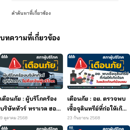
คำค้นหาที่เกี่ยวข้อง
บทความที่เกี่ยวข้อง
เตือนภัย : ผู้บริโภคร้อง
เตือนภัย : อย. ตรวจพบ
บริษัททัวร์ ทราเวล ฮอลิ
เชื้อจุลินทรีย์ที่ก่อให้เกิด
เดย์ ยุติกิจการ ไม่คืนเงิน
โรค และพบแบคทีเรีย
9 ตุลาคม 2568
23 กันยายน 2568
ผู้บริโภค
ยีสต์ และรา เกิน