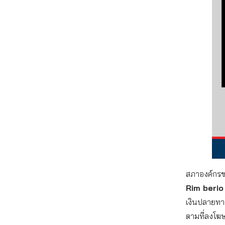
สภาองค์กรของ
Rim beri
เงินปลายทาง 
ตามที่ลงโฆษณ