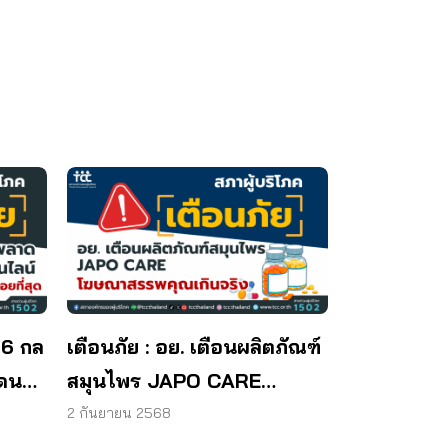
 6 กล
เตือนภัย : อย. เตือนผลิตภัณฑ์
โดน
สมุนไพร JAPO CARE
โฆษณาสรรพคุณเกินจริง
2 กันยายน 2568