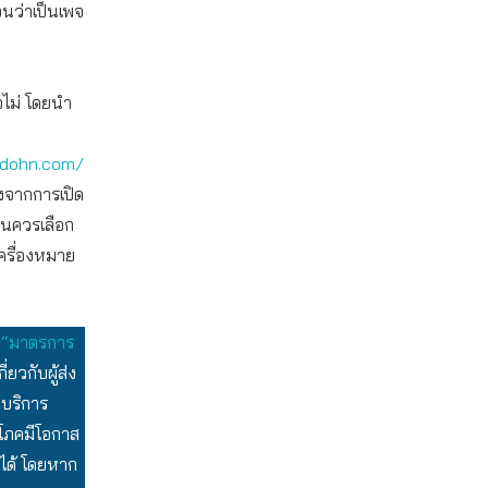
อนว่าเป็นเพจ
อไม่ โดยนำ
adohn.com/
องจากการเปิด
็นควรเลือก
เครื่องหมาย
“มาตรการ
่ยวกับผู้ส่ง
้บริการ
ริโภคมีโอกาส
นได้ โดยหาก