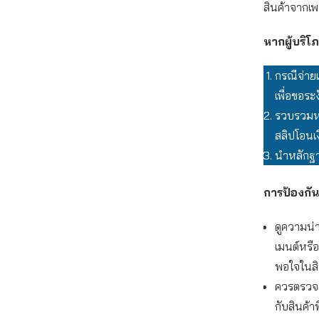
สินค้าจากเพ
หากผู้บริ
กรณีจ่าย
เพื่อขอระ
รวบรวมหล
สลิปโอนเง
นำหลักฐา
การป้องกัน
ดูความน่า
เมนต์หรื
พอใจในสิน
ควรตรวจสอ
กับสินค้า