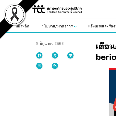
Skip
to
content
หน้าหลัก
นโยบาย/มาตรการ
แจ้งเบาะแส/ร้องท
เตือน
5 มิถุนายน 2568
berio