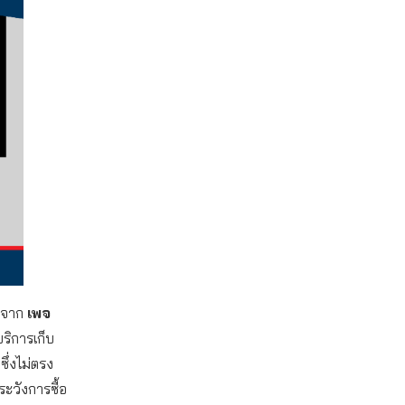
้าจาก
เพจ
ริการเก็บ
ซึ่งไม่ตรง
ระวังการซื้อ