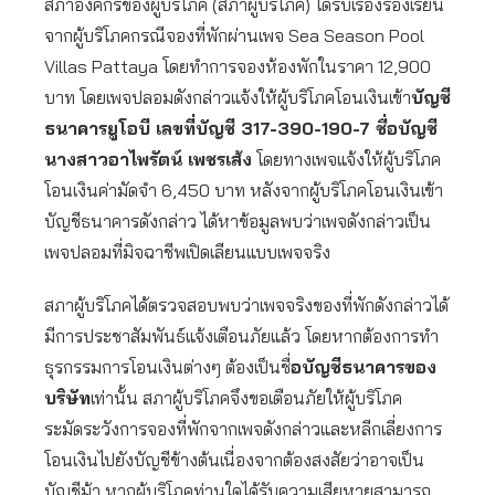
สภาองค์กรของผู้บริโภค (สภาผู้บริโภค) ได้รับเรื่องร้องเรียน
จากผู้บริโภคกรณีจองที่พักผ่านเพจ Sea Season Pool
Villas Pattaya โดยทำการจองห้องพักในราคา 12,900
บาท โดยเพจปลอมดังกล่าวแจ้งให้ผู้บริโภคโอนเงินเข้า
บัญชี
ธนาคารยูโอบี เลขที่บัญชี 317-390-190-7 ชื่อบัญชี
นางสาวอาไพรัตน์ เพชรเส้ง
โดยทางเพจแจ้งให้ผู้บริโภค
โอนเงินค่ามัดจำ 6,450 บาท หลังจากผู้บริโภคโอนเงินเข้า
บัญชีธนาคารดังกล่าว ได้หาข้อมูลพบว่าเพจดังกล่าวเป็น
เพจปลอมที่มิจฉาชีพเปิดเลียนแบบเพจจริง
สภาผู้บริโภคได้ตรวจสอบพบว่าเพจจริงของที่พักดังกล่าวได้
มีการประชาสัมพันธ์แจ้งเตือนภัยแล้ว โดยหากต้องการทำ
ธุรกรรมการโอนเงินต่างๆ ต้องเป็นชื่
อบัญชีธนาคารของ
บริษัท
เท่านั้น สภาผู้บริโภคจึงขอเตือนภัยให้ผู้บริโภค
ระมัดระวังการจองที่พักจากเพจดังกล่าวและหลีกเลี่ยงการ
โอนเงินไปยังบัญชีข้างต้นเนื่องจากต้องสงสัยว่าอาจเป็น
บัญชีม้า หากผู้บริโภคท่านใดได้รับความเสียหายสามารถ