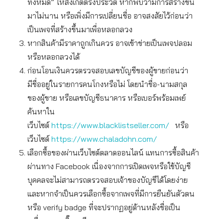
ทั้งหมด” ให้สังเกตตรงประวัติ หากพบว่ามีการสร้างขึ้น
มาไม่นาน หรือเพิ่งมีการเปลี่ยนชื่อ อาจสงสัยไว้ก่อนว่า
เป็นเพจที่สร้างขึ้นมาเพื่อหลอกลวง
หากสินค้ามีราคาถูกเกินควร อาจเข้าข่ายเป็นเพจปลอม
หรือหลอกลวงได้
ก่อนโอนเงินควรตรวจสอบเลขบัญชีของผู้ขายก่อนว่า
มีชื่ออยู่ในรายการคนโกงหรือไม่ โดยนำชื่อ-นามสกุล
ของผู้ขาย หรือเลขบัญชีธนาคาร หรือเบอร์พร้อมเพย์
ค้นหาใน
เว็บไซต์
https://www.blacklistseller.com/
หรือ
เว็บไซต์
https://www.chaladohn.com/
เลือกซื้อของผ่านเว็บไซต์ตลาดออนไลน์ แทนการซื้อสินค้า
ผ่านทาง Facebook เนื่องจากการเปิดเพจหรือใช้บัญชี
บุคคลจะไม่สามารถตรวจสอบเจ้าของบัญชีได้โดยง่าย
และหากจำเป็นควรเลือกซื้อจากเพจที่มีการยืนยันตัวตน
หรือ verify badge ที่จะปรากฏอยู่ด้านหลังชื่อเป็น