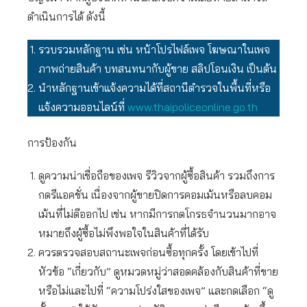
ดำเนินการได้ ดังนี้
รวบรวมหลักฐาน เช่น หน้าโปรไฟล์เพจ โฆษณาในเพจ
ภาพถ่ายสินค้า บทสนทนากับผู้ขาย สลิปโอนเงิน เป็นต้น
นำหลักฐานเข้าแจ้งความได้ที่สถานีตำรวจในพื้นที่หรือ
แจ้งความออนไลน์ที่
www.thaipoliceonline.go.th
การป้องกัน
ดูความน่าเชื่อถือของเพจ รีวิวจากผู้ซื้อสินค้า รวมถึงการ
กดรีแอคชั่น เนื่องจากผู้ขายปิดการคอมเม้นหรือลบคอม
เม้นที่ไม่ดีออกไป เช่น หากมีการกดโกรธจำนวนมากอาจ
หมายถึงผู้ซื้อไม่พึงพอใจในสินค้าที่ได้รับ
ควรตรวจสอบสถานะเพจก่อนซื้อทุกครั้ง โดยเข้าไปที่
หัวข้อ “เกี่ยวกับ” ดูหมวดหมู่ว่าสอดคล้องกับสินค้าที่ขาย
หรือไม่และไปที่ “ความโปร่งใสของเพจ” และกดเลือก “ดู