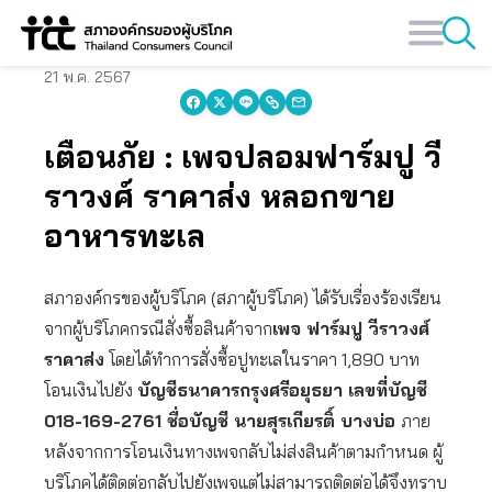
Skip
to
content
21 พ.ค. 2567
เตือนภัย : เพจปลอมฟาร์มปู วี
ราวงศ์ ราคาส่ง หลอกขาย
อาหารทะเล
สภาองค์กรของผู้บริโภค (สภาผู้บริโภค) ได้รับเรื่องร้องเรียน
จากผู้บริโภคกรณีสั่งซื้อสินค้าจาก
เพจ ฟาร์มปู วีราวงศ์
ราคาส่ง
โดยได้ทำการสั่งซื้อปูทะเลในราคา 1,890 บาท
โอนเงินไปยัง
บัญชีธนาคารกรุงศรีอยุธยา เลขที่บัญชี
018-169-2761 ชื่อบัญชี นายสุรเกียรติ์ บางบ่อ
ภาย
หลังจากการโอนเงินทางเพจกลับไม่ส่งสินค้าตามกำหนด ผู้
บริโภคได้ติดต่อกลับไปยังเพจแต่ไม่สามารถติดต่อได้จึงทราบ