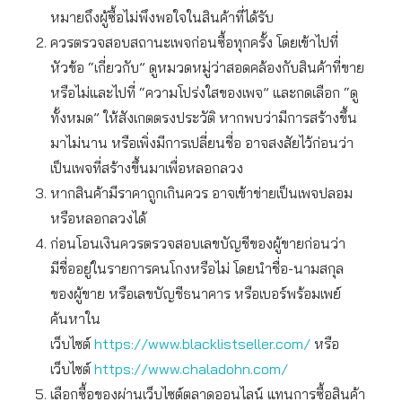
หมายถึงผู้ซื้อไม่พึงพอใจในสินค้าที่ได้รับ
ควรตรวจสอบสถานะเพจก่อนซื้อทุกครั้ง โดยเข้าไปที่
หัวข้อ “เกี่ยวกับ” ดูหมวดหมู่ว่าสอดคล้องกับสินค้าที่ขาย
หรือไม่และไปที่ “ความโปร่งใสของเพจ” และกดเลือก “ดู
ทั้งหมด” ให้สังเกตตรงประวัติ หากพบว่ามีการสร้างขึ้น
มาไม่นาน หรือเพิ่งมีการเปลี่ยนชื่อ อาจสงสัยไว้ก่อนว่า
เป็นเพจที่สร้างขึ้นมาเพื่อหลอกลวง
หากสินค้ามีราคาถูกเกินควร อาจเข้าข่ายเป็นเพจปลอม
หรือหลอกลวงได้
ก่อนโอนเงินควรตรวจสอบเลขบัญชีของผู้ขายก่อนว่า
มีชื่ออยู่ในรายการคนโกงหรือไม่ โดยนำชื่อ-นามสกุล
ของผู้ขาย หรือเลขบัญชีธนาคาร หรือเบอร์พร้อมเพย์
ค้นหาใน
เว็บไซต์
https://www.blacklistseller.com/
หรือ
เว็บไซต์
https://www.chaladohn.com/
เลือกซื้อของผ่านเว็บไซต์ตลาดออนไลน์ แทนการซื้อสินค้า