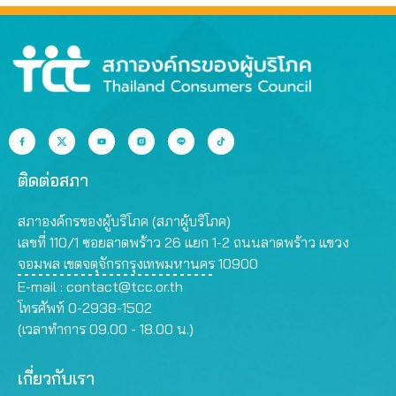
ติดต่อสภา
สภาองค์กรของผู้บริโภค (สภาผู้บริโภค)
เลขที่ 110/1 ซอยลาดพร้าว 26 แยก 1-2 ถนนลาดพร้าว แขวง
จอมพล เขตจตุจักรกรุงเทพมหานคร 10900
E-mail :
contact@tcc.or.th
โทรศัพท์ 0-2938-1502
(เวลาทำการ 09.00 - 18.00 น.)
เกี่ยวกับเรา