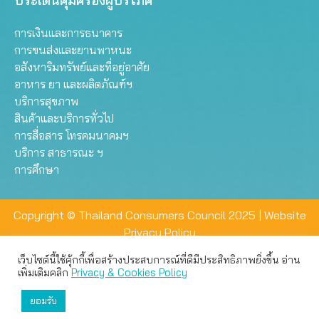
ประเด็นคุ้มครองผู้บริโภค
การเงินและการธนาคาร
การขนส่งและยานพาหนะ
อสังหาริมทรัพย์และที่อยู่อาศัย
อาหาร ยา และผลิตภัณฑ์ฯ
บริการสุขภาพ
สินค้าและบริการทั่วไป
การสื่อสาร โทรคมนาคมฯ
บริการ สาธารณะ ฯ
การศึกษา
Copyright © Thailand Consumers Council 2025 |
Website
Privacy Policy
เว็บไซต์นี้ใช้คุ้กกี้เพื่อสร้างประสบการณ์ที่ดีมีประสิทธิภาพยิ่งขึ้น อ่าน
เว็บไซต์นี้ใช้คุกกี้เพื่อมอบประสบการณ์การใช้งานที่ดีให้แก่ท่าน คุณ
เพิ่มเติมคลิก
Privacy & Cookies Policy
สามารถเลือกตั้งค่าความเป็นส่วนตัวได้
ยอมรับ
ยอมรับทั้งหมด
ตั้งค่า
ปฏิเสธ