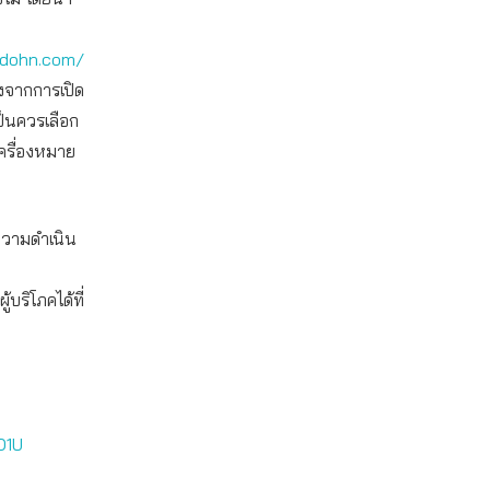
adohn.com/
องจากการเปิด
ป็นควรเลือก
เครื่องหมาย
งความดำเนิน
ริโภคได้ที่
O1U