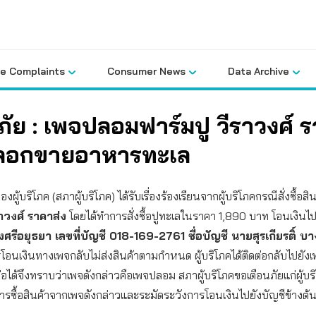
le Complaints
Consumer News
Data Archive
ภัย : เพจปลอมฟาร์มปู วีราวงศ์ 
หลอกขายอาหารทะเล
ผู้บริโภค (สภาผู้บริโภค) ได้รับเรื่องร้องเรียนจากผู้บริโภคกรณีสั่งซื้อส
ราวงศ์ ราคาส่ง
โดยได้ทำการสั่งซื้อปูทะเลในราคา 1,890 บาท โอนเงินไ
ศรีอยุธยา เลขที่บัญชี 018-169-2761 ชื่อบัญชี นายสุรเกียรติ์ บ
อนเงินทางเพจกลับไม่ส่งสินค้าตามกำหนด ผู้บริโภคได้ติดต่อกลับไปยังเ
อได้จึงทราบว่าเพจดังกล่าวคือเพจปลอม สภาผู้บริโภคขอเตือนภัยแก่ผู้บร
ารซื้อสินค้าจากเพจดังกล่าวและระมัดระวังการโอนเงินไปยังบัญชีข้างต้