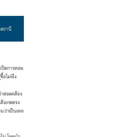
่สถานี
ขายปิดการคอม
้อไม่พึง
่ว่าสอดคล้อง
้สังเกตตรง
อนว่าเป็นเพจ
อไม่ โดยนำ