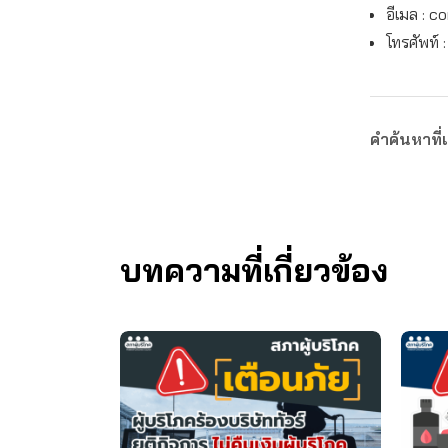
อีเมล :
co
โทรศัพท์ 
คำค้นหาที่เ
บทความที่เกี่ยวข้อง