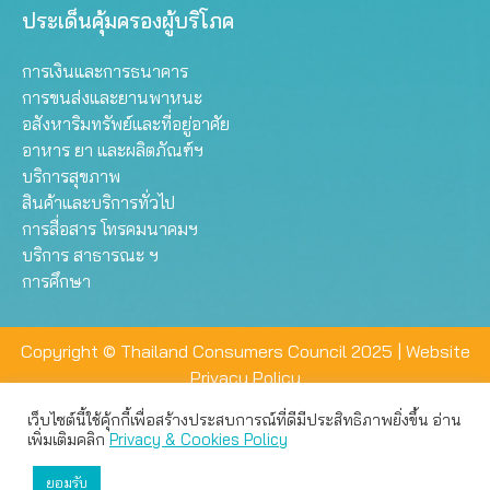
ประเด็นคุ้มครองผู้บริโภค
การเงินและการธนาคาร
การขนส่งและยานพาหนะ
อสังหาริมทรัพย์และที่อยู่อาศัย
อาหาร ยา และผลิตภัณฑ์ฯ
บริการสุขภาพ
สินค้าและบริการทั่วไป
การสื่อสาร โทรคมนาคมฯ
บริการ สาธารณะ ฯ
การศึกษา
Copyright © Thailand Consumers Council 2025 |
Website
Privacy Policy
เว็บไซต์นี้ใช้คุ้กกี้เพื่อสร้างประสบการณ์ที่ดีมีประสิทธิภาพยิ่งขึ้น อ่าน
เว็บไซต์นี้ใช้คุกกี้เพื่อมอบประสบการณ์การใช้งานที่ดีให้แก่ท่าน คุณ
เพิ่มเติมคลิก
Privacy & Cookies Policy
สามารถเลือกตั้งค่าความเป็นส่วนตัวได้
ยอมรับ