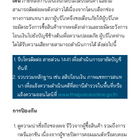
เสน
ภายหลังการโอนเงินกลับไม่ได้รับสินค้า และไม่
สามารถติดต่อเพจดังกล่าวได้เนื่องจากโดนบล็อกช่อง
ทางการสนทนา สภาผู้บริโภคจึงขอเตือนภัยให้ผู้บริโภค
ระมัดระวังการซื้อสินค้าจากเพจดังกล่าวและระมัดระวังการ
โอนเงินไปยังบัญชีข้างต้นเพื่อความปลอดภัย ผู้บริโภคท่าน
ใดได้รับความเสียหายสามารถดำเนินการได้ ดังต่อไปนี้
รีบโทรติดต่อ สายด่วน 1441 เพื่อดำเนินการอายัดบัญชี
ทันที
รวบรวมหลักฐาน เช่น สลิปโอนเงิน ภาพแชทการสนท
นา เพื่อแจ้งความดำเนินคดีที่สถานีตำรวจในพื้นที่หรือ
แจ้งความออนไลน์ที่
www.thaipoliceonline.go.th
การป้องกัน
ดูความน่าเชื่อถือของเพจ รีวิวจากผู้ซื้อสินค้า รวมถึงการ
กดรีแอกชัน เนื่องจากผู้ขายปิดการคอมเมนต์หรือลบคอม