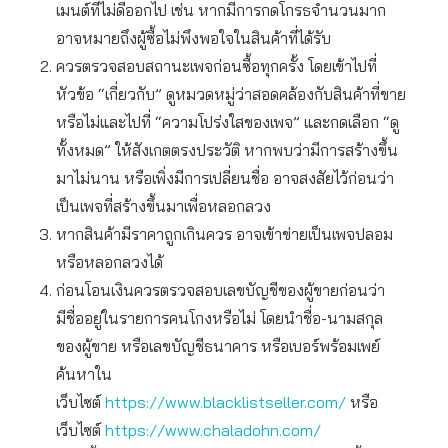
เมนต์ที่ไม่ดีออกไป เช่น หากมีการกดโกรธจำนวนมาก
อาจหมายถึงผู้ซื้อไม่พึงพอใจในสินค้าที่ได้รับ
ควรตรวจสอบสถานะเพจก่อนซื้อทุกครั้ง โดยเข้าไปที่
หัวข้อ “เกี่ยวกับ” ดูหมวดหมู่ว่าสอดคล้องกับสินค้าที่ขาย
หรือไม่และไปที่ “ความโปร่งใสของเพจ” และกดเลือก “ดู
ทั้งหมด” ให้สังเกตตรงประวัติ หากพบว่ามีการสร้างขึ้น
มาไม่นาน หรือเพิ่งมีการเปลี่ยนชื่อ อาจสงสัยไว้ก่อนว่า
เป็นเพจที่สร้างขึ้นมาเพื่อหลอกลวง
หากสินค้ามีราคาถูกเกินควร อาจเข้าข่ายเป็นเพจปลอม
หรือหลอกลวงได้
ก่อนโอนเงินควรตรวจสอบเลขบัญชีของผู้ขายก่อนว่า
มีชื่ออยู่ในรายการคนโกงหรือไม่ โดยนำชื่อ-นามสกุล
ของผู้ขาย หรือเลขบัญชีธนาคาร หรือเบอร์พร้อมเพย์
ค้นหาใน
เว็บไซต์
https://www.blacklistseller.com/
หรือ
เว็บไซต์
https://www.chaladohn.com/