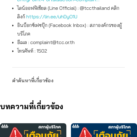
ไลน์ออฟฟิเชียล (Line Official) : @tccthailand คลิก
ลิงก์
https://lin.ee/uhDyO1U
อินบ็อกซ์เฟซบุ๊ก (Facebook Inbox) : สภาองค์กรของผู้
บริโภค
อีเมล :
complaint@tcc.or.th
โทรศัพท์ : 1502
คำค้นหาที่เกี่ยวข้อง
บทความที่เกี่ยวข้อง