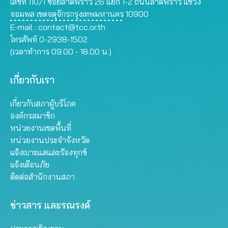
เลขที่ 110/1 ซอยลาดพร้าว 26 แยก 1-2 ถนนลาดพร้าว แขวง
จอมพล เขตจตุจักรกรุงเทพมหานคร 10900
E-mail :
contact@tcc.or.th
โทรศัพท์ 0-2938-1502
(เวลาทำการ 09.00 - 18.00 น.)
เกี่ยวกับเรา
เกี่ยวกับสภาผู้บริโภค
องค์กรสมาชิก
หน่วยงานเขตพื้นที่
หน่วยงานประจำจังหวัด
แจ้งเบาะแสและร้องทุกข์
แจ้งเตือนภัย
ติดต่อสำนักงานสภา
ข่าวสาร และรณรงค์