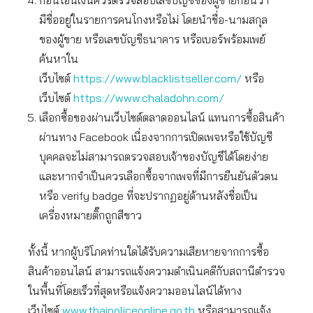
ก่อนโอนเงินควรตรวจสอบเลขบัญชีของผู้ขายก่อนว่า
มีชื่ออยู่ในรายการคนโกงหรือไม่ โดยนำชื่อ-นามสกุล
ของผู้ขาย หรือเลขบัญชีธนาคาร หรือเบอร์พร้อมเพย์
ค้นหาใน
เว็บไซต์
https://www.blacklistseller.com/
หรือ
เว็บไซต์
https://www.chaladohn.com/
เลือกซื้อของผ่านเว็บไซต์ตลาดออนไลน์ แทนการซื้อสินค้า
ผ่านทาง Facebook เนื่องจากการเปิดเพจหรือใช้บัญชี
บุคคลจะไม่สามารถตรวจสอบเจ้าของบัญชีได้โดยง่าย
และหากจำเป็นควรเลือกซื้อจากเพจที่มีการยืนยันตัวตน
หรือ verify badge ที่จะปรากฏอยู่ด้านหลังชื่อเป็น
เครื่องหมายติ๊กถูกสีขาว
ทั้งนี้ หากผู้บริโภคท่านใดได้รับความเสียหายจากการซื้อ
สินค้าออนไลน์ สามารถแจ้งความดำเนินคดีกับสถานีตำรวจ
ในพื้นที่โดยเร็วที่สุดหรือแจ้งความออนไลน์ได้ทาง
เว็บไซต์
www.thaipoliceonline.go.th
หรือสามารถแจ้ง