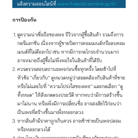
แจ้งความออนไลน์ที่
www.thaipoliceonline.go.th
การป้องกัน
ดูความน่าเชื่อถือของเพจ รีวิวจากผู้ซื้อสินค้า รวมถึงการ
กดรีแอกชัน เนื่องจากผู้ขายปิดการคอมเมนต์หรือลบคอม
เมนต์ที่ไม่ดีออกไป เช่น หากมีการกดโกรธจำนวนมาก
อาจหมายถึงผู้ซื้อไม่พึงพอใจในสินค้าที่ได้รับ
ควรตรวจสอบสถานะเพจก่อนซื้อทุกครั้ง โดยเข้าไปที่
หัวข้อ “เกี่ยวกับ” ดูหมวดหมู่ว่าสอดคล้องกับสินค้าที่ขาย
หรือไม่และไปที่ “ความโปร่งใสของเพจ” และกดเลือก “ดู
ทั้งหมด” ให้สังเกตตรงประวัติ หากพบว่ามีการสร้างขึ้น
มาไม่นาน หรือเพิ่งมีการเปลี่ยนชื่อ อาจสงสัยไว้ก่อนว่า
เป็นเพจที่สร้างขึ้นมาเพื่อหลอกลวง
หากสินค้ามีราคาถูกเกินควร อาจเข้าข่ายเป็นเพจปลอม
หรือหลอกลวงได้