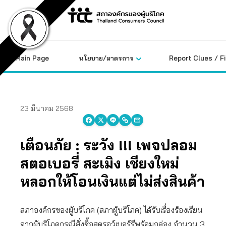
Skip
to
content
Main Page
นโยบาย/มาตรการ
Report Clues / F
23 มีนาคม 2568
เตือนภัย : ระวัง !!! เพจปลอม
สตอเบอรี่ สะเมิง เชียงใหม่
หลอกให้โอนเงินแต่ไม่ส่งสินค้า
สภาองค์กรของผู้บริโภค (สภาผู้บริโภค) ได้รับเรื่องร้องเรียน
จากผู้บริโภคกรณีสั่งซื้อสตรอว์เบอร์รีพร้อมกล่อง จำนวน 3