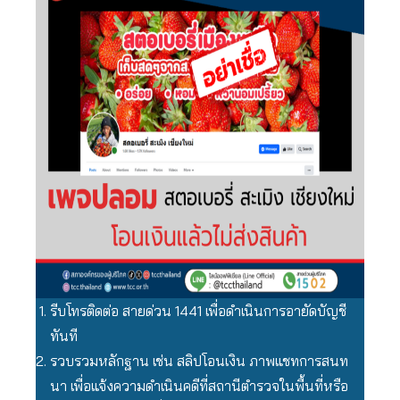
รีบโทรติดต่อ สายด่วน 1441 เพื่อดำเนินการอายัดบัญชี
ทันที
รวบรวมหลักฐาน เช่น สลิปโอนเงิน ภาพแชทการสนท
นา เพื่อแจ้งความดำเนินคดีที่สถานีตำรวจในพื้นที่หรือ