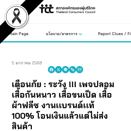
Skip
to
content
Main Page
นโยบาย/มาตรการ
Report Clues / F
5 มกราคม 2568
เตือนภัย : ระวัง !!!
เพจปลอม
เสื้อกันหนาว เสื้อขนเป็ด เสื้อ
ผ้าฟลีซ งานเเบรนด์เเท้
100%
โอนเงินแล้วแต่ไม่ส่ง
สินค้า