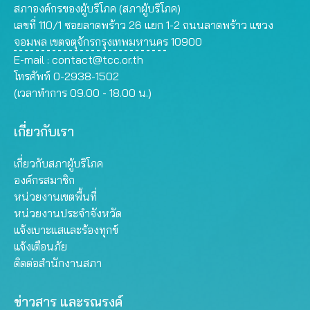
สภาองค์กรของผู้บริโภค (สภาผู้บริโภค)
เลขที่ 110/1 ซอยลาดพร้าว 26 แยก 1-2 ถนนลาดพร้าว แขวง
จอมพล เขตจตุจักรกรุงเทพมหานคร 10900
E-mail :
contact@tcc.or.th
โทรศัพท์ 0-2938-1502
(เวลาทำการ 09.00 - 18.00 น.)
เกี่ยวกับเรา
เกี่ยวกับสภาผู้บริโภค
องค์กรสมาชิก
หน่วยงานเขตพื้นที่
หน่วยงานประจำจังหวัด
แจ้งเบาะแสและร้องทุกข์
แจ้งเตือนภัย
ติดต่อสำนักงานสภา
ข่าวสาร และรณรงค์