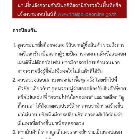
นา เพื่อแจ้งความดำเนินคดีที่สถานีตำรวจในพื้นที่หรือ
แจ้งความออนไลน์ที่
www.thaipoliceonline.go.th
การป้องกัน
ดูความน่าเชื่อถือของเพจ รีวิวจากผู้ซื้อสินค้า รวมถึงการ
กดรีแอกชัน เนื่องจากผู้ขายปิดการคอมเมนต์หรือลบคอม
เมนต์ที่ไม่ดีออกไป เช่น หากมีการกดโกรธจำนวนมาก
อาจหมายถึงผู้ซื้อไม่พึงพอใจในสินค้าที่ได้รับ
ควรตรวจสอบสถานะเพจก่อนซื้อทุกครั้ง โดยเข้าไปที่
หัวข้อ “เกี่ยวกับ” ดูหมวดหมู่ว่าสอดคล้องกับสินค้าที่ขาย
หรือไม่และไปที่ “ความโปร่งใสของเพจ” และกดเลือก “ดู
ทั้งหมด” ให้สังเกตตรงประวัติ หากพบว่ามีการสร้างขึ้น
มาไม่นาน หรือเพิ่งมีการเปลี่ยนชื่อ อาจสงสัยไว้ก่อนว่า
เป็นเพจที่สร้างขึ้นมาเพื่อหลอกลวง
หากสินค้ามีราคาถูกเกินควร อาจเข้าข่ายเป็นเพจปลอม