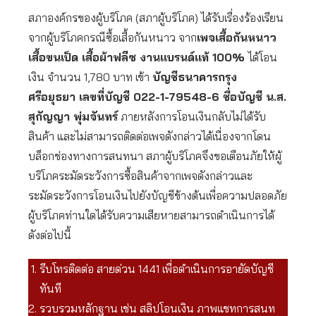
สภาองค์กรของผู้บริโภค (สภาผู้บริโภค) ได้รับเรื่องร้องเรียน
จากผู้บริโภคกรณีซื้อเสื้อกันหนาว จาก
เพจเสื้อกันหนาว
เสื้อขนเป็ด เสื้อผ้าฟลีซ งานเเบรนด์เเท้
100%
ได้โอน
เงิน จำนวน 1,780 บาท เข้า
บัญชีธนาคารกรุง
ศรีอยุธยา
เลขที่บัญชี 022-1-79548-6
ชื่อบัญชี น.ส.
สุกัญญา พุ่มจันทร์
ภายหลังการโอนเงินกลับไม่ได้รับ
สินค้า และไม่สามารถติดต่อเพจดังกล่าวได้เนื่องจากโดน
บล็อกช่องทางการสนทนา สภาผู้บริโภคจึงขอเตือนภัยให้ผู้
บริโภคระมัดระวังการซื้อสินค้าจากเพจดังกล่าวและ
ระมัดระวังการโอนเงินไปยังบัญชีข้างต้นเพื่อความปลอดภัย
ผู้บริโภคท่านใดได้รับความเสียหายสามารถดำเนินการได้
ดังต่อไปนี้
รีบโทรติดต่อ สายด่วน 1441 เพื่อดำเนินการอายัดบัญชี
ทันที
รวบรวมหลักฐาน เช่น สลิปโอนเงิน ภาพแชทการสนท