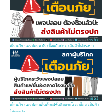
เตือนภัย : เพจปลอม ต้องซื้อแล้วป่ะ ส่งสินค้าไม่ตรงปก
เตือนภัย : เพจปลอมสินค้าแฟชั่น&ตลาดโรงเกลือ ส่งสินค้า
ไม่ตรงปก