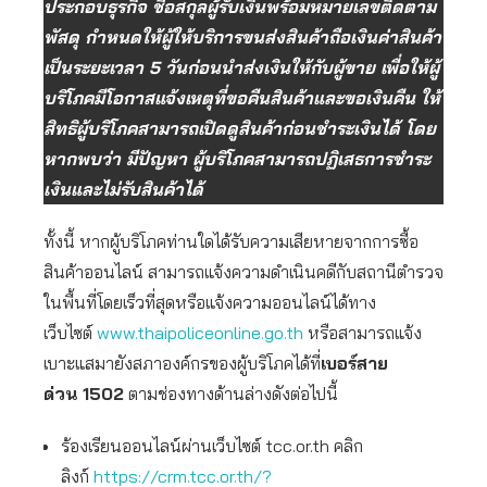
ประกอบธุรกิจ ชื่อสกุลผู้รับเงินพร้อมหมายเลขติดตาม
พัสดุ กำหนดให้ผู้ให้บริการขนส่งสินค้าถือเงินค่าสินค้า
เป็นระยะเวลา 5 วันก่อนนำส่งเงินให้กับผู้ขาย เพื่อให้ผู้
บริโภคมีโอกาสแจ้งเหตุที่ขอคืนสินค้าและขอเงินคืน ให้
สิทธิผู้บริโภคสามารถเปิดดูสินค้าก่อนชำระเงินได้ โดย
หากพบว่า มีปัญหา ผู้บริโภคสามารถปฏิเสธการชำระ
เงินและไม่รับสินค้าได้
ทั้งนี้ หากผู้บริโภคท่านใดได้รับความเสียหายจากการซื้อ
สินค้าออนไลน์ สามารถแจ้งความดำเนินคดีกับสถานีตำรวจ
ในพื้นที่โดยเร็วที่สุดหรือแจ้งความออนไลน์ได้ทาง
เว็บไซต์
www.thaipoliceonline.go.th
หรือสามารถแจ้ง
เบาะแสมายังสภาองค์กรของผู้บริโภคได้ที่
เบอร์สาย
ด่วน
1502
ตามช่องทางด้านล่างดังต่อไปนี้
ร้องเรียนออนไลน์ผ่านเว็บไซต์ tcc.or.th คลิก
ลิงก์
https://crm.tcc.or.th/?