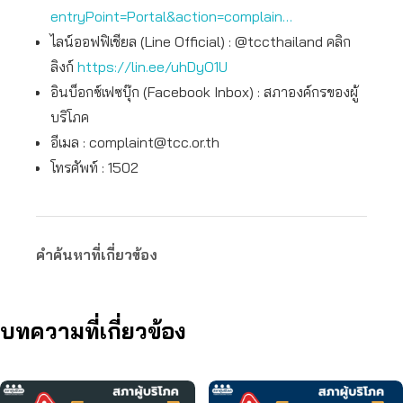
entryPoint=Portal&action=complain…
ไลน์ออฟฟิเชียล (Line Official) : @tccthailand คลิก
ลิงก์
https://lin.ee/uhDyO1U
อินบ็อกซ์เฟซบุ๊ก (Facebook Inbox) : สภาองค์กรของผู้
บริโภค
อีเมล :
complaint@tcc.or.th
โทรศัพท์ : 1502
คำค้นหาที่เกี่ยวข้อง
บทความที่เกี่ยวข้อง