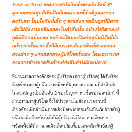
Trick or Treat เทศกาลฮาโลวีนซึ่งตรงกับวันที่ 31
ตุลาคมของทุกปีนับเป็นอีกเทศกาลที่สำคัญของชาว
ตะวันตก โดยในวันนี้เด็ก ๆ จะแต่งกายเป็นภูตผีปีศาจ
เพื่อไปยังงานเฉลิมฉลองในค่ำคืนนั้น อย่างไรก็ตามแม้
ภูติผีปีศาจนั้นจะน่ากลัวแค่ไหนแต่ในปัจจุบันมีสิ่งที่น่า
กลัวกว่านั้นมาก ซึ่งก็คือบรรดามิจฉาชีพที่ต่างหากล
ลวงต่าง ๆ มาหลอกลวงผู้บริโภคนั่นเอง โดยเฉพาะกล
ลวงการจำหน่ายสินค้าแต่ส่งสินค้าไม่ตรงปก !!!
ที่ผ่านมาสภาองค์กรของผู้บริโภค (สภาผู้บริโภค) ได้รับเรื่อง
ร้องเรียนจากผู้บริโภคกรณีพบปัญหาเพจปลอมที่ส่งสินค้า
ไม่ตรงปกสูงเป็นอันดับ 2 ของปัญหาการซื้อของออนไลน์ ที่
ผ่านมาสภาผู้บริโภคจึงได้ประสานไปยังหน่วยงานที่
เกี่ยวข้องเพื่อดำเนินการแจ้งปิดเพจปลอมอันเป็นภัยร้ายต่อผู้
บริโภคเพื่อป้องกันไม่ให้มีผู้บริโภคได้รับความเสียหาย
พร้อมทั้งได้มีการลงแจ้งเตือนภัยเพื่อประชาสัมพันธ์แก่ผู้