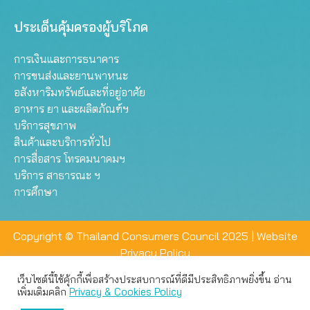
ประเด็นคุ้มครองผู้บริโภค
การเงินและการธนาคาร
การขนส่งและยานพาหนะ
อสังหาริมทรัพย์และที่อยู่อาศัย
อาหาร ยา และผลิตภัณฑ์ฯ
บริการสุขภาพ
สินค้าและบริการทั่วไป
การสื่อสาร โทรคมนาคมฯ
บริการ สาธารณะ ฯ
การศึกษา
Copyright © Thailand Consumers Council 2025 |
Website
Privacy Policy
เว็บไซต์นี้ใช้คุ้กกี้เพื่อสร้างประสบการณ์ที่ดีมีประสิทธิภาพยิ่งขึ้น อ่าน
เว็บไซต์นี้ใช้คุกกี้เพื่อมอบประสบการณ์การใช้งานที่ดีให้แก่ท่าน คุณ
เพิ่มเติมคลิก
Privacy & Cookies Policy
สามารถเลือกตั้งค่าความเป็นส่วนตัวได้