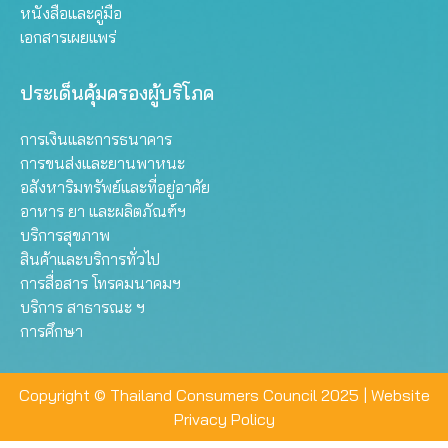
หนังสือและคู่มือ
เอกสารเผยแพร่
ประเด็นคุ้มครองผู้บริโภค
การเงินและการธนาคาร
การขนส่งและยานพาหนะ
อสังหาริมทรัพย์และที่อยู่อาศัย
อาหาร ยา และผลิตภัณฑ์ฯ
บริการสุขภาพ
สินค้าและบริการทั่วไป
การสื่อสาร โทรคมนาคมฯ
บริการ สาธารณะ ฯ
การศึกษา
Copyright © Thailand Consumers Council 2025 |
Website
Privacy Policy