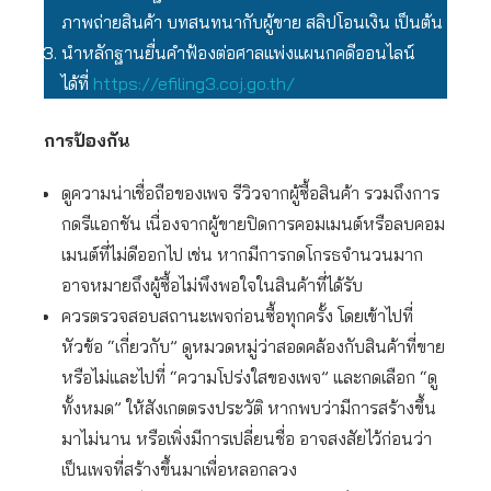
ภาพถ่ายสินค้า บทสนทนากับผู้ขาย สลิปโอนเงิน เป็นต้น
นำหลักฐานยื่นคำฟ้องต่อศาลแพ่งแผนกคดีออนไลน์
ได้ที่
https://efiling3.coj.go.th/
การป้องกัน
ดูความน่าเชื่อถือของเพจ รีวิวจากผู้ซื้อสินค้า รวมถึงการ
กดรีแอกชัน เนื่องจากผู้ขายปิดการคอมเมนต์หรือลบคอม
เมนต์ที่ไม่ดีออกไป เช่น หากมีการกดโกรธจำนวนมาก
อาจหมายถึงผู้ซื้อไม่พึงพอใจในสินค้าที่ได้รับ
ควรตรวจสอบสถานะเพจก่อนซื้อทุกครั้ง โดยเข้าไปที่
หัวข้อ “เกี่ยวกับ” ดูหมวดหมู่ว่าสอดคล้องกับสินค้าที่ขาย
หรือไม่และไปที่ “ความโปร่งใสของเพจ” และกดเลือก “ดู
ทั้งหมด” ให้สังเกตตรงประวัติ หากพบว่ามีการสร้างขึ้น
มาไม่นาน หรือเพิ่งมีการเปลี่ยนชื่อ อาจสงสัยไว้ก่อนว่า
เป็นเพจที่สร้างขึ้นมาเพื่อหลอกลวง