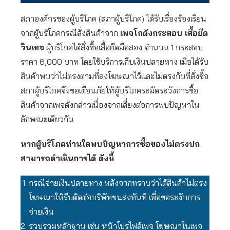
สภาองค์กรของผู้บริโภค (สภาผู้บริโภค) ได้รับเรื่องร้องเรียน
จากผู้บริโภคกรณีสั่งสินค้าจาก
เพจโกดังกระสอบ เสื้อยืด
วินเทจ
ผู้บริโภคได้สั่งซื้อเสื้อยืดมือสอง จำนวน 1 กระสอบ
ราคา 6,000 บาท โดยใช้บริการเก็บเงินปลายทาง เมื่อได้รับ
สินค้าพบว่าไม่ตรงตามที่ลงโฆษณาไว้และไม่ตรงกับที่สั่งซื้อ
สภาผู้บริโภคจึงขอเตือนภัยให้ผู้บริโภคระมัดระวังการซื้อ
สินค้าจากเพจดังกล่าวเนื่องจากเสี่ยงต่อการพบปัญหาใน
ลักษณะเดียวกัน
หากผู้บริโภคท่านใดพบปัญหาการซื้อของไม่ตรงปก
สามารถดำเนินการได้ ดังนี้
กรณีจ่ายเงินปลายทาง หลังจากทราบว่าได้สินค้าไม่ตรง
โฆษณาให้รีบติดต่อบริษัทขนส่งทันที เพื่อขอระงับการ
จ่ายเงิน
รวบรวมหลักฐาน เช่น หน้าโปรไฟล์เพจ โฆษณาในเพจ