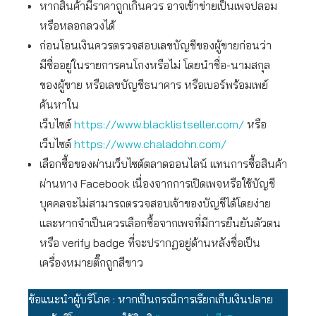
หากสินค้ามีราคาถูกเกินควร อาจเข้าข่ายเป็นเพจปลอม
หรือหลอกลวงได้
ก่อนโอนเงินควรตรวจสอบเลขบัญชีของผู้ขายก่อนว่า
มีชื่ออยู่ในรายการคนโกงหรือไม่ โดยนำชื่อ-นามสกุล
ของผู้ขาย หรือเลขบัญชีธนาคาร หรือเบอร์พร้อมเพย์
ค้นหาใน
เว็บไซต์
https://www.blacklistseller.com/
หรือ
เว็บไซต์
https://www.chaladohn.com/
เลือกซื้อของผ่านเว็บไซต์ตลาดออนไลน์ แทนการซื้อสินค้า
ผ่านทาง Facebook เนื่องจากการเปิดเพจหรือใช้บัญชี
บุคคลจะไม่สามารถตรวจสอบเจ้าของบัญชีได้โดยง่าย
และหากจำเป็นควรเลือกซื้อจากเพจที่มีการยืนยันตัวตน
หรือ verify badge ที่จะปรากฏอยู่ด้านหลังชื่อเป็น
เครื่องหมายติ๊กถูกสีขาว
ข้อแนะนำผู้บริโภค : หากเป็นกรณีการเรียกเก็บเงินปลาย